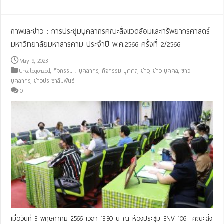
ภาพและข่าว : การประชุมบุคลากรคณะสิ่งแวดล้อมและทรัพยากรศาสตร์
มหาวิทยาลัยมหาสารคาม ประจำปี พ.ศ.2566 ครั้งที่ 2/2566
May 9, 2023
Uncategorized
,
กิจกรรม : บุคลากร
,
กิจกรรม-บุคคล
,
ข่าว
,
ข่าว-บุคคล
,
ข่าว
บุคลากร
,
ข่าวประชาสัมพันธ์
0
เมื่อวันที่ 3 พฤษภาคม 2566 เวลา 13.30 น ณ ห้องประชุม ENV 106 คณะสิ่ง