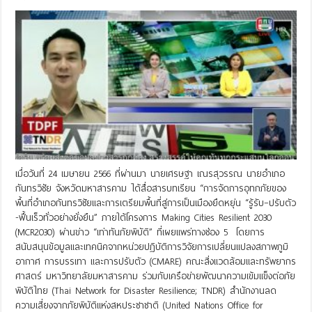
เมื่อวันที่ 24 เมษายน 2566 ที่ผ่านมา นายเศรษฐา เณรสุวรรณ นายอำเภอ
กันทรวิชัย จังหวัดมหาสารคาม ได้สื่อสารบทเรียน “การจัดการอุทกภัยของ
พื้นที่อำเภอกันทรวิชัยและการเตรียมพื้นที่สู่การเป็นเมืองยืดหยุ่น “รู้รับ–ปรับตัว
-ฟื้นเร็วทั่วอย่างยั่งยืน” ภายใต้โครงการ Making Cities Resilient 2030
(MCR2030) ผ่านข่าว “เท่าทันภัยพิบัติ” ที่เผยแพร่ทางช่อง 5 โดยการ
สนับสนุนข้อมูลและเทคนิคจากหน่วยปฏิบัติการวิจัยการเปลี่ยนแปลงสภาพภูมิ
อากาศ การบรรเทา และการปรับตัว (CMARE) คณะสิ่งแวดล้อมและทรัพยากร
ศาสตร์ มหาวิทยาลัยมหาสารคาม ร่วมกับเครือข่ายพัฒนาความเข้มแข็งต่อภัย
พิบัติไทย (Thai Network for Disaster Resilience; TNDR) สำนักงานลด
ความเสี่ยงจากภัยพิบัติแห่งสหประชาชาติ (United Nations Office for