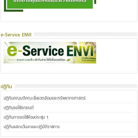
e-Service ENVI
ปฏิทิน
ปฏิทินคณบดีคณะสิ่งแวดล้อมและทรัพยากรศาสตร์
ปฏิทินขอใช้รถยนต์
ปฏิทินการขอใช้ห้องประชุม 1
ปฏิทินแสดงวันลาและปฏิบัติราชการ