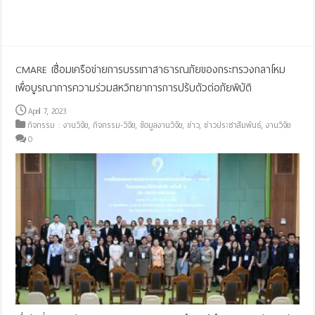
Read More »
CMARE เชื่อมเครือข่ายการบรรเทาสาธารณภัยของกระทรวงกลาโหม
เพื่อบูรณาการความร่วมสหวิทยาการการปรับตัวต่อภัยพิบัติ
April 7, 2023
กิจกรรม : งานวิจัย
,
กิจกรรม-วิจัย
,
ข้อมูลงานวิจัย
,
ข่าว
,
ข่าวประชาสัมพันธ์
,
งานวิจัย
0