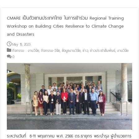
CMARE เป็นตัวแทนประเทศไทย ในการเข้าร่วม Regional Training
Workshop on Building Cities Resilience to Climate Change
and Disasters
May 15, 2023
กิจกรรม : งานวิจัย
,
กิจกรรม-วิจัย
,
ข้อมูลงานวิจัย
,
ข่าว
,
ข่าวประชาสัมพันธ์
,
งานวิจัย
0
ระหว่างวันที่ 8-11 พฤษภาคม พ.ศ. 2566 ดร.ธายุกร พระบำรุง ผู้อำนวยการ