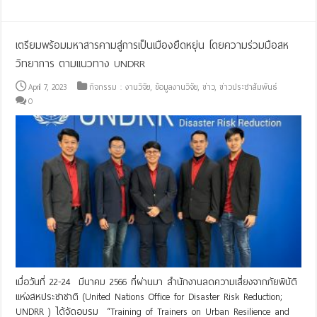
เตรียมพร้อมมหาสารคามสู่การเป็นเมืองยืดหยุ่น โดยความร่วมมือสห
วิทยาการ ตามแนวทาง UNDRR
April 7, 2023
กิจกรรม : งานวิจัย
,
ข้อมูลงานวิจัย
,
ข่าว
,
ข่าวประชาสัมพันธ์
0
เมื่อวันที่ 22-24 มีนาคม 2566 ที่ผ่านมา สำนักงานลดความเสี่ยงจากภัยพิบัติ
แห่งสหประชาชาติ (United Nations Office for Disaster Risk Reduction;
UNDRR ) ได้จัดอบรม “Training of Trainers on Urban Resilience and