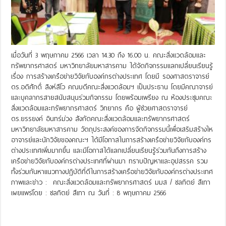
เมื่อวันที่ 3 พฤษภาคม 2566 เวลา 14.30 ถึง 16.00 น. คณะสิ่งแวดล้อมและ
ทรัพยากรศาสตร์ มหาวิทยาลัยมหาสารคาม ได้จัดกิจกรรมแลกเปลี่ยนเรียนรู้
เรื่อง การสร้างเครือข่ายวิจัยกับองค์กรต่างประเทศ โดยมี รองศาสตราจารย์
ดร.อดิศักดิ์ สิงห์สีโว คณบดีคณะสิ่งแวดล้อมฯ เป็นประธาน โดยมีคณาจารย์
และบุคลากรสายสนับสนุนร่วมกิจกรรม โดยพร้อมเพรียง ณ ห้องประชุมคณะ
สิ่งแวดล้อมและทรัพยากรศาสตร์ วิทยากร คือ ผู้ช่วยศาสตราจารย์
ดร.ยรรยงค์ อินทร์ม่วง สังกัดคณะสิ่งแวดล้อมและทรัพยากรศาสตร์
มหาวิทยาลัยมหาสารคาม วัตถุประสงค์ของการจัดกิจกรรมนี้เพื่อเสริมสร้างให
อาจารย์และนักวิจัยของคณะฯ ได้มีโอกาสในการสร้างเครือข่ายวิจัยกับองค์กร
ต่างประเทศเพิ่มมากขึ้น และมีโอกาสได้แลกเปลี่ยนเรียนรู้ร่วมกันถึงการสร้าง
เครือข่ายวิจัยกับองค์กรต่างประเทศที่ผ่านมา ทราบปัญหาและอุปสรรค รวม
ทั้งร่วมกันหาแนวทางปฏิบัติที่ดีในการสร้างเครือข่ายวิจัยกับองค์กรต่างประเทศ
ภาพและข่าว : คณะสิ่งแวดล้อมและทรัพยากรศาสตร์ มมส / ชลทิตย์ สีเทา
เผยแพร่โดย : ชลทิตย์ สีเทา ณ วันที่ : 8 พฤษภาคม 2566
Read More »