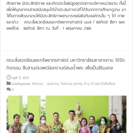
ศักยภาพ มีประสิทธิภาพ และเกิดประโยชน์สูงสุดต่อการบริหารหน่วยงาน ทั้งนี้
เพื่อให้บุคลากรสายสนับสนุนได้นำประสบการณ์ที่ได้รับจากการศึกษาดูงาน มา
ใช้ในการพัฒนางานให้มีประสิทธิภาพสามารถแข่งขันกับองค์กรอื่น ๆ ได้ ภาพ
และข่าว : คณะสิ่งแวดล้อมและทรัพยากรศาสตร์ มมส / ชลทิตย์ สีเทา เผย
แพร่โดย : ชลทิตย์ สีเทา ณ วันที่ : 1 พฤษภาคม 2566
Read More »
คณะสิ่งแวดล้อมและทรัพยากรศาสตร์ มหาวิทยาลัยมหาสารคาม ได้จัด
กิจกรรม สืบสานประเพณีสงกรานต์สรงน้ำพระ เพื่อเป็นสิริมงคล
April 17, 2023
Uncategorized
,
กิจกรรม : บุคลากร
,
กิจกรรม-บุคคล
,
ข่าว
,
ข่าวประชาสัมพันธ์
0