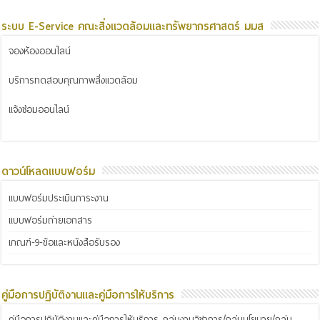
ระบบ E-Service คณะสิ่งแวดล้อมและทรัพยากรศาสตร์ มมส
จองห้องออนไลน์
บริการทดสอบคุณภาพสิ่งแวดล้อม
แจ้งซ่อมออนไลน์
ดาวน์โหลดแบบฟอร์ม
แบบฟอร์มประเมินภาระงาน
แบบฟอร์มถ่ายเอกสาร
เกณฑ์-9-ข้อและหนังสือรับรอง
คู่มือการปฏิบัติงานและคู่มือการให้บริการ
คู่มือการปฏิบัติงานและคู่มือการให้บริการ กลุ่มงานวิชาการ/กลุ่มนโยบาย/กลุ่ม