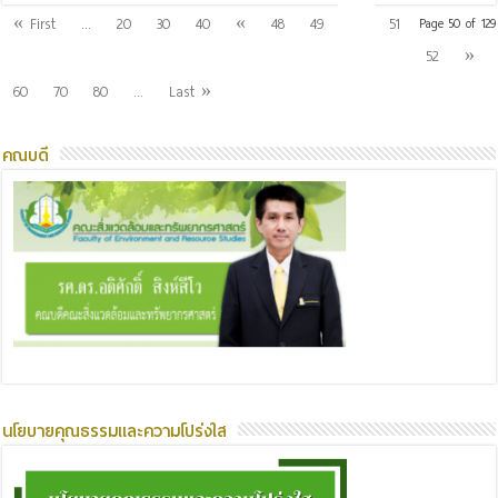
50
« First
...
20
30
40
«
48
49
51
Page 50 of 129
52
»
60
70
80
...
Last »
คณบดี
นโยบายคุณธรรมและความโปร่งใส