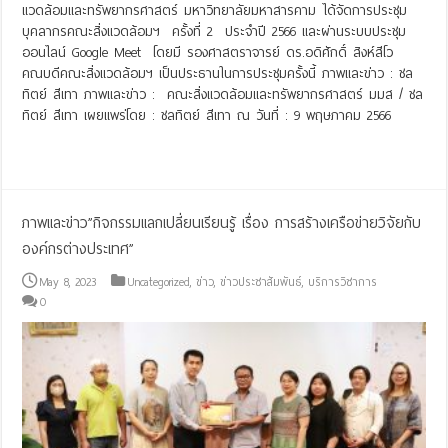
แวดล้อมและทรัพยากรศาสตร์ มหาวิทยาลัยมหาสารคาม ได้จัดการประชุม
บุคลากรคณะสิ่งแวดล้อมฯ ครั้งที่ 2 ประจำปี 2566 และผ่านระบบประชุม
ออนไลน์ Google Meet โดยมี รองศาสตราจารย์ ดร.อดิศักดิ์ สิงห์สีโว
คณบดีคณะสิ่งแวดล้อมฯ เป็นประธานในการประชุมครั้งนี้ ภาพและข่าว : ชล
ทิตย์ สีเทา ภาพและข่าว : คณะสิ่งแวดล้อมและทรัพยากรศาสตร์ มมส / ชล
ทิตย์ สีเทา เผยแพร่โดย : ชลทิตย์ สีเทา ณ วันที่ : 9 พฤษภาคม 2566
Read More »
ภาพและข่าว”กิิจกรรมแลกเปลี่ยนเรียนรู้ เรื่อง การสร้างเครือข่ายวิจัยกับ
องค์กรต่างประเทศ”
May 8, 2023
Uncategorized
,
ข่าว
,
ข่าวประชาสัมพันธ์
,
บริการวิชาการ
0