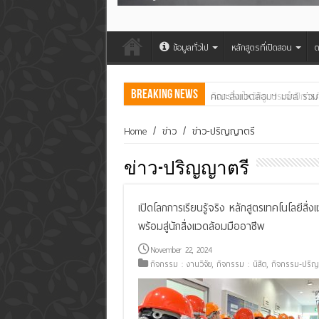
ข้อมูลทั่วไป
หลักสูตรที่เปิดสอน
ต
Breaking News
คณะสิ่งแวดล้อมฯ มมส ร่วม
Home
/
ข่าว
/
ข่าว-ปริญญาตรี
ข่าว-ปริญญาตรี
เปิดโลกการเรียนรู้จริง หลักสูตรเทคโนโลยีส
พร้อมสู่นักสิ่งแวดล้อมมืออาชีพ
November 22, 2024
กิจกรรม : งานวิจัย
,
กิจกรรม : นิสิต
,
กิจกรรม-ปริ