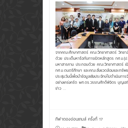
จากคณะศึกษาศาสตร์ คณะวิทยาศาสตร์ วิทยาลัย
ด้วย ประเด็นหารือกับการเปิดหลักสูตร กศ.บ.(
มหาสารคาม ประกอบด้วย คณะวิทยาศาสตร์ เปิดหล
กศ.บ.ดนตรีศึกษา และคณะสิ่งแวดล้อมและทรัพย
ประชุมวันนี้เพื่อนำข้อมูลเชิงประจักษ์ไปดำเนิ
อย่างเคร่งครัด ผศ.ดร.วรรณศักดิ์พิจิตร บุญเส
ข่าว …
Read More »
กีฬาตองอ่อนเกมส์ ครั้งที่ 17