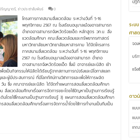
ปฏิท
-ปริญญาตรี
,
ข่าวประชาสัมพันธ์
0
โครงการภาคสนามสิ่งแวดล้อม ระหว่างวันที่ 5-16
ระบบ
พฤศจิกายน 2567 ณ โรงเรียนอนุบาลเมืองอาจสามารถ
อำเภออาจสามารถจังหวัดร้อยเอ็ด หลักสูตร วท.บ. สิ่ง
ศาสต
แวดล้อมศึกษา คณะสิ่งแวดล้อมและทรัพยากรศาสตร์
จองห
มหาวิทยาลัยมหาวิทยาลัยมหาสารคาม ได้จัดโครงการ
ภาคสนามสิ่งแวดล้อม ระหว่างวันที่ 5-16 พฤศจิกายน
บริ
2567 ณ โรงเรียนอนุบาลเมืองอาจสามารถ อำเภอ
อาจสามารถจังหวัดร้อยเอ็ด ซึ่งมี อาจารย์และนิสิต เข้า
แจ้ง
พื่อเป็นกิจกรรมให้นิสิตได้เรียนรู้จากสถานการณ์จริงและมีโอกาสแลก
าญและผู้มีประสบการณ์ ที่มีโลกทัศน์ทางวิชาการและเพื่อให้การผลิต
ัน ซึ่ง คณาจารย์และนิสิต ได้จัดทำแผนการสอนสิ่งแวดล้อมศึกษา
 สิ่งแวดล้อมศึกษาเรื่องการจัดการขยะโดยใช้ปัญหาเป็นฐานการเรียนรู้
ดาวน
ดินโดยใช้โครงงานเป็นฐานการเรียนรู้ 3) แผนการสอนสิ่งแวดล้อมศึกษา
ารสอนสิ่งแวดล้อมศึกษาเรื่องการจัดการน้ำโดยใช้การทำงานเป็นทีมเป็น
แบบฟ
แบบ
เกณฑ