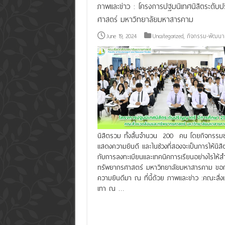
ภาพและข่าว : โครงการปฐมนิเทศนิสิตระดับ
ศาสตร์ มหาวิทยาลัยมหาสารคาม
June 19, 2024
Uncategorized
,
กิจกรรม-พัฒนาน
นิสิตรวม ทั้งสิ้นจำนวน 200 คน โดยกิจกรรมช่
แสดงความยินดี และในช่วงที่สองจะเป็นการให้นิสิ
กับการลงทะเบียนและเทคนิคการเรียนอย่างไรให้
ทรัพยากรศาสตร์ มหาวิทยาลัยมหาสารคาม ขอกล่า
ความยินดีมา ณ ที่นี้ด้วย ภาพและข่าว :คณะสิ่
เทา ณ …
Read More »