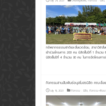
July 24, 2023
Uncategorized
,
กิจกรรม : นิสิต
,
ทรัพยากรธรรมชาติและสิ่งแวดล้อม, สาขาวิชาสิ่
เข้าร่วมโครงการ 200 คน นิสิตชั้นปีที่ 1 จำนวน 
นิสิตชั้นปีที่ 4 จำนวน 30 คน ในการจัดโครงการน
Read More »
กิจกรรมสานสัมพันธ์อนุสโมสรนิสิต คณะสิ
July 16, 2023
กิจกรรม : นิสิต
,
กิจกรรม-พัฒนา