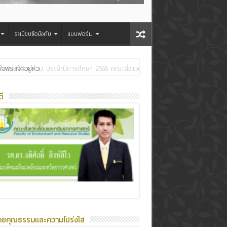
ระเบียบข้อบังคับ
แบบฟอร์ม
ระเจ้าอยู่หัว
ี
ายคุณธรรมและความโปร่งใส