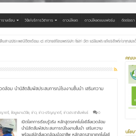
ารางเรียน
วิจัย/บริการวิชาการ
ดาวน์โหลด
ดาวน์โหลดแบบฟอร์ม
ติดต่อเรา
สืบสานประเพณีฮีตเดือน ๘ ถวายเทียนพรรษา ๒๙ วัด เฉลิมพระเกียรติพระบาทสมเด็จพ
คณบด
ิ่งแวดล้อม นำนิสิตสัมผัสประสบการณ์โรงงานชั้นนำ เสริมความ
ญญาตรี
,
ข้อมูลงานวิจัย
,
ข่าว
,
ข่าว-ปริญญาตรี
,
ข่าวประชาสัมพันธ์
0
เปิดโลกการเรียนรู้จริง หลักสูตรเทคโนโลยีสิ่งแวดล้อม
นำนิสิตสัมผัสประสบการณ์โรงงานชั้นนำ เสริมความ
นโยบ
พร้อมสู่นักสิ่งแวดล้อมมืออาชีพ หลักสูตรสาขาเทคโนโลยี