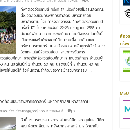
ข่าว
,
ข่าว-ปริญญาตรี
,
ข่าว-พัฒนานิสิต
,
ข่าวประชาสัมพันธ์
0
กีฬาตองอ่อนเกมส์ ครั้งที่ 17 เนื่องด้วยสโมสรนิสิตคณะ
สิ่งแวดล้อมและทรัพยากรศาสตร์ มหาวิทยาลัย
มหาสารคาม ได้มีการจัดกิจกรรม “กีฬาตองอ่อนเกมส์
ครั้งที่ 17” ในระหว่างวันที่ 22-23 กรกฎาคม 2566 ณ
สนามกีฬากลาง อาคารพลศึกษา โดยกิจกรรมในครั้งนี้
ห้อง
เป็นการแข่งขันกีฬาของนิสิต คณะสิ่งแวดล้อมและ
ทรัพ
ทรัพยากรศาสตร์ มมส ทั้งหมด 4 หลักสูตรได้แก่ สาขา
วิชาเทคโนโลยีสิ่งแวดล้อม, สาขาการจัดการ
งแวดล้อมศึกษา, สาขาวิชาสิ่งแวดล้อมศึกษาและเกษตรศึกษา จำนวนผู้
80 คน นิสิตชั้นปีที่ 2 จำนวน 50 คน นิสิตชั้นปีที่ 3 จำนวน 40 คน
ี้เพื่อให้นิสิตได้เล็งเห็นความสำคัญของการเข้าร่วมกิจกรรม …
MSU 
่งแวดล้อมและทรัพยากรศาสตร์ มหาวิทยาลัยมหาสารคาม
นิสิต
,
ข่าว
,
ข่าว-ปริญญาตรี
,
ข่าวประชาสัมพันธ์
0
วันนี้ 15 กรกฎาคม 2566 สโมสรนิสิตและอนุสโมสรนิสิต
คณะสิ่งแวดล้อมและทรัพยากรศาสตร์ มหาวิทยาลัย