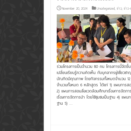
November 20, 2024
Uncategorized
,
ข่าว
,
ข่าว
ร่วมโครงการเป็นจำนวน 80 คน โครงการนี้จัดขึ้นเ
เปลี่ยนเรียนรู้ความคิดเห็น กับบุคลากรผู้เชี่ยวช
บัณฑิตมีคุณภาพ โดยกิจกรรมทั้งหมดจำนวน 12 ว
จำนวนทั้งหมด 6 หลักสูตร ได้แก่ 1) แผนการสอน
2) แผนการสอนสิ่งแวดล้อมศึกษาเรื่องการจัดการ
เรื่องการจัดการป่า โดยใช้ชุมชนเป็นฐาน 4) แผนก
ฐาน 5) …
Read More »