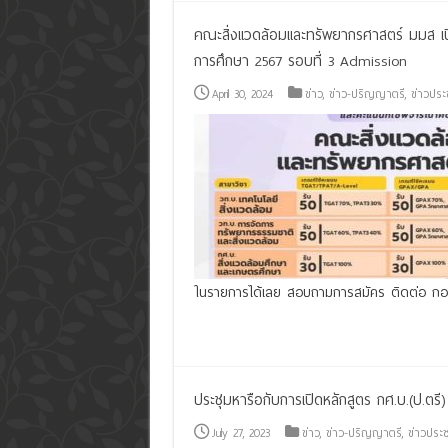
คณะสิ่งแวดล้อมและทรัพยากรศาสตร์ มมส เปิ
การศึกษา 2567 รอบที่ 3 Admission
April 30, 2024
ข่าว
,
ข่าว-ปริญญาตรี
,
ข่าวประ
ในรายการได้เลย สอบถามการสมัคร ติดต่อ กอ
Read More »
ประชุมหารือกับการเปิดหลักสูตร กศ.บ.(ป.ตรี)
July 27, 2023
ข่าว
,
ข่าว-ปริญญาตรี
,
ข่าวประช