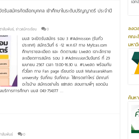
เอกส
ดรับสมัครคัดเลือกบุคคล เข้าศึกษาในระดับปริญญาตรี ประจำปี
ลงเว
ชาสัมพันธ์
,
ข่าวสมัครเรียน
0
คณะส
มมส จะเปิดรับสมัคร รอบ 3 #Admission (รับทั่ว
มหาว
ประเทศ) สมัครวันที่ 6 -12 พ.ค.67 ทาง Mytcas.com
ศึกษารายละเอียด และ ติดตามชม Liveสด เจาะลึกราย
ละเอียดการสมัคร รอบ 3 #Admissionวันจันทร์ ที่ 29
เมษายน 2567 เวลา 13.00-16.30 น. #Liveสด พร้อมกัน
ทั่วโลก ทาง Fan page เรียนต่อ มมส Mahasarakham
university รับกี่คน รับกี่คณะ ใช้เกรดเท่าไหร่ มีเกณฑ์
อะไรบ้าง สมัครอย่างไร แชทสด สอบถามพี่ๆ แอดมิน
งบริการการศึกษา มมส 043-754377 …
ค้นหา
าสัมพันธ์
0