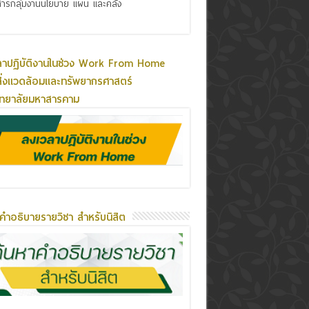
ารกลุ่มงานนโยบาย แผน และคลัง
ลาปฏิบัติงานในช่วง Work From Home
ิ่งแวดล้อมและทรัพยากรศาสตร์
ิทยาลัยมหาสารคาม
คำอธิบายรายวิชา สำหรับนิสิต