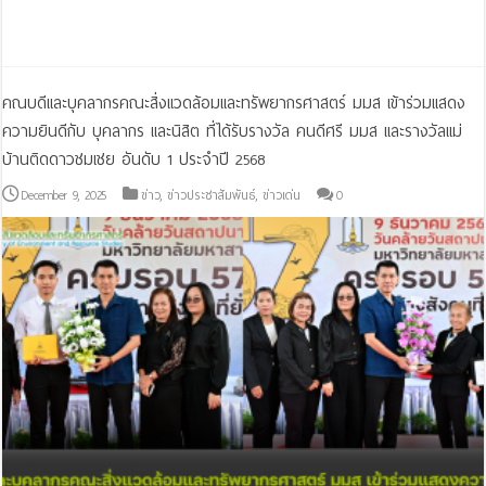
Read More »
คณบดีและบุคลากรคณะสิ่งแวดล้อมและทรัพยากรศาสตร์ มมส เข้าร่วมแสดง
ความยินดีกับ บุคลากร และนิสิต ที่ได้รับรางวัล คนดีศรี มมส และรางวัลแม่
บ้านติดดาวชมเชย อันดับ 1 ประจำปี 2568
December 9, 2025
ข่าว
,
ข่าวประชาสัมพันธ์
,
ข่าวเด่น
0