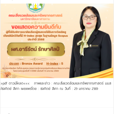
>pdf ดาวน์โหลด<<< ภาพและข่าว : คณะสิ่งแวดล้อมและทรัพยากรศาสตร์ มมส
/ชลทิตย์ สีเทา เผยแพร่โดย : ชลทิตย์ สีเทา ณ วันที่ : 29 มกราคม 2569
Read More »