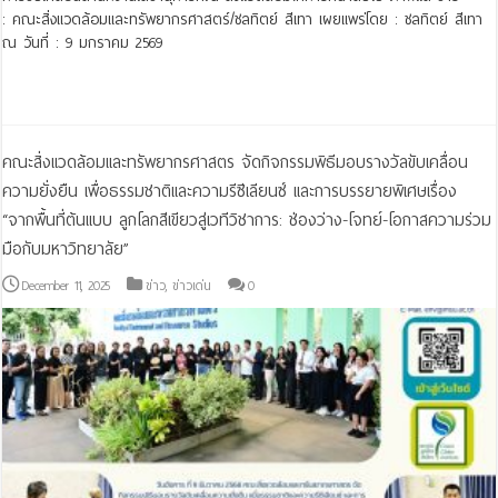
: คณะสิ่งแวดล้อมและทรัพยากรศาสตร์/ชลทิตย์ สีเทา เผยแพร่โดย : ชลทิตย์ สีเทา
ณ วันที่ : 9 มกราคม 2569
Read More »
คณะสิ่งแวดล้อมและทรัพยากรศาสตร จัดกิจกรรมพิธีมอบรางวัลขับเคลื่อน
ความยั่งยืน เพื่อธรรมชาติและความรีซีเลียนซ์ และการบรรยายพิเศษเรื่อง
“จากพื้นที่ต้นแบบ ลูกโลกสีเขียวสู่เวทีวิชาการ: ช่องว่าง-โจทย์-โอกาสความร่วม
มือกับมหาวิทยาลัย”
December 11, 2025
ข่าว
,
ข่าวเด่น
0