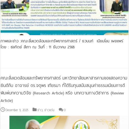
ภาพและข่าว :คณะสิ่งแวดล้อมและทรัพยากรศาสตร์ / ธวนนท์ เนียมโงน เผยแพร่
โดย : ชลทิตย์ สีเทา ณ วันที่ : 11 ธันวาคม 2568
Read More »
คณะสิ่งแวดล้อมและทรัพยากรศาสตร์ มหาวิทยาลัยมหาสารคามขอแสดงความ
ยินดีกับ อาจารย์ ดร.จตุพร เทียรมา ที่ได้รับทุนสนับสนุนค่าธรรมเนียมการตี
พิมพ์บทความวิจัย (Research Article) หรีอ บทความทางวิชาการ (Review
Article)
December 9, 2025
ข่าว
,
ข่าวเด่น
0