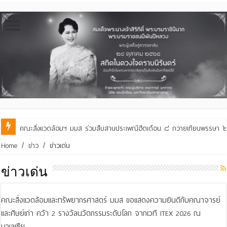
คณะสิ่งแวดล้อมฯ มมส ร่วมสืบสานประเพณีฮีตเดือน ๘ ถวายเทียนพรรษา ๒๙ 
Home
/
ข่าว
/
ข่าวเด่น
ข่าวเด่น
คณะสิ่งแวดล้อมและทรัพยากรศาสตร์ มมส ขอแสดงความยินดีกับคณาจารย์
และศิษย์เก่า คว้า 2 รางวัลนวัตกรรมระดับโลก จากเวที ITEX 2026 ณ
มาเลเซีย