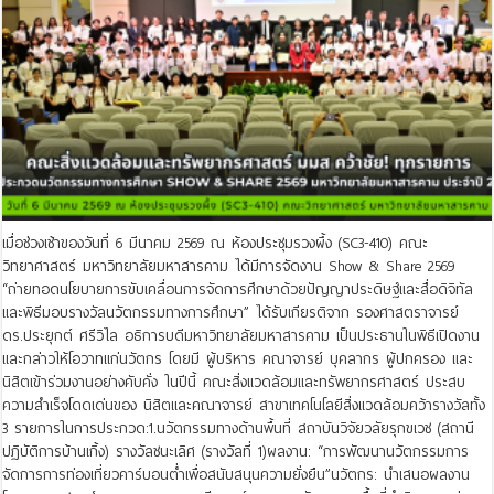
เมื่อช่วงเช้าของวันที่ 6 มีนาคม 2569 ณ ห้องประชุมรวงผึ้ง (SC3-410) คณะ
วิทยาศาสตร์ มหาวิทยาลัยมหาสารคาม ได้มีการจัดงาน Show & Share 2569
“ถ่ายทอดนโยบายการขับเคลื่อนการจัดการศึกษาด้วยปัญญาประดิษฐ์และสื่อดิจิทัล
และพิธีมอบรางวัลนวัตกรรมทางการศึกษา” ได้รับเกียรติจาก รองศาสตราจารย์
ดร.ประยุกต์ ศรีวิไล อธิการบดีมหาวิทยาลัยมหาสารคาม เป็นประธานในพิธีเปิดงาน
และกล่าวให้โอวาทแก่นวัตกร โดยมี ผู้บริหาร คณาจารย์ บุคลากร ผู้ปกครอง และ
นิสิตเข้าร่วมงานอย่างคับคั่ง ในปีนี้ คณะสิ่งแวดล้อมและทรัพยากรศาสตร์ ประสบ
ความสำเร็จโดดเด่นของ นิสิตและคณาจารย์ สาขาเทคโนโลยีสิ่งแวดล้อมคว้ารางวัลทั้ง
3 รายการในการประกวด:1.นวัตกรรมทางด้านพื้นที่ สถาบันวิจัยวลัยรุกขเวช (สถานี
ปฏิบัติการบ้านเกิ้ง) รางวัลชนะเลิศ (รางวัลที่ 1)ผลงาน: “การพัฒนานวัตกรรมการ
จัดการการท่องเที่ยวคาร์บอนต่ำเพื่อสนับสนุนความยั่งยืน”นวัตกร: นำเสนอผลงาน