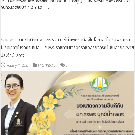
โดยนายณฐพงศ์ เกาะกลางและนายธีรดนย์ ทองบุญยัง และลงพื้นที่ทำกิจกรรมร่วม
กันทั้งนิสิตชั้นปีที่ 1 2 3 และ …
Read More »
ขอแสดงความยินดีกับ ผศ.ธรพร บุศย์น้ำเพชร เนื่องในโอกาสที่ได้รับพระกรุณา
โปรดเกล้าโปรดกระหม่อม รับพระราชทานเครื่องราชอิสริยาภรณ์ ชั้นสายสะพาย
ประจําปี 2567
February 11, 2026
ข่าว
,
ข่าวเด่น
0