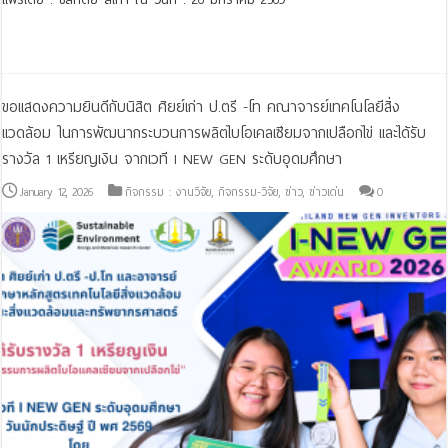
Read More »
ขอแสดงความยินดีกับนิสิต ศิยย์เก่า ป.ตรี -โท คณาจารย์เทคโนโลยีสิ่ง
แวดล้อม ในการพัฒนากระบวนการผลิตไบโอเคลเซียมจากเปลือกไข่ และได้รับ
รางวัล 1 เหรียญเงิน จากเวที I NEW GEN ระดับอุดมศึกษา
January 12, 2026
กิจกรรม : งานวิจัย
,
กิจกรรม-วิจัย
,
ข่าว
,
ข่าวเด่น
0