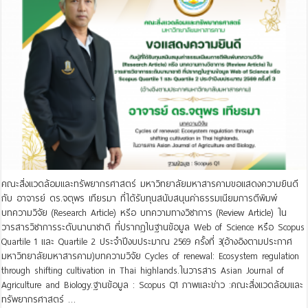
คณะสิ่งแวดล้อมและทรัพยากรศาสตร์ มหาวิทยาลัยมหาสารคามขอแสดงความยินดี
กับ อาจารย์ ดร.จตุพร เทียรมา ที่ได้รับทุนสนับสนุนค่าธรรมเนียมการตีพิมพ์
บทความวิจัย (Research Article) หรีอ บทความทางวิชาการ (Review Article) ใน
วารสารวิชาการระดับนานาชาติ ที่ปรากฏในฐานข้อมูล Web of Science หรือ Scopus
Quartile 1 และ Quartile 2 ประจําปีงบประมาณ 2569 ครั้งที่ 3(อ้างอิงตามประกาศ
มหาวิทยาลัยมหาสารคาม)บทความวิจัย Cycles of renewal: Ecosystem regulation
through shifting cultivation in Thai highlands.ในวารสาร Asian Journal of
Agriculture and Biology.ฐานข้อมูล : Scopus Q1 ภาพและข่าว :คณะสิ่งแวดล้อมและ
ทรัพยากรศาสตร์ …