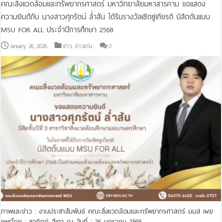
คณะสิ่งแวดล้อมและทรัพยากรศาสตร์ มหาวิทยาลัยมหาสารคาม ขอแสดง
ความยินดีกับ นางสาวศุภรัตน์ ล่ำสัน ได้รับรางวัลเชิดชูเกียรติ นิสิตต้นแบบ
MSU FOR ALL ประจำปีการศึกษา 2568
January 26, 2026
ข่าว
,
ข่าวเด่น
0
ภาพและข่าว : งานประชาสัมพันธ์ คณะสิ่งแวดล้อมและทรัพยากรศาสตร์ มมส เผย
แพร่โดย : ชลทิตย์ สีเทา ณ วันที่ : 26 มกราคม 2569