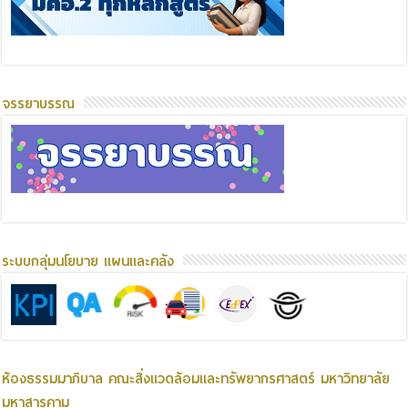
จรรยาบรรณ
ระบบกลุ่มนโยบาย แผนและคลัง
ห้องธรรมมาภิบาล คณะสิ่งแวดล้อมและทรัพยากรศาสตร์ มหาวิทยาลัย
มหาสารคาม