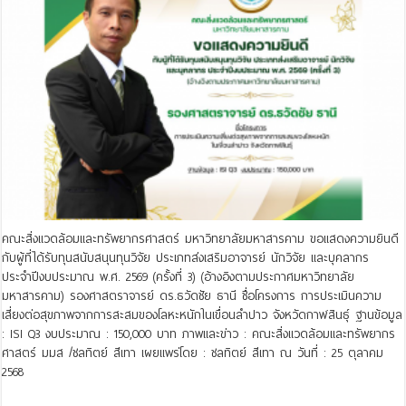
คณะสิ่งแวดล้อมและทรัพยากรศาสตร์ มหาวิทยาลัยมหาสารคาม ขอแสดงความยินดี
กับผู้ที่ได้รับทุนสนับสนุนทุนวิจัย ประเภทส่งเสริมอาจารย์ นักวิจัย และบุคลากร
ประจำปีงบประมาณ พ.ศ. 2569 (ครั้งที่ 3) (อ้างอิงตามประกาศมหาวิทยาลัย
มหาสารคาม) รองศาสตราจารย์ ดร.ธวัดชัย ธานี ชื่อโครงการ การประเมินความ
เสี่ยงต่อสุขภาพจากการสะสมของโลหะหนักในเขื่อนลำปาว จังหวัดกาฬสินธุ์ ฐานข้อมูล
: ISI Q3 งบประมาณ : 150,000 บาท ภาพและข่าว : คณะสิ่งแวดล้อมและทรัพยากร
ศาสตร์ มมส /ชลทิตย์ สีเทา เผยแพร่โดย : ชลทิตย์ สีเทา ณ วันที่ : 25 ตุลาคม
2568
Read More »