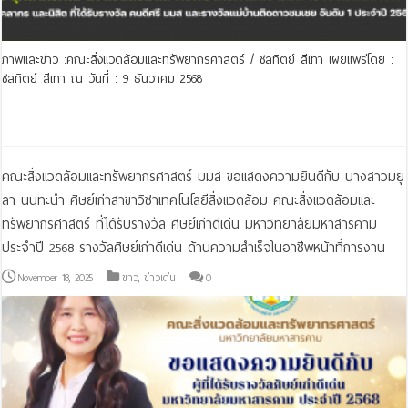
ภาพและข่าว :คณะสิ่งแวดล้อมและทรัพยากรศาสตร์ / ชลทิตย์ สีิเทา เผยแพร่โดย :
ชลทิตย์ สีเทา ณ วันที่ : 9 ธันวาคม 2568
Read More »
คณะสิ่งแวดล้อมและทรัพยากรศาสตร์ มมส ขอแสดงความยินดีกับ นางสาวมยุ
ลา นนทะนำ ศิษย์เก่าสาขาวิชาเทคโนโลยีสิ่งแวดล้อม คณะสิ่งแวดล้อมและ
ทรัพยากรศาสตร์ ที่ได้รับรางวัล ศิษย์เก่าดีเด่น มหาวิทยาลัยมหาสารคาม
ประจำปี 2568 รางวัลศิษย์เก่าดีเด่น ด้านความสำเร็จในอาชีพหน้าที่การงาน
November 18, 2025
ข่าว
,
ข่าวเด่น
0