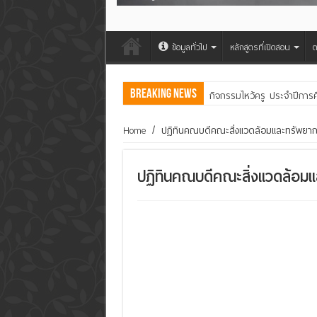
ข้อมูลทั่วไป
หลักสูตรที่เปิดสอน
ต
Breaking News
กิจกรรมไหว้ครู ประจำปีการ
คณะสิ่งแวดล้อมฯ มมส ร่วม
Home
/
ปฏิทินคณบดีคณะสิ่งแวดล้อมและทรัพยา
ปฏิทินคณบดีคณะสิ่งแวดล้อม