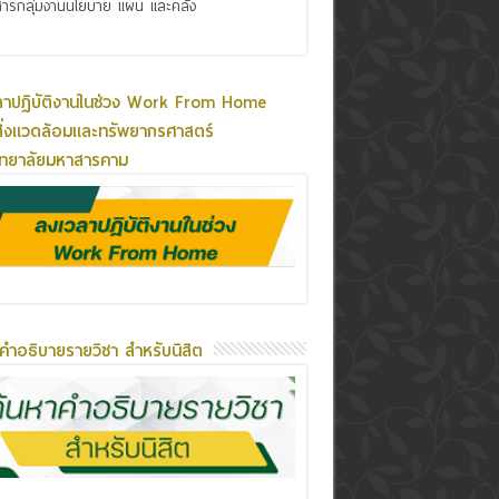
ารกลุ่มงานนโยบาย แผน และคลัง
ลาปฏิบัติงานในช่วง Work From Home
ิ่งแวดล้อมและทรัพยากรศาสตร์
ิทยาลัยมหาสารคาม
คำอธิบายรายวิชา สำหรับนิสิต