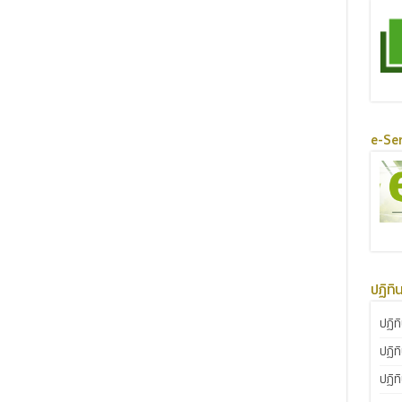
e-Ser
ปฏิทิ
ปฏิท
ปฏิท
ปฏิท