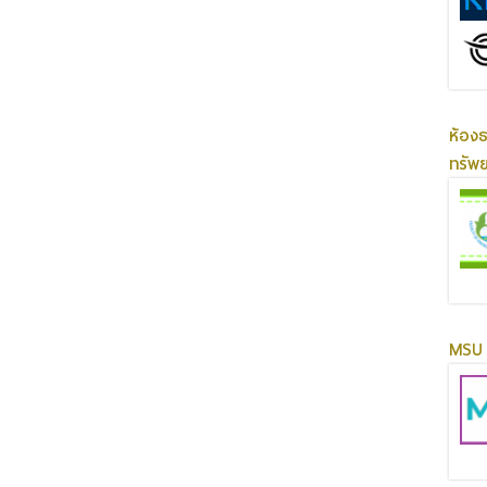
ห้อง
ทรัพ
MSU 