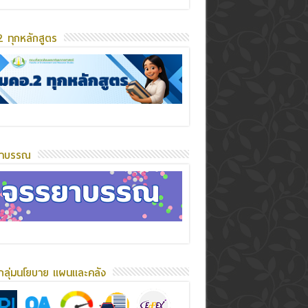
 ทุกหลักสูตร
ยาบรรณ
กลุ่มนโยบาย แผนและคลัง