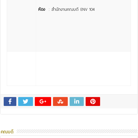
ห้อง
: สำนักงานคณบดี ENV 104
คณบดี