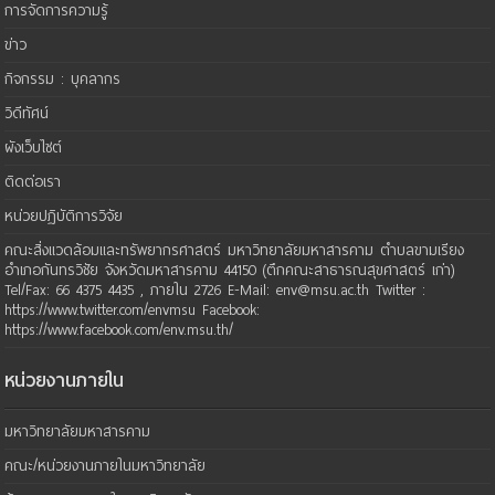
การจัดการความรู้
ข่าว
กิจกรรม : บุคลากร
วิดีทัศน์
ผังเว็บไซต์
ติดต่อเรา
หน่วยปฏิบัติการวิจัย
คณะสิ่งแวดล้อมและทรัพยากรศาสตร์ มหาวิทยาลัยมหาสารคาม ตำบลขามเรียง
อำเภอกันทรวิชัย จังหวัดมหาสารคาม 44150 (ตึกคณะสาธารณสุขศาสตร์ เก่า)
Tel/Fax: 66 4375 4435 , ภายใน 2726 E-Mail: env@msu.ac.th Twitter :
https://www.twitter.com/envmsu Facebook:
https://www.facebook.com/env.msu.th/
หน่วยงานภายใน
มหาวิทยาลัยมหาสารคาม
คณะ/หน่วยงานภายในมหาวิทยาลัย