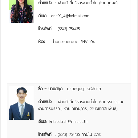
ตำแหน่ง
: เจ้าหน้าที่บริหารงานทั่วไป (งานบุคคล)
อีเมล
: ann99_4@hotmail.com
โทรศัพท์
: (6643) 754435
ห้อง
: สำนักงานคณบดี ENV 104
ชื่อ – นามสกุล
:
นายกฤษฎา จรัสกาย
ตำแหน่ง
: เจ้าหน้าที่บริหารงานทั่วไป (งานธุรการและ
งานสารบรรณ, งานเลขานุการ, งานวิเทศสัมพันธ์)
อีเมล
:kritsada.ch@msu.ac.th
โทรศัพท์
: (6643) 754435 ภายใน 2728