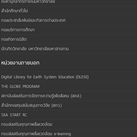
ค้นหาบุคลากรภายในมหาวิทยาลัย
สำนักศึกษาทั่วไป
กองประชาสัมพันธ์และกิจการต่างประเทศ
กองบริการการศึกษา
กองกิจการนิสิต
บัณฑิตวิทยาลัย มหาวิทยาลัยมหาสารคาม
หน่วยงานภายนอก
Digital Library for Earth System Education (DLESE)
THE GLOBE PROGRAM
สถาบันส่งเสริมการจัดการความรู้เพือสังคม (สคส.)
สำนักกองทุนสนับสนุนการวิจัย (สกว.)
SEA START RC
กรมส่งเสริมคุณภาพสิ่งแวดล้อม
กรมส่งเสริมคุณภาพสิ่งแวดล้อม e-learning