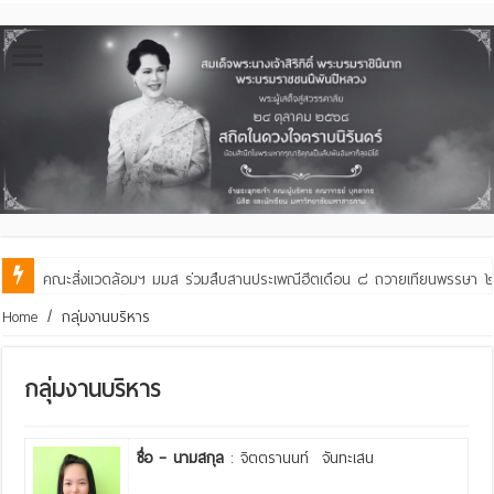
คณะสิ่งแวดล้อมฯ มมส ร่วมสืบสานประเพณีฮีตเดือน ๘ ถวายเทียนพรรษา ๒๙ 
Home
/
กลุ่มงานบริหาร
กลุ่มงานบริหาร
ชื่อ – นามสกุล
: จิตตรานนท์ จันทะเสน