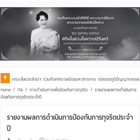
คณะสิ่งแวดล้อมฯ ร่วมกับเทศบาลเมืองมหาสารคาม ต่อยอดภูมิปัญญากลองยาวสู
โครงการทำปุ๋ยอินทรีย์ เพิ่มผลผลิต สร้างรายได้และเป็นมิตรต่อสิ่งแวดล้อม
Home
/
ITA
/
การดำเนินการเพื่อป้องกันการทุจริต
/
รายงานผลการดำเนินการ
ป้องกันการทุจริตประจำปี
รายงานผลการดำเนินการป้องกันการทุจริตประจำ
ปี