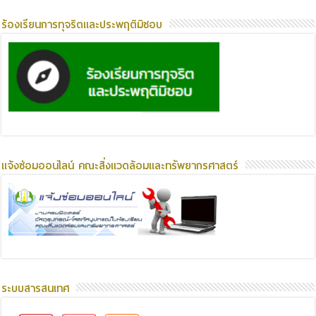
ร้องเรียนการทุจริตและประพฤติมิชอบ
แจ้งซ่อมออนไลน์ คณะสิ่งแวดล้อมและทรัพยากรศาสตร์
ระบบสารสนเทศ