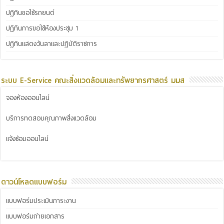
ปฏิทินขอใช้รถยนต์
ปฏิทินการขอใช้ห้องประชุม 1
ปฏิทินแสดงวันลาและปฏิบัติราชการ
ระบบ E-Service คณะสิ่งแวดล้อมและทรัพยากรศาสตร์ มมส
จองห้องออนไลน์
บริการทดสอบคุณภาพสิ่งแวดล้อม
แจ้งซ่อมออนไลน์
ดาวน์โหลดแบบฟอร์ม
แบบฟอร์มประเมินภาระงาน
แบบฟอร์มถ่ายเอกสาร