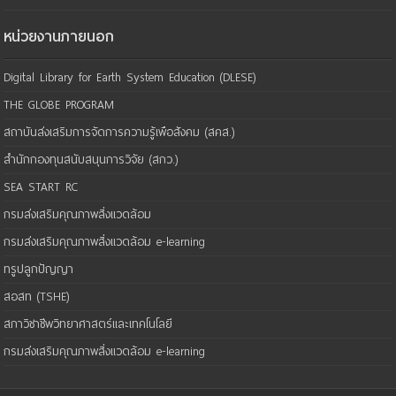
หน่วยงานภายนอก
Digital Library for Earth System Education (DLESE)
THE GLOBE PROGRAM
สถาบันส่งเสริมการจัดการความรู้เพือสังคม (สคส.)
สำนักกองทุนสนับสนุนการวิจัย (สกว.)
SEA START RC
กรมส่งเสริมคุณภาพสิ่งแวดล้อม
กรมส่งเสริมคุณภาพสิ่งแวดล้อม e-learning
ทรูปลูกปัญญา
สอสท (TSHE)
สภาวิชาชีพวิทยาศาสตร์และเทคโนโลยี
กรมส่งเสริมคุณภาพสิ่งแวดล้อม e-learning