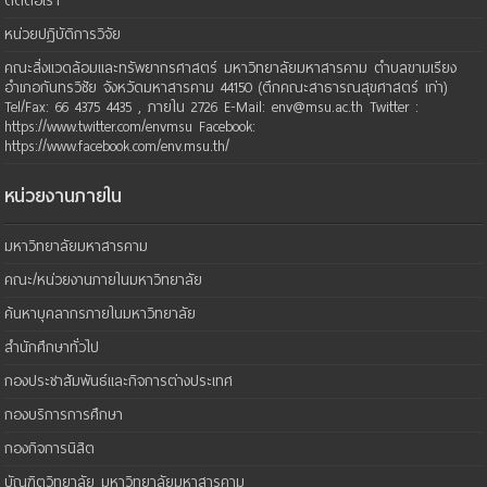
ติดต่อเรา
หน่วยปฏิบัติการวิจัย
คณะสิ่งแวดล้อมและทรัพยากรศาสตร์ มหาวิทยาลัยมหาสารคาม ตำบลขามเรียง
อำเภอกันทรวิชัย จังหวัดมหาสารคาม 44150 (ตึกคณะสาธารณสุขศาสตร์ เก่า)
Tel/Fax: 66 4375 4435 , ภายใน 2726 E-Mail: env@msu.ac.th Twitter :
https://www.twitter.com/envmsu Facebook:
https://www.facebook.com/env.msu.th/
หน่วยงานภายใน
มหาวิทยาลัยมหาสารคาม
คณะ/หน่วยงานภายในมหาวิทยาลัย
ค้นหาบุคลากรภายในมหาวิทยาลัย
สำนักศึกษาทั่วไป
กองประชาสัมพันธ์และกิจการต่างประเทศ
กองบริการการศึกษา
กองกิจการนิสิต
บัณฑิตวิทยาลัย มหาวิทยาลัยมหาสารคาม