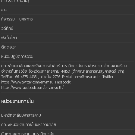
การจัดการความรู้
ข่าว
กิจกรรม : บุคลากร
วิดีทัศน์
ผังเว็บไซต์
ติดต่อเรา
หน่วยปฏิบัติการวิจัย
คณะสิ่งแวดล้อมและทรัพยากรศาสตร์ มหาวิทยาลัยมหาสารคาม ตำบลขามเรียง
อำเภอกันทรวิชัย จังหวัดมหาสารคาม 44150 (ตึกคณะสาธารณสุขศาสตร์ เก่า)
Tel/Fax: 66 4375 4435 , ภายใน 2726 E-Mail: env@msu.ac.th Twitter :
https://www.twitter.com/envmsu Facebook:
https://www.facebook.com/env.msu.th/
หน่วยงานภายใน
มหาวิทยาลัยมหาสารคาม
คณะ/หน่วยงานภายในมหาวิทยาลัย
ค้นหาบุคลากรภายในมหาวิทยาลัย