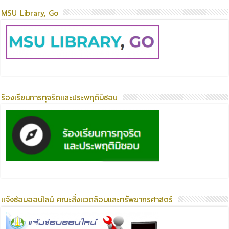
MSU Library, Go
ร้องเรียนการทุจริตและประพฤติมิชอบ
แจ้งซ่อมออนไลน์ คณะสิ่งแวดล้อมและทรัพยากรศาสตร์