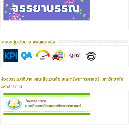
ระบบกลุ่มนโยบาย แผนและคลัง
ห้องธรรมมาภิบาล คณะสิ่งแวดล้อมและทรัพยากรศาสตร์ มหาวิทยาลัย
มหาสารคาม