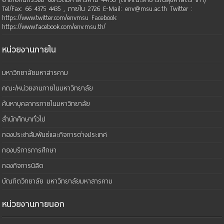
Tel/Fax: 66 4375 4435 , ภายใน 2726 E-Mail: env@msu.ac.th Twitter :
https://www.twitter.com/envmsu Facebook:
https://www.facebook.com/env.msu.th/
หน่วยงานภายใน
มหาวิทยาลัยมหาสารคาม
คณะ/หน่วยงานภายในมหาวิทยาลัย
ค้นหาบุคลากรภายในมหาวิทยาลัย
สำนักศึกษาทั่วไป
กองประชาสัมพันธ์และกิจการต่างประเทศ
กองบริการการศึกษา
กองกิจการนิสิต
บัณฑิตวิทยาลัย มหาวิทยาลัยมหาสารคาม
หน่วยงานภายนอก