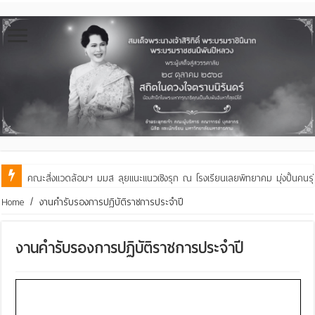
คณะสิ่งแวดล้อมฯ มมส ลุยแนะแนวเชิงรุก ณ โรงเรียนเลยพิทยาคม มุ่งปั้นคนรุ่น
คณะสิ่งแวดล้อมฯ ร่วมกับเทศบาลเมืองมหาสารคาม ต่อยอดภูมิปัญญากลองยาวสู
Home
/
งานคำรับรองการปฏิบัติราชการประจำปี
งานคำรับรองการปฏิบัติราชการประจำปี