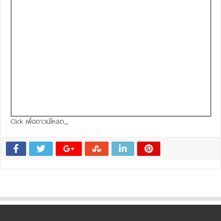
Click เพื่อดาวน์โหลด,,,