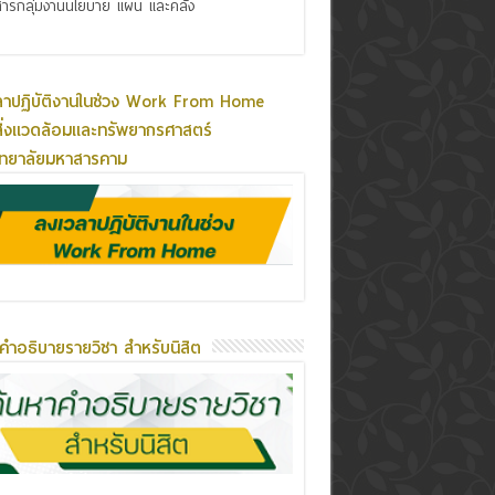
ารกลุ่มงานนโยบาย แผน และคลัง
ลาปฏิบัติงานในช่วง Work From Home
ิ่งแวดล้อมและทรัพยากรศาสตร์
ิทยาลัยมหาสารคาม
คำอธิบายรายวิชา สำหรับนิสิต