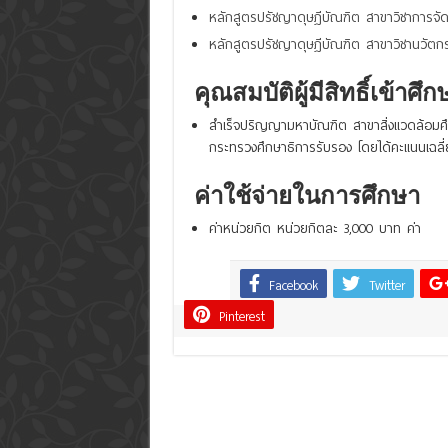
หลักสูตรปรัชญาดุษฎีบัณฑิต สาขาวิชาการจัดก
หลักสูตรปรัชญาดุษฎีบัณฑิต สาขาวิชานวัตก
คุณสมบัติผู้มีสิทธิ์เข้าศึก
สำเร็จปริญญามหาบัณฑิต สาขาสิ่งแวดล้อมศึก
กระทรวงศึกษาธิการรับรอง โดยได้คะแนนเฉลี
ค่าใช้จ่ายในการศึกษา
ค่าหน่วยกิต หน่วยกิตละ 3,000 บาท ค่า
Facebook
Twitter
Share
Pinterest