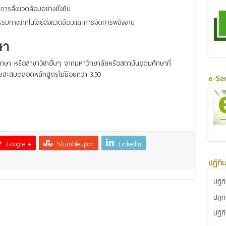
ารสิ่งแวดล้อมอย่างยั่งยืน
รรมทางเทคโนโลยีสิ่งแวดล้อมและการจัดการพลังงาน
ษา
ษา หรือสาขาวิชาอื่นๆ จากมหาวิทยาลัยหรือสถาบันอุดมศึกษาที่
่ยสะสมตลอดหลักสูตรไม่น้อยกว่า 3.50
e-Ser
Google +
Stumbleupon
LinkedIn
ปฏิทิ
ปฏิท
ปฏิท
ปฏิท