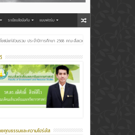
ระเบียบข้อบังคับ
แบบฟอร์ม
ระเจ้าอยู่หัว
ี
ายคุณธรรมและความโปร่งใส