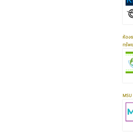
ห้อง
ทรัพ
MSU 