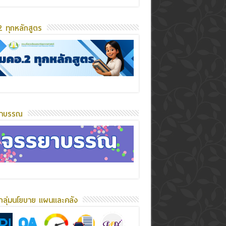
 ทุกหลักสูตร
ยาบรรณ
กลุ่มนโยบาย แผนและคลัง