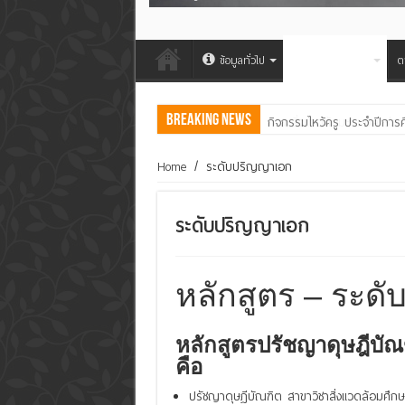
ข้อมูลทั่วไป
หลักสูตรที่เปิดสอน
ต
Breaking News
คณะสิ่งแวดล้อมฯ มมส ร่วม
Home
/
ระดับปริญญาเอก
ระดับปริญญาเอก
หลักสูตร – ระด
หลักสูตรปรัชญาดุษฎีบัณ
คือ
ปรัชญาดุษฎีบัณฑิต สาขาวิชาสิ่งแวดล้อมศึกษ