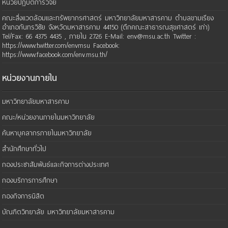
หน่วยปฏิบัติการวิจัย
คณะสิ่งแวดล้อมและทรัพยากรศาสตร์ มหาวิทยาลัยมหาสารคาม ตำบลขามเรียง
อำเภอกันทรวิชัย จังหวัดมหาสารคาม 44150 (ตึกคณะสาธารณสุขศาสตร์ เก่า)
Tel/Fax: 66 4375 4435 , ภายใน 2726 E-Mail: env@msu.ac.th Twitter :
https://www.twitter.com/envmsu Facebook:
https://www.facebook.com/env.msu.th/
หน่วยงานภายใน
มหาวิทยาลัยมหาสารคาม
คณะ/หน่วยงานภายในมหาวิทยาลัย
ค้นหาบุคลากรภายในมหาวิทยาลัย
สำนักศึกษาทั่วไป
กองประชาสัมพันธ์และกิจการต่างประเทศ
กองบริการการศึกษา
กองกิจการนิสิต
บัณฑิตวิทยาลัย มหาวิทยาลัยมหาสารคาม