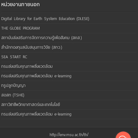
หน่วยงานภายนอก
Digital Library for Earth System Education (DLESE)
THE GLOBE PROGRAM
สถาบันส่งเสริมการจัดการความรู้เพือสังคม (สคส.)
สำนักกองทุนสนับสนุนการวิจัย (สกว.)
SEA START RC
กรมส่งเสริมคุณภาพสิ่งแวดล้อม
กรมส่งเสริมคุณภาพสิ่งแวดล้อม e-learning
ทรูปลูกปัญญา
สอสท (TSHE)
สภาวิชาชีพวิทยาศาสตร์และเทคโนโลยี
กรมส่งเสริมคุณภาพสิ่งแวดล้อม e-learning
http://env.msu.ac.th/th/