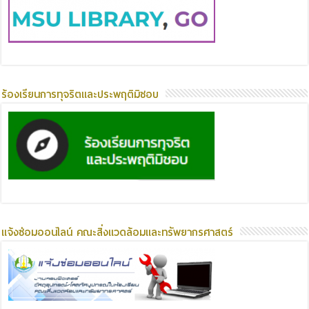
ร้องเรียนการทุจริตและประพฤติมิชอบ
แจ้งซ่อมออนไลน์ คณะสิ่งแวดล้อมและทรัพยากรศาสตร์