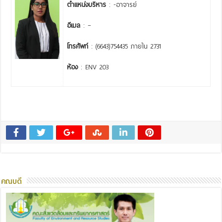
ตำแหน่งบริหาร
: -อาจารย์
อีเมล
: –
โทรศัพท์
: (6643)754435 ภายใน 2731
ห้อง
: ENV 203
คณบดี