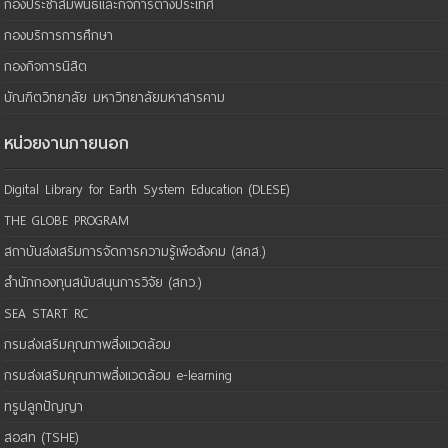
กองประชาสัมพันธ์และกิจการต่างประเทศ
กองบริการการศึกษา
กองกิจการนิสิต
บัณฑิตวิทยาลัย มหาวิทยาลัยมหาสารคาม
หน่วยงานภายนอก
Digital Library for Earth System Education (DLESE)
THE GLOBE PROGRAM
สถาบันส่งเสริมการจัดการความรู้เพือสังคม (สคส.)
สำนักกองทุนสนับสนุนการวิจัย (สกว.)
SEA START RC
กรมส่งเสริมคุณภาพสิ่งแวดล้อม
กรมส่งเสริมคุณภาพสิ่งแวดล้อม e-learning
ทรูปลูกปัญญา
สอสท (TSHE)