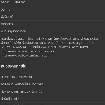
กิจกรรม : บุคลากร
วิดีทัศน์
ผังเว็บไซต์
ติดต่อเรา
หน่วยปฏิบัติการวิจัย
คณะสิ่งแวดล้อมและทรัพยากรศาสตร์ มหาวิทยาลัยมหาสารคาม ตำบลขามเรียง
อำเภอกันทรวิชัย จังหวัดมหาสารคาม 44150 (ตึกคณะสาธารณสุขศาสตร์ เก่า)
Tel/Fax: 66 4375 4435 , ภายใน 2726 E-Mail: env@msu.ac.th Twitter :
https://www.twitter.com/envmsu Facebook:
https://www.facebook.com/env.msu.th/
หน่วยงานภายใน
มหาวิทยาลัยมหาสารคาม
คณะ/หน่วยงานภายในมหาวิทยาลัย
ค้นหาบุคลากรภายในมหาวิทยาลัย
สำนักศึกษาทั่วไป