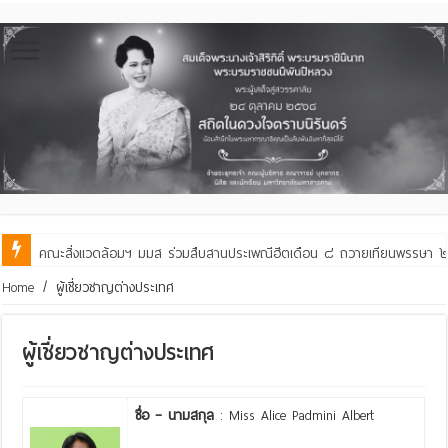
คณะสิ่งแวดล้อมฯ มมส ร่วมสืบสานประเพณีฮีตเดือน ๘ ถวายเทียนพรรษา ๒๙ 
Home
/
ผู้เชี่ยวชาญต่างประเทศ
ผู้เชี่ยวชาญต่างประเทศ
ชื่อ – นามสกุล
: Miss Alice Padmini Albert