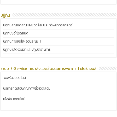
ปฏิทิน
ปฏิทินคณบดีคณะสิ่งแวดล้อมและทรัพยากรศาสตร์
ปฏิทินขอใช้รถยนต์
ปฏิทินการขอใช้ห้องประชุม 1
ปฏิทินแสดงวันลาและปฏิบัติราชการ
ระบบ E-Service คณะสิ่งแวดล้อมและทรัพยากรศาสตร์ มมส
จองห้องออนไลน์
บริการทดสอบคุณภาพสิ่งแวดล้อม
แจ้งซ่อมออนไลน์