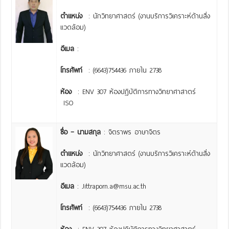
ตำแหน่ง
: นักวิทยาศาสตร์ (งานบริการวิเคราะห์ด้านสิ่ง
แวดล้อม)
อีเมล
:
โทรศัพท์
: (6643)754436 ภายใน 2738
ห้อง
: ENV 307 ห้องปฏิบัติการทางวิทยาศาสาตร์
ISO
ชื่อ – นามสกุล
: จิตราพร อาษาจิตร
ตำแหน่ง
: นักวิทยาศาสตร์ (งานบริการวิเคราะห์ด้านสิ่ง
แวดล้อม)
อีเมล
: Jittraporn.a@msu.ac.th
โทรศัพท์
: (6643)754436 ภายใน 2738