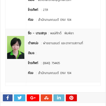
โทรศัพท์
: 2731
ห้อง
: สำนักงานคณบดี ENV 104
ชื่อ – นามสกุล
: พงษ์ศักดิ์ พิมพิลา
ตำแหน่ง
: ฝ่ายยานยนต์ และอาคารสถานที่
อีเมล
:
โทรศัพท์
: (6643) 754435
ห้อง
: สำนักงานคณบดี ENV 104