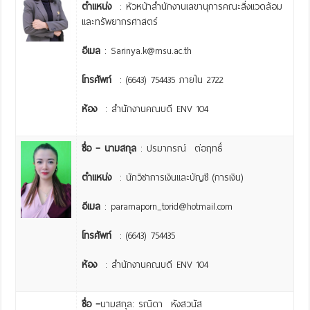
ตำแหน่ง
: หัวหน้าสำนักงานเลขานุการคณะสิ่งแวดล้อม
และทรัพยากรศาสตร์
อีเมล
: Sarinya.k@msu.ac.th
โทรศัพท์
: (6643) 754435 ภายใน 2722
ห้อง
: สำนักงานคณบดี ENV 104
ชื่อ – นามสกุล
: ปรมาภรณ์ ต่อฤทธิ์
ตำแหน่ง
: นักวิชาการเงินและบัญชี (การเงิน)
อีเมล
: paramaporn_torid@hotmail.com
โทรศัพท์
: (6643) 754435
ห้อง
: สำนักงานคณบดี ENV 104
ชื่อ –
นามสกุล: รณิดา หังสวนัส