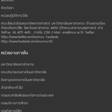
ผังเว็บไซต์
ติดต่อเรา
หน่วยปฏิบัติการวิจัย
คณะสิ่งแวดล้อมและทรัพยากรศาสตร์ มหาวิทยาลัยมหาสารคาม ตำบลขามเรียง
อำเภอกันทรวิชัย จังหวัดมหาสารคาม 44150 (ตึกคณะสาธารณสุขศาสตร์ เก่า)
Tel/Fax: 66 4375 4435 , ภายใน 2726 E-Mail: env@msu.ac.th Twitter :
https://www.twitter.com/envmsu Facebook:
https://www.facebook.com/env.msu.th/
หน่วยงานภายใน
มหาวิทยาลัยมหาสารคาม
คณะ/หน่วยงานภายในมหาวิทยาลัย
ค้นหาบุคลากรภายในมหาวิทยาลัย
สำนักศึกษาทั่วไป
กองประชาสัมพันธ์และกิจการต่างประเทศ
กองบริการการศึกษา
กองกิจการนิสิต