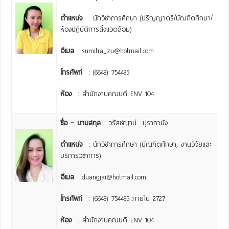
ตำแหน่ง
: นักวิชาการศึกษา (ปริญญาตรี/บัณฑิตศึกษา/
ห้องปฏิบัติการสิ่งแวดล้อม)
อีเมล
: sumitra_zu@hotmail.com
โทรศัพท์
: (6643) 754435
ห้อง
: สำนักงานคณบดี ENV 104
ชื่อ – นามสกุล
: วรัสชญาน์ ปุราถานัง
ตำแหน่ง
: นักวิชาการศึกษา (บัณฑิตศึกษา, งานวิจัยและ
บริการวิชาการ)
อีเมล
: duangjai@hotmail.com
โทรศัพท์
: (6643) 754435 ภายใน 2727
ห้อง
: สำนักงานคณบดี ENV 104