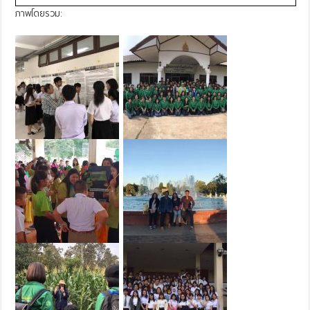
ภาพโดยรวม: