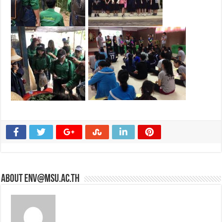
About env@msu.ac.th