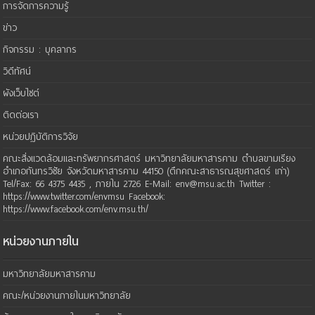
การจัดการความรู้
ข่าว
กิจกรรม : บุคลากร
วิดีทัศน์
ผังเว็บไซต์
ติดต่อเรา
หน่วยปฏิบัติการวิจัย
คณะสิ่งแวดล้อมและทรัพยากรศาสตร์ มหาวิทยาลัยมหาสารคาม ตำบลขามเรียง
อำเภอกันทรวิชัย จังหวัดมหาสารคาม 44150 (ตึกคณะสาธารณสุขศาสตร์ เก่า)
Tel/Fax: 66 4375 4435 , ภายใน 2726 E-Mail: env@msu.ac.th Twitter :
https://www.twitter.com/envmsu Facebook:
https://www.facebook.com/env.msu.th/
หน่วยงานภายใน
มหาวิทยาลัยมหาสารคาม
คณะ/หน่วยงานภายในมหาวิทยาลัย