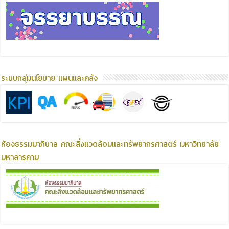
ระบบกลุ่มนโยบาย แผนและคลัง
ห้องธรรมมาภิบาล คณะสิ่งแวดล้อมและทรัพยากรศาสตร์ มหาวิทยาลัย
มหาสารคาม