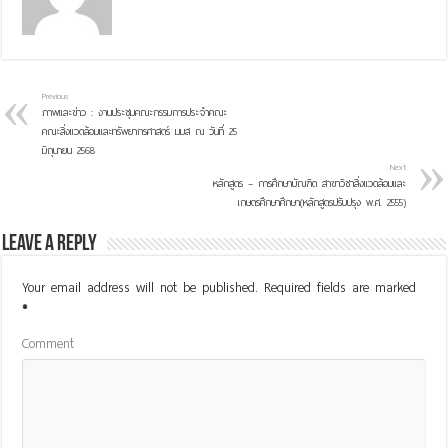
Previous
ภาพและข่าว : งานประชุมคณะกรรมการประจำคณะ
คณะสิ่งแวดล้อมและทรัพยากรศาสตร์ มมส ณ วันที่ 25
มิถุนายน 2568
Next
หลักสูตร – การศึกษาบัณฑิต สาขาวิชาสิ่งแวดล้อมและ
เกษตรศึกษาศึกษา(หลักสูตรปรับปรุง พ.ศ. 2555)
Leave a Reply
Your email address will not be published.
Required fields are marked
*
Comment