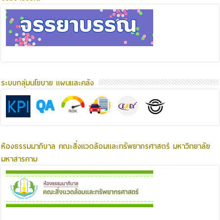
ระบบกลุ่มนโยบาย แผนและคลัง
ห้องธรรมมาภิบาล คณะสิ่งแวดล้อมและทรัพยากรศาสตร์ มหาวิทยาลัย
มหาสารคาม