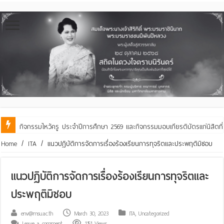
กิจกรรมไหว้ครู ประจำปีการศึกษา 2569 และกิจกรรมมอบเกียรติบัตรแก่นิสิตท
คณะสิ่งแวดล้อมฯ มมส ร่วมสืบสานประเพณีฮีตเดือน ๘ ถวายเทียนพรรษา ๒๙ 
Home
/
ITA
/
แนวปฏิบัติการจัดการเรื่องร้องเรียนการทุจริตและประพฤติมิชอบ
แนวปฏิบัติการจัดการเรื่องร้องเรียนการทุจริตและ
ประพฤติมิชอบ
env@msu.ac.th
March 30, 2023
ITA
,
Uncategorized
Leave a comment
1,151 Views