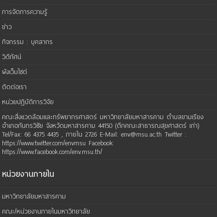
การจัดการความรู้
ข่าว
กิจกรรม : บุคลากร
วิดีทัศน์
ผังเว็บไซต์
ติดต่อเรา
หน่วยปฏิบัติการวิจัย
คณะสิ่งแวดล้อมและทรัพยากรศาสตร์ มหาวิทยาลัยมหาสารคาม ตำบลขามเรียง
อำเภอกันทรวิชัย จังหวัดมหาสารคาม 44150 (ตึกคณะสาธารณสุขศาสตร์ เก่า)
Tel/Fax: 66 4375 4435 , ภายใน 2726 E-Mail: env@msu.ac.th Twitter :
https://www.twitter.com/envmsu Facebook:
https://www.facebook.com/env.msu.th/
หน่วยงานภายใน
มหาวิทยาลัยมหาสารคาม
คณะ/หน่วยงานภายในมหาวิทยาลัย