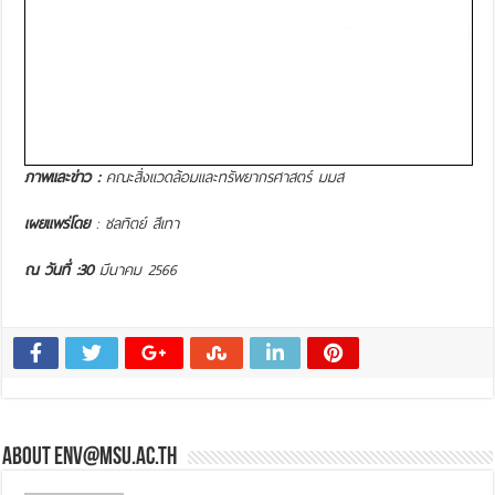
ภาพและข่าว :
คณะสิ่งแวดล้อมและทรัพยากรศาสตร์ มมส
เผยแพร่โดย
: ชลทิตย์ สีเทา
ณ วันที่ :30
มีนาคม 2566
About env@msu.ac.th