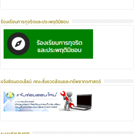
ร้องเรียนการทุจริตและประพฤติมิชอบ
แจ้งซ่อมออนไลน์ คณะสิ่งแวดล้อมและทรัพยากรศาสตร์
ระบบสารสนเทศ