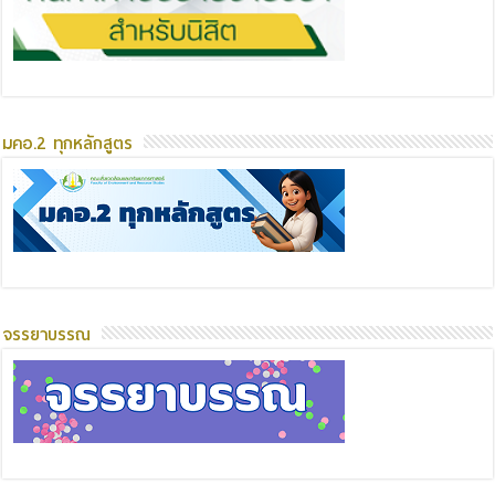
มคอ.2 ทุกหลักสูตร
จรรยาบรรณ