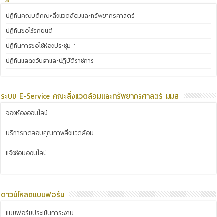
ปฏิทินคณบดีคณะสิ่งแวดล้อมและทรัพยากรศาสตร์
ปฏิทินขอใช้รถยนต์
ปฏิทินการขอใช้ห้องประชุม 1
ปฏิทินแสดงวันลาและปฏิบัติราชการ
ระบบ E-Service คณะสิ่งแวดล้อมและทรัพยากรศาสตร์ มมส
จองห้องออนไลน์
บริการทดสอบคุณภาพสิ่งแวดล้อม
แจ้งซ่อมออนไลน์
ดาวน์โหลดแบบฟอร์ม
แบบฟอร์มประเมินภาระงาน