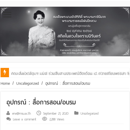
คณะสิ่งแวดล้อมฯ มมส ร่วมสืบสานประเพณีฮีตเดือน ๘ ถวายเทียนพรรษา ๒๙ 
Home
/
Uncategorized
/
อุปกรณ์ : สื่อการสอน/อบรม
อุปกรณ์ : สื่อการสอน/อบรม
env@msu.ac.th
September 21, 2020
Uncategorized
Leave a comment
2,288 Views