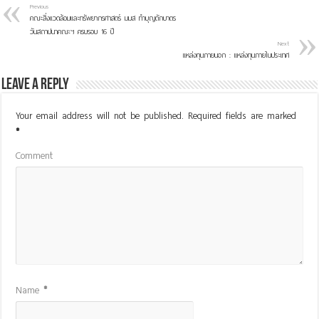
Previous
คณะสิ่งแวดล้อมและทรัพยากรศาสตร์ มมส ทำบุญตักบาตร
วันสถาปนาคณะฯ ครบรอบ 16 ปี
Next
แหล่งทุนภายนอก : แหล่งทุนภายในประเทศ
Leave a Reply
Your email address will not be published.
Required fields are marked
*
Comment
Name
*