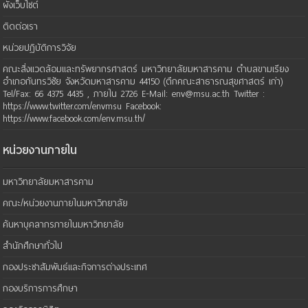
ผังเว็บไซต์
ติดต่อเรา
หน่วยปฏิบัติการวิจัย
คณะสิ่งแวดล้อมและทรัพยากรศาสตร์ มหาวิทยาลัยมหาสารคาม ตำบลขามเรียง
อำเภอกันทรวิชัย จังหวัดมหาสารคาม 44150 (ตึกคณะสาธารณสุขศาสตร์ เก่า)
Tel/Fax: 66 4375 4435 , ภายใน 2726 E-Mail: env@msu.ac.th Twitter :
https://www.twitter.com/envmsu Facebook:
https://www.facebook.com/env.msu.th/
หน่วยงานภายใน
มหาวิทยาลัยมหาสารคาม
คณะ/หน่วยงานภายในมหาวิทยาลัย
ค้นหาบุคลากรภายในมหาวิทยาลัย
สำนักศึกษาทั่วไป
กองประชาสัมพันธ์และกิจการต่างประเทศ
กองบริการการศึกษา