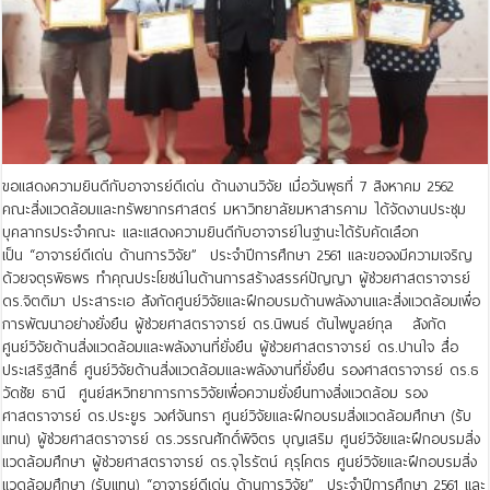
ขอแสดงความยินดีกับอาจารย์ดีเด่น ด้านงานวิจัย เมื่อวันพุธที่ 7 สิงหาคม 2562
คณะสิ่งแวดล้อมและทรัพยากรศาสตร์ มหาวิทยาลัยมหาสารคาม ได้จัดงานประชุม
บุคลากรประจำคณะ และแสดงความยินดีกับอาจารย์ในฐานะได้รับคัดเลือก
เป็น “อาจารย์ดีเด่น ด้านการวิจัย” ประจำปีการศึกษา 2561 และขอจงมีความเจริญ
ด้วยจตุรพิธพร ทำคุณประโยชน์ในด้านการสร้างสรรค์ปัญญา ผู้ช่วยศาสตราจารย์
ดร.จิตติมา ประสาระเอ สังกัดศูนย์วิจัยและฝึกอบรมด้านพลังงานและสิ่งแวดล้อมเพื่อ
การพัฒนาอย่างยั่งยืน ผู้ช่วยศาสตราจารย์ ดร.นิพนธ์ ตันไพบูลย์กุล สังกัด
ศูนย์วิจัยด้านสิ่งแวดล้อมและพลังงานที่ยั่งยืน ผู้ช่วยศาสตราจารย์ ดร.ปานใจ สื่อ
ประเสริฐสิทธิ์ ศูนย์วิจัยด้านสิ่งแวดล้อมและพลังงานที่ยั่งยืน รองศาสตราจารย์ ดร.ธ
วัดชัย ธานี ศูนย์สหวิทยาการการวิจัยเพื่อความยั่งยืนทางสิ่งแวดล้อม รอง
ศาสตราจารย์ ดร.ประยูร วงศ์จันทรา ศูนย์วิจัยและฝึกอบรมสิ่งแวดล้อมศึกษา (ร้ับ
แทน) ผู้ช่วยศาสตราจารย์ ดร.วรรณศักดิ์พิจิตร บุญเสริม ศูนย์วิจัยและฝึกอบรมสิ่ง
แวดล้อมศึกษา ผู้ช่วยศาสตราจารย์ ดร.จุไรรัตน์ คุรุโคตร ศูนย์วิจัยและฝึกอบรมสิ่ง
แวดล้อมศึกษา (รับแทน) “อาจารย์ดีเด่น ด้านการวิจัย” ประจำปีการศึกษา 2561 และ