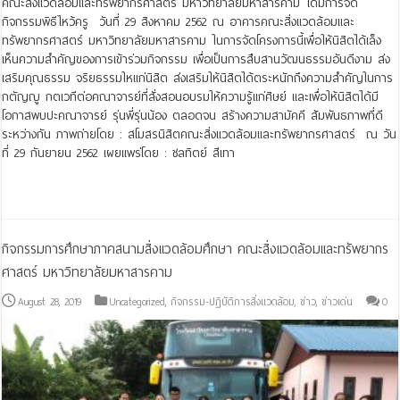
คณะสิ่งแวดล้อมและทรัพยากรศาสตร์ มหาวิทยาลัยมหาสารคาม ได้มีการจัด
กิจกรรมพิธีไหว้ครู วันที่ 29 สิงหาคม 2562 ณ อาคารคณะสิ่งแวดล้อมและ
ทรัพยากรศาสตร์ มหาวิทยาลัยมหาสารคาม ในการจัดโครงการนี้เพื่อให้นิสิตได้เล็ง
เห็นความสำคัญของการเข้าร่วมกิจกรรม เพื่อเป็นการสืบสานวัฒนธรรมอันดีงาม ส่ง
เสริมคุณธรรม จริยธรรมใหแก่นิสิต ส่งเสริมให้นิสิตได้ตระหนักถึงความสำคัญในการ
กตัญญู กตเวทีต่อคณาจารย์ที่สั่งสอนอบรมให้ความรู้แก่ศิษย์ และเพื่อให้นิสิตได้มี
โอกาสพบปะคณาจารย์ รุ่นพี่รุ่นน้อง ตลอดจน สร้างความสามัคคี สัมพันธภาพที่ดี
ระหว่างกัน ภาพถ่ายโดย : สโมสรนิสิตคณะสิ่งแวดล้อมและทรัพยากรศาสตร์ ณ วัน
ที่ 29 กันยายน 2562 เผยแพร่โดย : ชลทิตย์ สีเทา
Read More »
กิจกรรมการศึกษาภาคสนามสิ่งแวดล้อมศึกษา คณะสิ่งแวดล้อมและทรัพยากร
ศาสตร์ มหาวิทยาลัยมหาสารคาม
August 28, 2019
Uncategorized
,
กิจกรรม-ปฏิบัติการสิ่งแวดล้อม
,
ข่าว
,
ข่าวเด่น
0