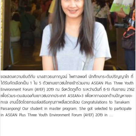
ขอแสดงความยินดีกับ นางสาวธนกาญจน์ ไพศาลพงศ์ นักศึกษาระดับปริญญาโท ที่
ได้รับคัดเลือกเป็น 1 ใน 5 ตัวแทนเยาวชนไทยเข้าร่วมงาน ASEAN Plus Three Youth
Environment Forum (AYEF) 2019 ณ จังหวัดภูเก็ต ระหว่างวันที่ 8-13 กันยายน 2562
เพื่อร่วมระดมสมองกับเยาวชนจากประเทศ ASEAN+3 เพื่อหาทางออกด้านปัญหาขยะ
ทะเล งานนี้จัดโดยกรมส่งเสริมคุณภาพสิ่งแวดล้อม Congratulations to Tanakarn
Paisanpong! Our student in master program. She got selected to participate
in ASEAN Plus Three Youth Environment Forum (AYEF) 2019 in …
Read More »