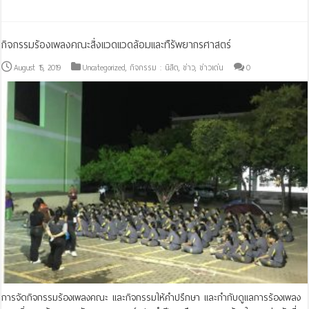
กิจกรรมร้องเพลงคณะสิ่งแวดแวดล้อมและทืรัพยากรศาสตร์
August 15, 2019
Uncategorized
,
กิจกรรม : นิสิต
,
ข่าว
,
ข่าวเด่น
0
การจัดกิจกรรมร้องเพลงคณะ และกิจกรรมให้คำปรึกษา และกำกับดูแลการร้องเพลง