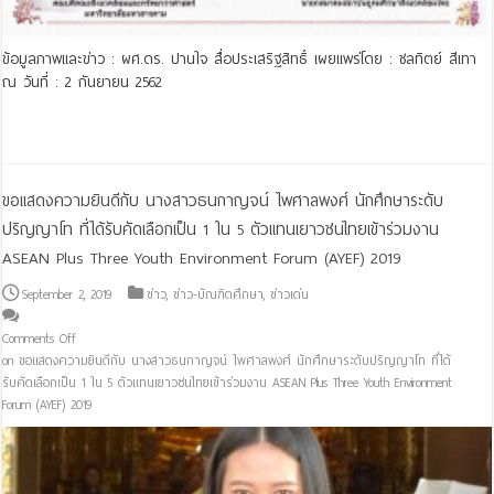
ข้อมูลภาพและข่าว : ผศ.ดร. ปานใจ สื่อประเสริฐสิทธิ์ เผยแพร่โดย : ชลทิตย์ สีเทา
ณ วันที่ : 2 กันยายน 2562
Read More »
ขอแสดงความยินดีกับ นางสาวธนกาญจน์ ไพศาลพงศ์ นักศึกษาระดับ
ปริญญาโท ที่ได้รับคัดเลือกเป็น 1 ใน 5 ตัวแทนเยาวชนไทยเข้าร่วมงาน
ASEAN Plus Three Youth Environment Forum (AYEF) 2019
September 2, 2019
ข่าว
,
ข่าว-บัณฑิตศึกษา
,
ข่าวเด่น
Comments Off
on ขอแสดงความยินดีกับ นางสาวธนกาญจน์ ไพศาลพงศ์ นักศึกษาระดับปริญญาโท ที่ได้
รับคัดเลือกเป็น 1 ใน 5 ตัวแทนเยาวชนไทยเข้าร่วมงาน ASEAN Plus Three Youth Environment
Forum (AYEF) 2019