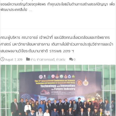
ขอจงมีความเจริญด้วยจตุรพิธพร ทำคุณประโยชน์ในด้านการสร้างสรรค์ปัญญา เพื่อ
พัฒนาประเทศสืบไป …
Read More »
คณะผู้บริหาร คณาจารย์ เจ้าหน้าที่ และนิสิตคณะสิ่งแวดล้อมและทรัพยากร
ศาสตร์ มหาวิทยาลัยมหาสารคาม เดินทางไปเข้าร่วมการประชุมวิชาการและนำ
เสนอผลงานวิจัยระดับนานาชาติ STISWB 2019 ฯ
August 7, 2019
ข่าว
,
ข่าวสารคณบดี
,
ข่าวเด่น
0