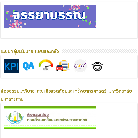
ระบบกลุ่มนโยบาย แผนและคลัง
ห้องธรรมมาภิบาล คณะสิ่งแวดล้อมและทรัพยากรศาสตร์ มหาวิทยาลัย
มหาสารคาม