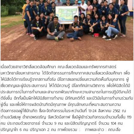
เนื่องด้วยสาขาวิชาสิ่งแวดล้อมศึกษา คณะสิ่งแวดล้อมและทรัพยากรศาสตร์
มหาวิทยาลัยมหาสารคาม ได้จัดกิจกรรมการศึกษาภาคสนามสิ่งแวดล้อมศึกษา เพื่อ
ให้นิสิตได้การเรียนรู้จากสถานที่จริง มีโอกาสแลกเปลี่ยนความคิดเห็นกับบุคลากร ผู้
เชี่ยวชาญและผู้มีประสบการณ์ ให้ได้มีความรู้ มีโลกทัศน์ทางวิชาการ เพื่อให้นิสิตได้มี
ประสบการณ์ในการทำงานและสามารถพัฒนาทักษะความสามารถในการปฏิบัติงานได้
ดียิ่งขึ้น อีกทั้งเป็นฝึกให้มีนิสัยการทำงาน มีทัศนคติที่ดี และมีวินัยในการทำงานร่วมกับ
ผู้อื่น และเพื่อให้การผลิตบัณฑิตมีคุณภาพ มีคุณลักษณะที่เหมาะสมตามความ
ต้องการของผู้ใช้บัณฑิต ซึ่งจะจัดกิจกรรมในระหว่างวันที่ 13-24 สิงหาคม 2562 ณ
ตำบลวังชมพู อำเภอพรเจริญ จังหวัดบึงกาฬ ซึ่งมีผู้เข้าร่วมกิจกรรมจำนวนทั้งสิ้น 119
คน ประกอบด้วยอาจารย์ จำนวน 9 คน และนิสิตปริญญาตรี จำนวน 104 คน
ปริญญาโท 6 คน ปริญาเอก 2 คน ภาพโดยรวม : ภาพและข่าว : คณะสิ่ง