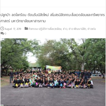
ปลูกป่า ลดโลกร้อน ต้อนรับนิสิตใหม่ สโมสรนิสิตคณะสิ่งแวดล้อมและทรัพยากร
ศาสตร์ มหาวิทยาลัยมหาสารคาม
August 17, 2019
กิจกรรม-ปฏิบัติการสิ่งแวดล้อม
,
ข่าว
,
ข่าว-พัฒนานิสิต
,
ข่าวเด่น
0