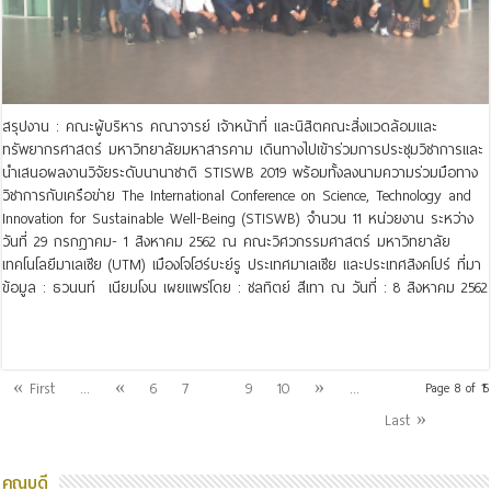
สรุปงาน : คณะผู้บริหาร คณาจารย์ เจ้าหน้าที่ และนิสิตคณะสิ่งแวดล้อมและ
ทรัพยากรศาสตร์ มหาวิทยาลัยมหาสารคาม เดินทางไปเข้าร่วมการประชุมวิชาการและ
นำเสนอผลงานวิจัยระดับนานาชาติ STISWB 2019 พร้อมทั้งลงนามความร่วมมือทาง
วิชาการกับเครือข่าย The International Conference on Science, Technology and
Innovation for Sustainable Well-Being (STISWB) จำนวน 11 หน่วยงาน ระหว่าง
วันที่ 29 กรกฎาคม- 1 สิงหาคม 2562 ณ คณะวิศวกรรมศาสตร์ มหาวิทยาลัย
เทคโนโลยีมาเลเซีย (UTM) เมืองโจโฮร์บะย์รู ประเทศมาเลเซีย และประเทศสิงคโปร์ ที่มา
ข้อมูล : ธวนนท์ เนียมโงน เผยแพร่โดย : ชลทิตย์ สีเทา ณ วันที่ : 8 สิงหาคม 2562
Read More »
8
« First
...
«
6
7
9
10
»
...
Page 8 of 15
Last »
คณบดี