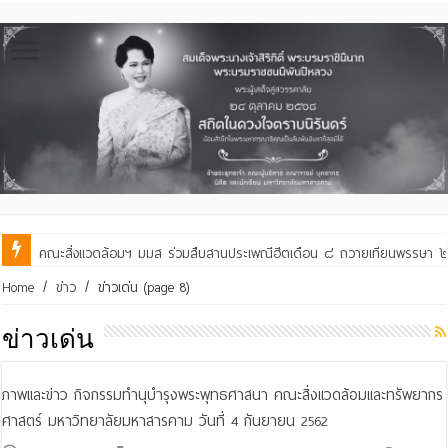
คณะสิ่งแวดล้อมฯ มมส ร่วมสืบสานประเพณีฮีตเดือน ๘ ถวายเทียนพรรษา ๒๙ 
คณะสิ่งแวดล้อมฯ มมส ร่วมต้อนรับและแลกเปลี่ยนเรียนรู้กับบัณฑิตวิทย
Home
/
ข่าว
/
ข่าวเด่น
(page 8)
ข่าวเด่น
ภาพและข่าว กิจกรรมทำนุบำรุงพระพุทธศาสนา คณะสิ่งแวดล้อมและทรัพยากร
ศาสตร์ มหาวิทยาลัยมหาสารคาม วันที่ 4 กันยายน 2562