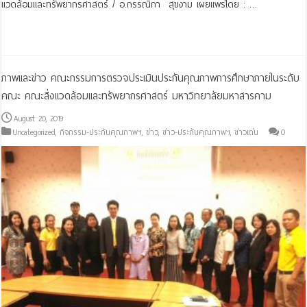
แวดล้อมและทรัพยากรศาสตร์ / อ.กรรณิกา สุขงาม เผยแพร่โดย : …
Read More »
ภาพและข่าว คณะกรรมการตรวจประเมินประกันคุณภาพการศึกษาภายในระดับ
คณะ คณะสิ่งแวดล้อมและทรัพยากรศาสตร์ มหาวิทยาลัยมหาสารคาม
August 20, 2019
Uncategorized
,
กิจกรรม-ประกันคุณภาพฯ
,
ข่าว
,
ข่าว-ประกันคุณภาพฯ
,
ข่าวเด่น
0