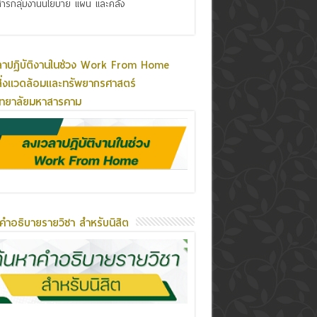
ารกลุ่มงานนโยบาย แผน และคลัง
ลาปฏิบัติงานในช่วง Work From Home
ิ่งแวดล้อมและทรัพยากรศาสตร์
ิทยาลัยมหาสารคาม
คำอธิบายรายวิชา สำหรับนิสิต