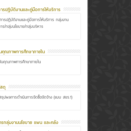
อการปฏิบัติงานและคู่มือการให้บริการ
ือการปฏิบัติงานและคู่มือการให้บริการ กลุ่มงาน
การ/กลุ่มนโยบาย/กลุ่มบริหาร
ันคุณภาพการศึกษาภายใน
กันคุณภาพการศึกษาภายใน
สดุ
รุปผลการดำเนินการจัดซื้อจัดจ้าง (แบบ สขร.1)
ารกลุ่มงานนโยบาย แผน และคลัง