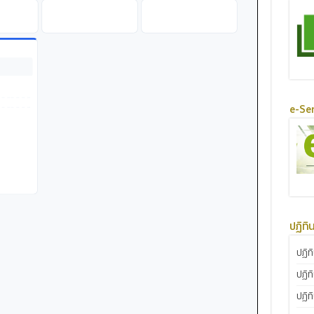
e-Ser
ปฏิทิ
ปฏิท
ปฏิท
ปฏิท