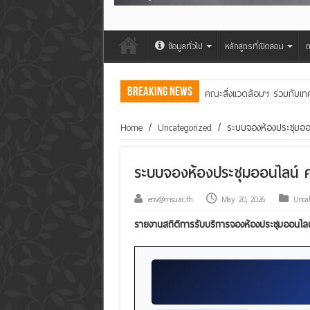
ข้อมูลทั่วไป
หลักสูตรที่เปิดสอน
ต
Breaking News
คณะสิ่งแวดล้อมฯ ร่วมกับเท
Home
/
Uncategorized
/
ระบบจองห้องประชุมอ
ระบบจองห้องประชุมออนไลน์ 
env@msu.ac.th
May 20, 2026
Unca
รายงานสถิติการรับบริการจองห้องประชุมออนไลน์