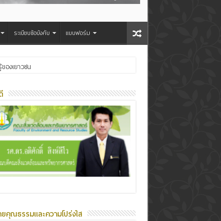
ระเบียบข้อบังคับ
แบบฟอร์ม
ู้ของเยาวชน
ี
ายคุณธรรมและความโปร่งใส