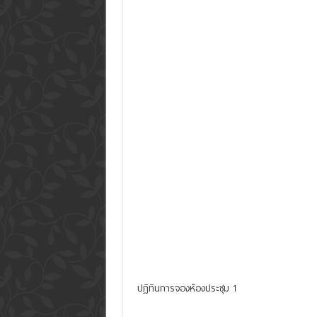
ปฏิทินการจองห้องประชุม 1