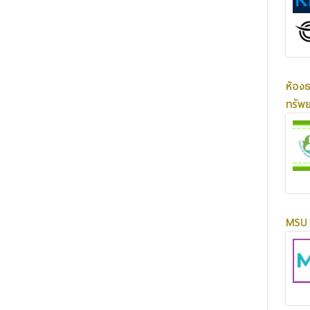
ห้อง
ทรัพ
MSU 