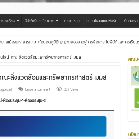
ารางเรียน
วิจัย/บริการวิชาการ
ดาวน์โหลด
ดาวน์โหลดแบบฟอร์ม
ติดต่อเรา
ศบาลเมืองมหาสารคาม ต่อยอดภูมิปัญญากลองยาวสู่การสื่อสารภัยพิบัติและการเรียนร
อนไลน์ คณะสิ่งแวดล้อมและทรัพยากรศาสตร์ มมส
คณบด
คณะสิ่งแวดล้อมและทรัพยากรศาสตร์ มมส
tegorized
Leave a comment
283 Views
-ห้องประชุม-1-ห้องประชุม-2
นโยบ