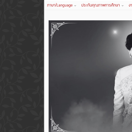
ภาษา/Language
ประกันคุณภาพการศึกษา
ง