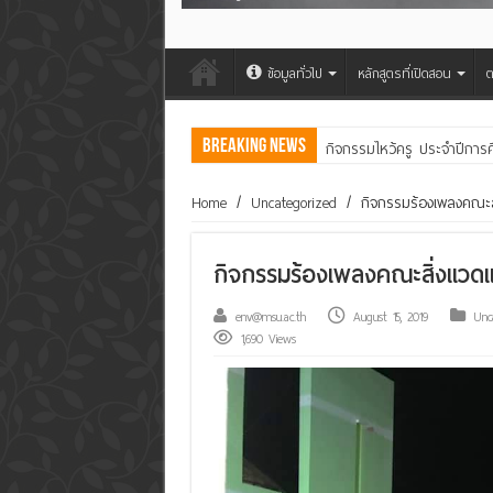
ข้อมูลทั่วไป
หลักสูตรที่เปิดสอน
ต
Breaking News
คณะสิ่งแวดล้อมฯ มมส ร่วม
Home
/
Uncategorized
/
กิจกรรมร้องเพลงคณะส
กิจกรรมร้องเพลงคณะสิ่งแวดแ
env@msu.ac.th
August 15, 2019
Unc
1,690 Views