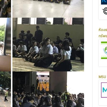
ห้อง
ทรัพ
MSU 