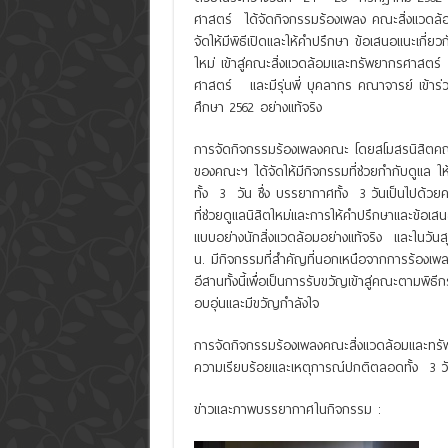
ศาสตร์ ได้จัดกิจกรรมร้องเพลง คณะสิ่งแวดล
จัดให้มีพิธีเปิดและให้คำปรึกษา ข้อเสนอแนะเกี่ย
ใหม่ เข้าสู่คณะสิ่งแวดล้อมและทรัพยากรศาสตร
ศาสตร์ และมีรุ่นพี่ บุคลากร คณาจารย์ เข้าร่วม
ศึกษา 2562 อย่างแท้จริง
การจัดกิจกรรมร้องเพลงคณะ โดยสโมสรนิสิตคณะ
ของคณะฯ ได้จัดให้มีกิจกรรมที่ช่วยกำกับดูแล
ทั้ง 3 วัน ซึ่ง บรรยากาศทั้ง 3 วันเป็นไปด้ว
ที่ช่วยดูแลนิสิตใหม่และการให้คำปรึกษาและข้อเส
แบบอย่างนักสิ่งแวดล้อมอย่างแท้จริง และในวั
น. มีกิจกรรมที่สำคัญที่นอกเหนือจากการร้องเพ
อีสานทั้งนี้เพื่อเป็นการรับขวัญเข้าสู่คณะตามพิธี
อบอุ่นและมีขวัญกำลังใจ
การจัดกิจกรรมร้องเพลงคณะสิ่งแวดล้อมและทรัพยา
ความเรียบร้อยและเหตุการณ์ปกติตลอดทั้ง 3 ว
ข่าวและภาพบรรยากาศในกิจกรรม :