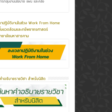
ารกลุ่มงานนโยบาย แผน และคลัง
ลาปฏิบัติงานในช่วง Work From Home
ิ่งแวดล้อมและทรัพยากรศาสตร์
ิทยาลัยมหาสารคาม
คำอธิบายรายวิชา สำหรับนิสิต