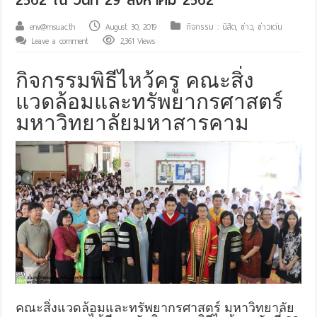
env@msu.ac.th
August 30, 2019
กิจกรรม : นิสิต
,
ข่าว
,
ข่าวเด่น
Leave a comment
2,361 Views
กิจกรรมพิธีไหว้ครู คณะสิ่ง
แวดล้อมและทรัพยากรศาสตร์
มหาวิทยาลัยมหาสารคาม
คณะสิ่งแวดล้อมและทรัพยากรศาสตร์ มหาวิทยาลัย