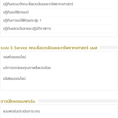
ปฏิทินคณบดีคณะสิ่งแวดล้อมและทรัพยากรศาสตร์
ปฏิทินขอใช้รถยนต์
ปฏิทินการขอใช้ห้องประชุม 1
ปฏิทินแสดงวันลาและปฏิบัติราชการ
ระบบ E-Service คณะสิ่งแวดล้อมและทรัพยากรศาสตร์ มมส
จองห้องออนไลน์
บริการทดสอบคุณภาพสิ่งแวดล้อม
แจ้งซ่อมออนไลน์
ดาวน์โหลดแบบฟอร์ม
แบบฟอร์มประเมินภาระงาน