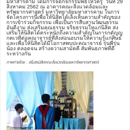
มหาสารคาม ได้มีการจัดกิจกรรมพิธีไหว้ครู วันที่ 29
สิงหาคม 2562 ณ อาคารคณะสิ่งแวดล้อมและ
ทรัพยากรศาสตร์ มหาวิทยาลัยมหาสารคาม ในการ
จัดโครงการนี้เพื่อให้นิสิตได้เล็งเห็นความสำคัญของ
การเข้าร่วมกิจกรรม เพื่อเป็นการสืบสานวัฒนธรรม
อันดีงาม ส่งเสริมคุณธรรม จริยธรรมใหแก่นิสิต ส่ง
เสริมให้นิสิตได้ตระหนักถึงความสำคัญในการกตัญญู
กตเวทีต่อคณาจารย์ที่สั่งสอนอบรมให้ความรู้แก่ศิษย์
และเพื่อให้นิสิตได้มีโอกาสพบปะคณาจารย์ รุ่นพี่รุ่น
น้อง ตลอดจน สร้างความสามัคคี สัมพันธภาพที่ดี
ระหว่างกัน
ภาพถ่ายโดย : สโมสรนิสิตคณะสิ่งแวดล้อมและทรัพยากรศาสตร์