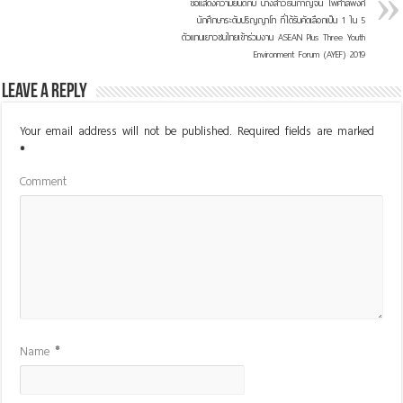
ขอแสดงความยินดีกับ นางสาวธนกาญจน์ ไพศาลพงศ์
นักศึกษาระดับปริญญาโท ที่ได้รับคัดเลือกเป็น 1 ใน 5
ตัวแทนเยาวชนไทยเข้าร่วมงาน ASEAN Plus Three Youth
Environment Forum (AYEF) 2019
Leave a Reply
Your email address will not be published.
Required fields are marked
*
Comment
Name
*