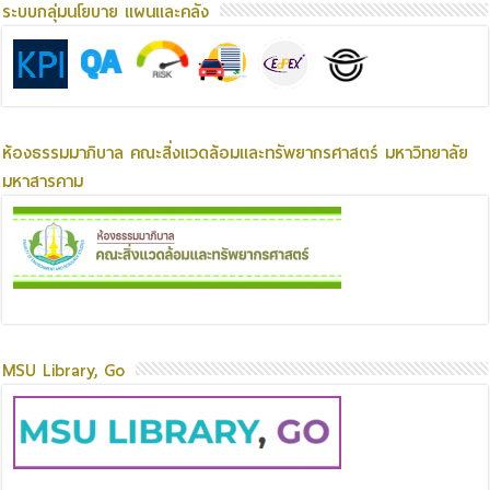
ระบบกลุ่มนโยบาย แผนและคลัง
ห้องธรรมมาภิบาล คณะสิ่งแวดล้อมและทรัพยากรศาสตร์ มหาวิทยาลัย
มหาสารคาม
MSU Library, Go