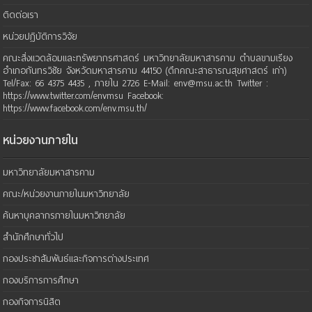
ติดต่อเรา
หน่วยปฏิบัติการวิจัย
คณะสิ่งแวดล้อมและทรัพยากรศาสตร์ มหาวิทยาลัยมหาสารคาม ตำบลขามเรียง
อำเภอกันทรวิชัย จังหวัดมหาสารคาม 44150 (ตึกคณะสาธารณสุขศาสตร์ เก่า)
Tel/Fax: 66 4375 4435 , ภายใน 2726 E-Mail: env@msu.ac.th Twitter :
https://www.twitter.com/envmsu Facebook:
https://www.facebook.com/env.msu.th/
หน่วยงานภายใน
มหาวิทยาลัยมหาสารคาม
คณะ/หน่วยงานภายในมหาวิทยาลัย
ค้นหาบุคลากรภายในมหาวิทยาลัย
สำนักศึกษาทั่วไป
กองประชาสัมพันธ์และกิจการต่างประเทศ
กองบริการการศึกษา
กองกิจการนิสิต