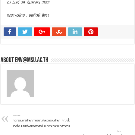
ณ วันที่ 29 กันยายน 2562
เผยแพร่โดย : ชลทิตย์ สีเทา
About env@msu.ac.th
Previous
กิจกรรมการศึกษาภาคสนามสิ่งแวดล้อมศึกษา คณะสิ่ง
แวดล้อมและทรัพยากรศาสตร์ มหาวิทยาลัยมหาสารคาม
Next