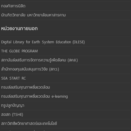
กองกิจการนิสิต
บัณฑิตวิทยาลัย มหาวิทยาลัยมหาสารคาม
หน่วยงานภายนอก
Digital Library for Earth System Education (DLESE)
THE GLOBE PROGRAM
สถาบันส่งเสริมการจัดการความรู้เพือสังคม (สคส.)
สำนักกองทุนสนับสนุนการวิจัย (สกว.)
SEA START RC
กรมส่งเสริมคุณภาพสิ่งแวดล้อม
กรมส่งเสริมคุณภาพสิ่งแวดล้อม e-learning
ทรูปลูกปัญญา
สอสท (TSHE)
สภาวิชาชีพวิทยาศาสตร์และเทคโนโลยี