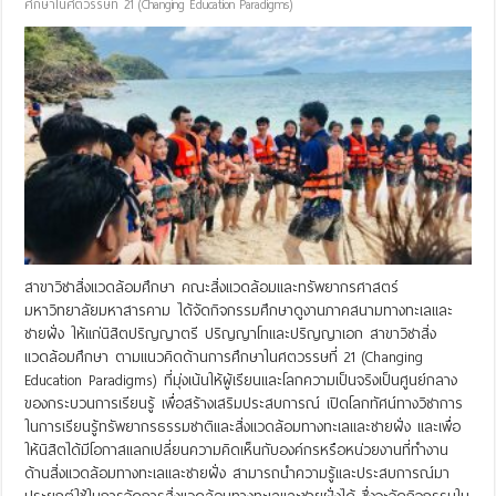
ศึกษาในศตวรรษที่ 21 (Changing Education Paradigms)
สาขาวิชาสิ่งแวดล้อมศึกษา คณะสิ่งแวดล้อมและทรัพยากรศาสตร์
มหาวิทยาลัยมหาสารคาม ได้จัดกิจกรรมศึกษาดูงานภาคสนามทางทะเลและ
ชายฝั่ง ให้แก่นิสิตปริญญาตรี ปริญญาโทและปริญญาเอก สาขาวิชาสิ่ง
แวดล้อมศึกษา ตามแนวคิดด้านการศึกษาในศตวรรษที่ 21 (Changing
Education Paradigms) ที่มุ่งเน้นให้ผู้เรียนและโลกความเป็นจริงเป็นศูนย์กลาง
ของกระบวนการเรียนรู้ เพื่อสร้างเสริมประสบการณ์ เปิดโลกทัศน์ทางวิชาการ
ในการเรียนรู้ทรัพยากรธรรมชาติและสิ่งแวดล้อมทางทะเลและชายฝั่ง และเพื่อ
ให้นิสิตได้มีโอกาสแลกเปลี่ยนความคิดเห็นกับองค์กรหรือหน่วยงานที่ทำงาน
ด้านสิ่งแวดล้อมทางทะเลและชายฝั่ง สามารถนำความรู้และประสบการณ์มา