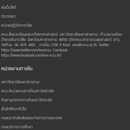
ผังเว็บไซต์
ติดต่อเรา
หน่วยปฏิบัติการวิจัย
คณะสิ่งแวดล้อมและทรัพยากรศาสตร์ มหาวิทยาลัยมหาสารคาม ตำบลขามเรียง
อำเภอกันทรวิชัย จังหวัดมหาสารคาม 44150 (ตึกคณะสาธารณสุขศาสตร์ เก่า)
Tel/Fax: 66 4375 4435 , ภายใน 2726 E-Mail: env@msu.ac.th Twitter :
https://www.twitter.com/envmsu Facebook:
https://www.facebook.com/env.msu.th/
หน่วยงานภายใน
มหาวิทยาลัยมหาสารคาม
คณะ/หน่วยงานภายในมหาวิทยาลัย
ค้นหาบุคลากรภายในมหาวิทยาลัย
สำนักศึกษาทั่วไป
กองประชาสัมพันธ์และกิจการต่างประเทศ
กองบริการการศึกษา