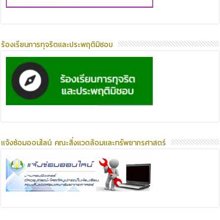
ร้องเรียนการทุจริตและประพฤติมิชอบ
แจ้งซ่อมออนไลน์ คณะสิ่งแวดล้อมและทรัพยากรศาสตร์