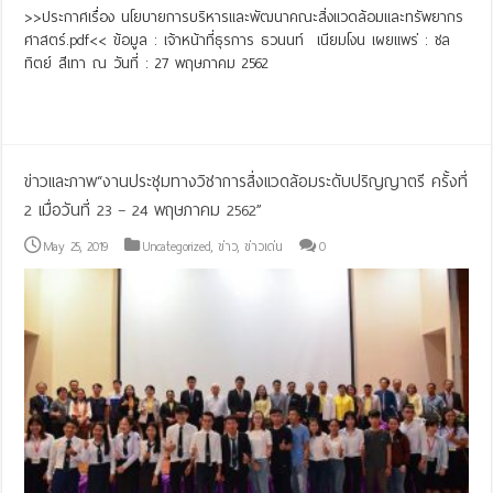
>>ประกาศเรื่อง นโยบายการบริหารและพัฒนาคณะสิ่งแวดล้อมและทรัพยากร
ศาสตร์.pdf<< ข้อมูล : เจ้าหน้าที่ธุรการ ธวนนท์ เนียมโงน เผยแพร่ : ชล
ทิตย์ สีเทา ณ วันที่ : 27 พฤษภาคม 2562
Read More »
ข่าวและภาพ“งานประชุมทางวิชาการสิ่งแวดล้อมระดับปริญญาตรี ครั้งที่
2 เมื่อวันที่ 23 – 24 พฤษภาคม 2562”
May 25, 2019
Uncategorized
,
ข่าว
,
ข่าวเด่น
0