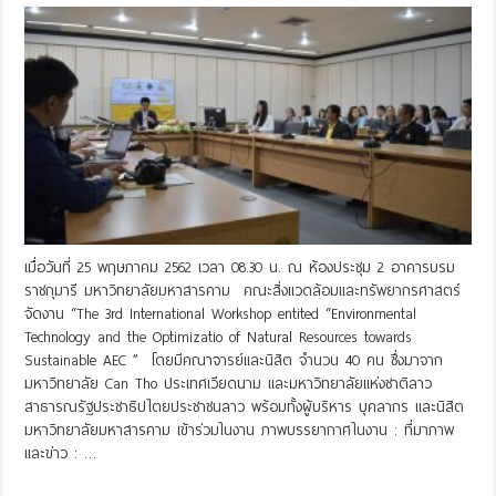
เมื่อวันที่ 25 พฤษภาคม 2562 เวลา 08.30 น. ณ ห้องประชุม 2 อาคารบรม
ราชกุมารี มหาวิทยาลัยมหาสารคาม คณะสิ่งแวดล้อมและทรัพยากรศาสตร์
จัดงาน “The 3rd International Workshop entited “Environmental
Technology and the Optimizatio of Natural Resources towards
Sustainable AEC ” โดยมีคณาจารย์และนิสิต จำนวน 40 คน ซึ่งมาจาก
มหาวิทยาลัย Can Tho ประเทศเวียดนาม และมหาวิทยาลัยแห่งชาติลาว
สาธารณรัฐประชาธิปไตยประชาชนลาว พร้อมทั้งผู้บริหาร บุคลากร และนิสิต
มหาวิทยาลัยมหาสารคาม เข้าร่วมในงาน ภาพบรรยากาศในงาน : ที่มาภาพ
และข่าว : …
Read More »