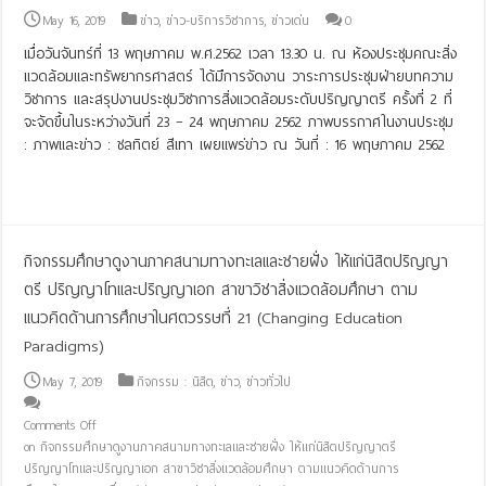
May 16, 2019
ข่าว
,
ข่าว-บริการวิชาการ
,
ข่าวเด่น
0
เมื่อวันจันทร์ที่ 13 พฤษภาคม พ.ศ.2562 เวลา 13.30 น. ณ ห้องประชุมคณะสิ่ง
แวดล้อมและทรัพยากรศาสตร์ ได้ม่ีการจัดงาน วาระการประชุมฝ่ายบทความ
วิชาการ และสรุปงานประชุมวิชาการสิ่งแวดล้อมระดับปริญญาตรี ครั้งที่ 2 ที่
จะจัดขึ้นในระหว่างวันที่ 23 – 24 พฤษภาคม 2562 ภาพบรรกาศในงานประชุม
: ภาพและข่าว : ชลทิตย์ สีเทา เผยแพร่ข่าว ณ วันที่ : 16 พฤษภาคม 2562
Read More »
กิจกรรมศึกษาดูงานภาคสนามทางทะเลและชายฝั่ง ให้แก่นิสิตปริญญา
ตรี ปริญญาโทและปริญญาเอก สาขาวิชาสิ่งแวดล้อมศึกษา ตาม
แนวคิดด้านการศึกษาในศตวรรษที่ 21 (Changing Education
Paradigms)
May 7, 2019
กิจกรรม : นิสิต
,
ข่าว
,
ข่าวทั่วไป
Comments Off
on กิจกรรมศึกษาดูงานภาคสนามทางทะเลและชายฝั่ง ให้แก่นิสิตปริญญาตรี
ปริญญาโทและปริญญาเอก สาขาวิชาสิ่งแวดล้อมศึกษา ตามแนวคิดด้านการ