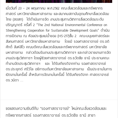
เมื่อวันที่ 23 – 24 พฤษภาคม พ.ศ.2562 คณะสิ่งแวดล้อมและทรัพยากร
ศาสตร์ มหาวิทยาลัยมหาสารคาม และสมาคมสถาบันอุดมศึกษาสิ่งแวดล้อม
ไทย (สอสท) ได้ดำเนินการจัด งานประชุมทางวิชาการสิ่งแวดล้อมระดับ
ปริญญาตรี ครั้งที่ 2 “The 2nd National Environmental Conference on
Strengthening Cooperation for Sustainable Development Goals” ดำเนิน
การเปิดงาน ณ ห้องประชุมแม่น้ำของ (HS-217)ชั้น 2 คณะมนุษยศาสตร์และ
สังคมศาสตร์ มหาวิทยาลัยมหาสารคาม โดยมี รองศาสตราจารย์ ดร.อดิ
ศักดิ์ สิงห์สีโว คณบดีคณะสิ่งแวดล้อมและทรัพยากรศาสตร์ มหาวิทยาลัย
มหาสารคาม กล่าวต้อนรับงานประชุมทางวิชาการฯ และกล่าวรายงานการจัด
งานประชุมวิชาการฯ โดยผู้ช่วยศาสตราจารย์ ดร.ธวัดชัย ธานี ประธานคณะ
ทำงานจัดประชุมวิชาการฯ และ ได้รับเกียรติจากท่าน รองศาสตราจารย์
ดร.ประยุกต์ ศรีวิไล อธิการบดีมหาวิทยาลัยมหาสารคาม เป็นประธานในการ
เปิดงานในครั้งนี้ สำหรับการจัดงานในครั้งนี้ ได้รับเกียรติจาก ศาสตราจารย์
ดร.วนิดา …
Read More »
ขอแสดงความยินดีกับ “รองศาสตราจารย์” ใหม่คณะสิ่งแวดล้อมและ
ทรัพยากรศาสตร์ รองศาสตราจารย์ ดร.ธวัดชัย ธานี สาขา