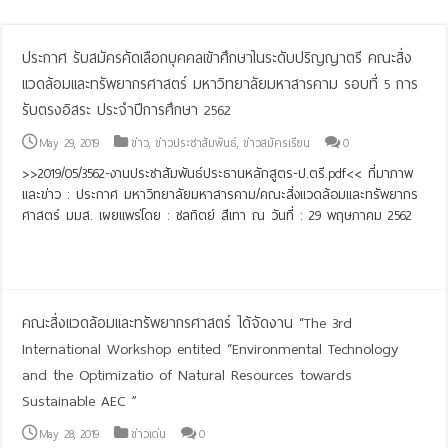
ประกาศ รับสมัครคัดเลือกบุคคลเข้าศึกษาในระดับปริญญาตรี คณะสิ่ง
แวดล้อมและทรัพยากรศาสตร์ มหาวิทยาลัยมหาสารคาม รอบที่ 5 การ
รับตรงอิสระ ประจำปีการศึกษา 2562
May 29, 2019
ข่าว
,
ข่าวประชาสัมพันธ์
,
ข่าวสมัครเรียน
0
>>2019/05/3562-งานประชาสัมพันธ์ประธานหลักสูตร-ป.ตรี.pdf<< ที่มาภาพ
และข่าว : ประกาศ มหาวิทยาลัยมหาสารคาม/คณะสิ่งแวดล้อมและทรัพยากร
ศาสตร์ มมส. เผยแพร่โดย : ชลทิตย์ สีเทา ณ วันที่ : 29 พฤษภาคม 2562
Read More »
คณะสิ่งแวดล้อมและทรัพยากรศาสตร์ ได้จัดงาน “The 3rd
International Workshop entited “Environmental Technology
and the Optimizatio of Natural Resources towards
Sustainable AEC ”
May 28, 2019
ข่าวเด่น
0