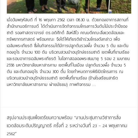
เมื่อวันพฤหัสบดี ที่ 16 พฤษภา 2562 เวลา 08.30 น. ด้วยกองอาคารสถานที่
สำนักงานอธิการบดี ได้ดำเนินการจัดกิจกรรมโครงการวันต้นไม้ประจำปีของ
ชาติ รองศาสตราจารย์ ดร.อดิศักดิ์ สิงห์สีโว คณบดีคณะสิ่งแวดล้อมและ
ทรัพยากรศาสตร์ พร้อมคณะ จึงได้ให้เกียรติเข้าร่วมโครงดังกล่าว เพื่อ
เฉลิมพระเกียรติ ซึ่งในกิจกรรมได้มีการปลูกต้นรวงผึ้ง จำนวน 5 ต้น และต้น
ทองอุไร จำนวน 100 ต้น บริเวณสวนป่าอนุรักษ์ธรรมชาติ เขตพื้นที่ขามเรียง
และรอบอาคารเฉลิมพระเกียรติ ในโอกาสฉลองพระชนมายุ 5 รอบ 2 เมษายน
2558 มหาวิทยาลัยมหาสารคาม เขตพื้นที่ในเมือง ปลูกต้นรวงผึ้ง จำนวน 5
ต้น และต้นทองอุไร จำนวน 300 ตื้น โดยกำหนดการพิธีเปิดโครงการ ณ
บริเวณสวนป่าอนุรักษ์ธรรมชาติ เขตพื้นที่ขามเรียง (ข้างโรงเรียนสาธิต
มหาวิทยาลัยมหาสารคาม ฝ่ายมัธยม) ภาพกิจกรรม …
Read More »
สรุปงานประชุมเพื่อเตรียมความพร้อม “งานประชุมทางวิชาการสิ่ง
แวดล้อมระดับปริญญาตรี ครั้งที่ 2 ระหว่างวันที่ 23 – 24 พฤษภาคม
2562”