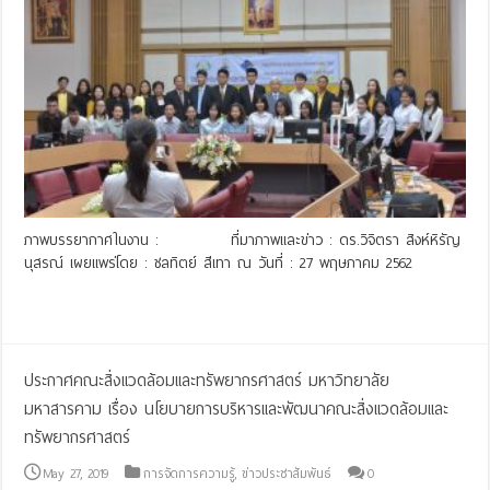
ภาพบรรยากาศในงาน : ที่มาภาพและข่าว : ดร.วิจิตรา สิงห์หิรัญ
นุสรณ์ เผยแพร่โดย : ชลทิตย์ สีเทา ณ วันที่ : 27 พฤษภาคม 2562
Read More »
ประกาศคณะสิ่งแวดล้อมและทรัพยากรศาสตร์ มหาวิทยาลัย
มหาสารคาม เรื่อง นโยบายการบริหารและพัฒนาคณะสิ่งแวดล้อมและ
ทรัพยากรศาสตร์
May 27, 2019
การจัดการความรู้
,
ข่าวประชาสัมพันธ์
0