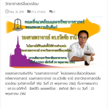
วิทยาศาสตร์สิ่งแวดล้อม
May 25, 2019
ข่าว
,
ข่าวเด่น
0
ขอแสดงความยินดีกับ “รองศาสตราจารย์” ใหม่ของคณะสิ่งแวดล้อมและ
ทรัพยากรศาสตร์ รองศาสตราจารย์ ดร.ธวัดชัย ธานี สาขาวิทยาศาสตร์สิ่ง
แวดล้อม (มติสภาครั้งที่ 5/62 วันที่ 25 พฤษภาคม 2562) ที่มาภาพและข่าว
: รศ.ดร.อดิศักดิ์ สิงห์สีโว เผยแพร่โดย : ชลทิตย์ สีเทา ณ วันที่ : 25
พฤษภาคม 2562
Read More »