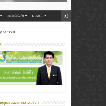
ระเบียบข้อบังคับ
แบบฟอร์ม
ู้ของเยาวชน
ี
ายคุณธรรมและความโปร่งใส