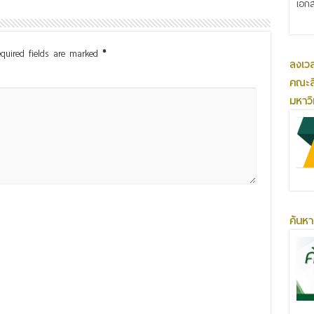
เอกส
quired fields are marked
*
ลงเว
คณะส
มหาว
ค้นหา