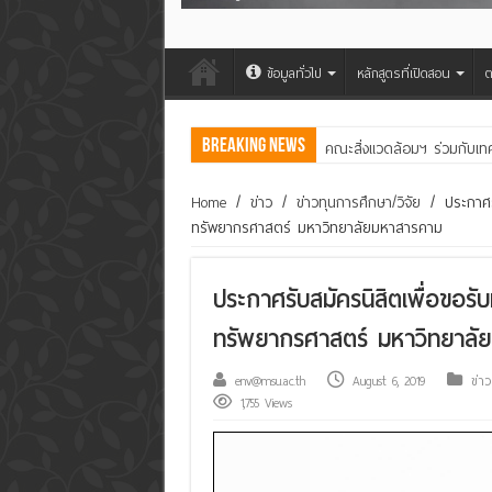
ข้อมูลทั่วไป
หลักสูตรที่เปิดสอน
ต
Breaking News
คณะสิ่งแวดล้อมฯ ร่วมกับเท
Home
/
ข่าว
/
ข่าวทุนการศึกษา/วิจัย
/
ประกาศร
ทรัพยากรศาสตร์ มหาวิทยาลัยมหาสารคาม
ประกาศรับสมัครนิสิตเพื่อขอรั
ทรัพยากรศาสตร์ มหาวิทยาลั
env@msu.ac.th
August 6, 2019
ข่าว
1,755 Views