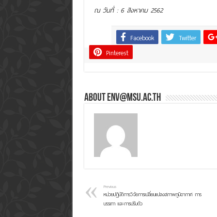
ณ วันที่ : 6 สิงหาคม 2562
Facebook
Twitter
Share
Pinterest
About env@msu.ac.th
Previous
หน่วยปฏิบัติการวิจัยการเปลี่ยนแปลงสภาพภูมิอากาศ การ
บรรเทา และการปรับตัว