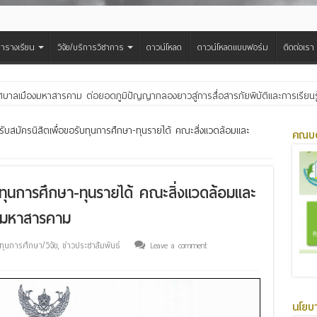
ารางเรียน
วิจัย/บริการวิชาการ
ดาวน์โหลด
ดาวน์โหลดแบบฟอร์ม
ติดต่อเรา
ศบาลเมืองมหาสารคาม ต่อยอดภูมิปัญญากลองยาวสู่การสื่อสารภัยพิบัติและการเรียนร
ับสมัครนิสิตเพื่อขอรับทุนการศึกษา-ทุนรายได้ คณะสิ่งแวดล้อมและ
คณบด
บทุนการศึกษา-ทุนรายได้ คณะสิ่งแวดล้อมและ
ยมหาสารคาม
ทุนการศึกษา/วิจัย
,
ข่าวประชาสัมพันธ์
Leave a comment
นโยบ