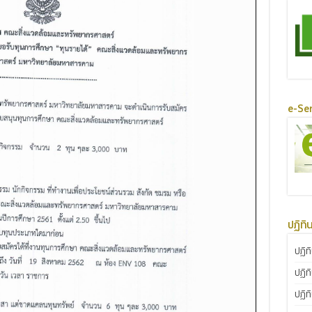
e-Ser
ปฏิทิ
ปฏิท
ปฏิท
ปฏิท