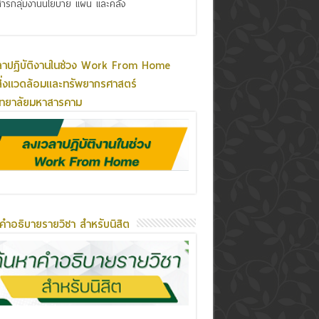
ารกลุ่มงานนโยบาย แผน และคลัง
ลาปฏิบัติงานในช่วง Work From Home
ิ่งแวดล้อมและทรัพยากรศาสตร์
ิทยาลัยมหาสารคาม
คำอธิบายรายวิชา สำหรับนิสิต