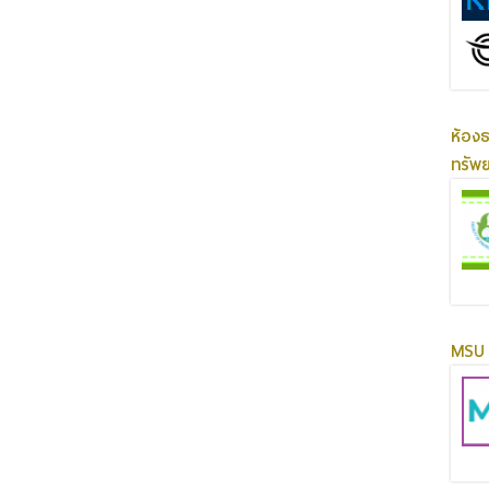
ห้อง
ทรัพ
MSU 