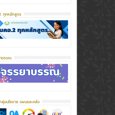
 ทุกหลักสูตร
ยาบรรณ
กลุ่มนโยบาย แผนและคลัง