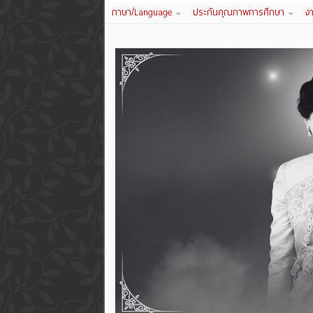
ภาษา/Language
ประกันคุณภาพการศึกษา
ง