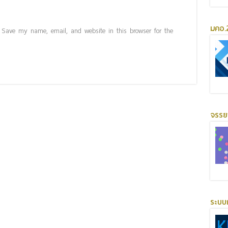
มคอ.2
Save my name, email, and website in this browser for the
จรร
ระบบ