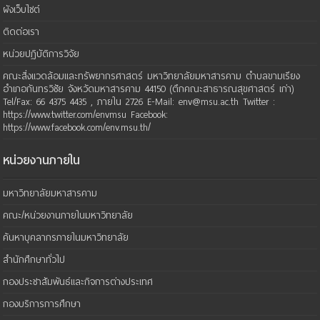
ผังเว็บไซต์
ติดต่อเรา
หน่วยปฏิบัติการวิจัย
คณะสิ่งแวดล้อมและทรัพยากรศาสตร์ มหาวิทยาลัยมหาสารคาม ตำบลขามเรียง
อำเภอกันทรวิชัย จังหวัดมหาสารคาม 44150 (ตึกคณะสาธารณสุขศาสตร์ เก่า)
Tel/Fax: 66 4375 4435 , ภายใน 2726 E-Mail: env@msu.ac.th Twitter :
https://www.twitter.com/envmsu Facebook:
https://www.facebook.com/env.msu.th/
หน่วยงานภายใน
มหาวิทยาลัยมหาสารคาม
คณะ/หน่วยงานภายในมหาวิทยาลัย
ค้นหาบุคลากรภายในมหาวิทยาลัย
สำนักศึกษาทั่วไป
กองประชาสัมพันธ์และกิจการต่างประเทศ
กองบริการการศึกษา