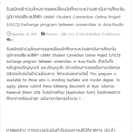
รับสมัครเข้าร่วมโครงการแลกเปลี่ยนนักศึกษาระหว่างสถาบันการศึกษาใน
ภูมิภาคเอเชีย-แปซิฟิก UMAP Student Connection Online Project
(USCO) Exchange program between universities in Asia-Pacific
November 20, 2019
กิจกรรม : นิสิต
,
ข่าว
,
ข่าวประชาสัมพันธ์
,
ข่าวสมัครงาน
0
รับสมัครเข้าร่วมโครงการแลกเปลี่ยนนักศึกษาระหว่างสถาบันการศึกษาใน
ภูมิภาคเอเชีย-แปซิฟิก UMAP Student Connection Online Project (USCO)
Exchange program between universities in Asia-Pacific สำหรับทั้ง
หลักสูตรปริญญาตรี และปริญญาโท มีการเรียนการสอนเป็นภาษาอังกฤษ
นิสิตคนใดสนใจเข้าร่วมโครงการ ให้กรอกเอกสารดังนี้ This program is
available for those who is enrolling bachelor and master degree. To
apply, please submit these following document at Ajan Jutamas
Kaewsuk (Room 203) ใบสมัครพร้อม (Application form) ใบแสดงผลการ
ศึกษาภาคเรียนล่าสุด ฉบับภาษาอังกฤษจำนวน 1 …
Read More »
ภาพและข่าว การตรวจประเมินคำรับรองการปฏิบัติราชการ ประจำ