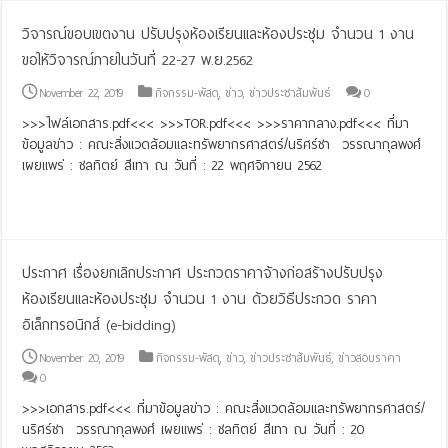
วิจารณ์ขอบเขตงาน ปรับปรุงห้องเรียนและห้องประชุม จำนวน 1 งาน
ขอให้วิจารณ์ภายในวันที่ 22-27 พ.ย.2562
November 22, 2019
กิจกรรม-พัสดุ
,
ข่าว
,
ข่าวประชาสัมพันธ์
0
>>>ไฟล์เอกสาร.pdf<<< >>>TOR.pdf<<< >>>ราคากลาง.pdf<<< ที่มา
ข้อมูลข่าว : คณะสิ่งแวดล้อมและทรัพยากรศาสตร์/นริศร์ชา วรรณากุลพงศ์
เผยแพร่ : ชลทิตย์ สีเทา ณ วันที่ : 22 พฤศจิกายน 2562
Read More »
ประกาศ เรื่องยกเลิกประกาศ ประกวดราคาจ้างก่อสร้างปรับปรุง
ห้องเรียนและห้องประชุม จำนวน 1 งาน ด้วยวิธีประกวด ราคา
อิเล็กทรอนิกส์ (e-bidding)
November 20, 2019
กิจกรรม-พัสดุ
,
ข่าว
,
ข่าวประชาสัมพันธ์
,
ข่าวสอบราคา
0
>>>เอกสาร.pdf<<< ที่มาข้อมูลข่าว : คณะสิ่งแวดล้อมและทรัพยากรศาสตร์/
นริศร์ชา วรรณากุลพงศ์ เผยแพร่ : ชลทิตย์ สีเทา ณ วันที่ : 20