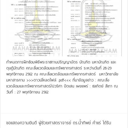
กำหนดการฝึกซ้อมพิธีพระราชทานปริญญาบัตร บัณฑิต มหาบัณฑิต และ
ดุษฎีบัณฑิต คณะสิ่งแวดล้อมและทรัพยากรศาสตร์ ระหว่างวันที่ 28-29
พฤศจิกายน 2562 ณ คณะสิ่งแวดล้อมและทรัพยากรศาสตร์ มหาวิทยาลัย
มหาสารคาม >>>ดาวน์โหลดไฟล์ .pdf<<< ที่มาข้อมูลข่าว : คณะสิ่ง
แวดล้อมและทรัพยากรศาสตร์/ปวริศา ปัดเสน เผยแพร่ : ชลทิตย์ สีเทา ณ
วันที่ : 27 พฤศจิกายน 2562
Read More »
ขอแสดงความยินดี ผู้ช่วยศาสตราจารย์ ดร.น้ำทิพย์ คำแร่ ได้รับ