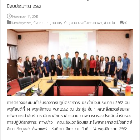
ปีงบประมาณ 2562
November 14, 2019
Uncategorized
,
กิจกรรม : บุคลากร
,
ข่าว
,
ข่าว-ประกันคุณภาพฯ
,
ข่าวเด่น
0
การตรวจประเมินคำรับรองการปฏิบัติราชการ ประจำปีงบประมาณ 2562 วัน
พฤหัสบดีที่ 14 พฤศจิกายน พ.ศ.2562 ณ ประชุม ชั้น 1 คณะสิ่งแวดล้อมและ
ทรัพยากรศาสตร์ มหาวิทยาลัยมหาสารคาม ภาพการตรวจประเมินคำรับรอง
การปฏิบัติราชการ: ภาพข่าว : คณะสิ่งแวดล้อมและทรัพยากรศาสตร์/ชลทิตย์
สีเทา ข้อมูลข่าว/เผยแพร่ : ชลทิตย์ สีเทา ณ วันที่ : 14 พฤศจิกายน 2562
Read More »