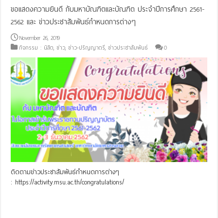
ขอแสดงความยินดี กับมหาบัณฑิตและบัณฑิต ประจำปีการศึกษา 2561-
2562 และ ข่าวประชาสัมพันธ์กำหนดการต่างๆ
November 26, 2019
กิจกรรม : นิสิต
,
ข่าว
,
ข่าว-ปริญญาตรี
,
ข่าวประชาสัมพันธ์
0
ติดตามข่าวประชาสัมพันธ์กำหนดการต่างๆ
: https://activity.msu.ac.th/congratulations/
Read More »