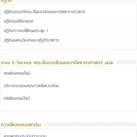
ปฏิทิน
ปฏิทินคณบดีคณะสิ่งแวดล้อมและทรัพยากรศาสตร์
ปฏิทินขอใช้รถยนต์
ปฏิทินการขอใช้ห้องประชุม 1
ปฏิทินแสดงวันลาและปฏิบัติราชการ
ระบบ E-Service คณะสิ่งแวดล้อมและทรัพยากรศาสตร์ มมส
จองห้องออนไลน์
บริการทดสอบคุณภาพสิ่งแวดล้อม
แจ้งซ่อมออนไลน์
ดาวน์โหลดแบบฟอร์ม
แบบฟอร์มประเมินภาระงาน