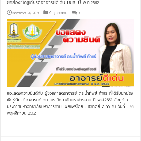
ยกย่องเชิดชูเกียรติอาจารย์ดีเด่น มมส. ปี พ.ศ.2562
November 26, 2019
ข่าว
,
ข่าวเด่น
0
ขอแสดงความยินดีกับ ผู้ช่วยศาสตราจารย์ ดร.น้ำทิพย์ คำแร่ ที่ได้รับยกย่อง
เชิดชูเกียรติอาจารย์ดีเด่น มหาวิทยาลัยมหาสารคาม ปี พ.ศ.2562 ข้อมูข่าว :
ประกาศมหาวิทยาลัยมหาสารคาม เผยแพร่โดย : ชลทิตย์ สีเทา ณ วันที่ : 26
พฤศจิกายน 2562
Read More »