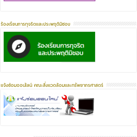
ร้องเรียนการทุจริตและประพฤติมิชอบ
แจ้งซ่อมออนไลน์ คณะสิ่งแวดล้อมและทรัพยากรศาสตร์