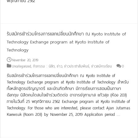
พฤศจิกายน 2562
Read More »
รับสมัครเข้าร่วมโครงการแลกเปลี่ยนนักศึกษา ณ Kyoto Institute of
Technology Exchange program at Kyoto Institute of
Technology
November 20, 2019
Uncategorized
,
กิจกรรม : นิสิต
,
ข่าว
,
ข่าวประชาสัมพันธ์
,
ข่าวสมัครเรียน
0
รับสมัครเข้าร่วมโครงการแลกเปลี่ยนนักศึกษา ณ Kyoto Institute of
Technology Exchange program at Kyoto Institute of Technology สำหรับ
ทั้งหลักสูตรปริญญาตรี และบัณฑิตศึกษา มีการเรียนการสอนเป็นภาษา
อังกฤษ นิสิตคนใดสนใจเข้าร่วมติดต่อ อาจารย์จุฑามาส แก้วสุข (ห้อง 203)
ภายในวันที่ 25 พฤศจิกายน 2562 Exchange program at Kyoto Institute of
Technology. For those who are interested, please contact Ajan Jutamas
Kaewsuk (Room 203) by November 25, 2019 Application period …
Read More »