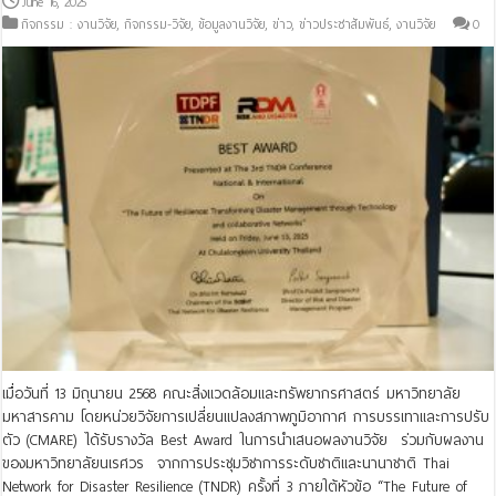
June 16, 2025
กิจกรรม : งานวิจัย
,
กิจกรรม-วิจัย
,
ข้อมูลงานวิจัย
,
ข่าว
,
ข่าวประชาสัมพันธ์
,
งานวิจัย
0
เมื่อวันที่ 13 มิถุนายน 2568 คณะสิ่งแวดล้อมและทรัพยากรศาสตร์ มหาวิทยาลัย
มหาสารคาม โดยหน่วยวิจัยการเปลี่ยนแปลงสภาพภูมิอากาศ การบรรเทาและการปรับ
ตัว (CMARE) ได้รับรางวัล Best Award ในการนำเสนอผลงานวิจัย ร่วมกับผลงาน
ของมหาวิทยาลัยนเรศวร จากการประชุมวิชาการระดับชาติและนานาชาติ Thai
Network for Disaster Resilience (TNDR) ครั้งที่ 3 ภายใต้หัวข้อ “The Future of