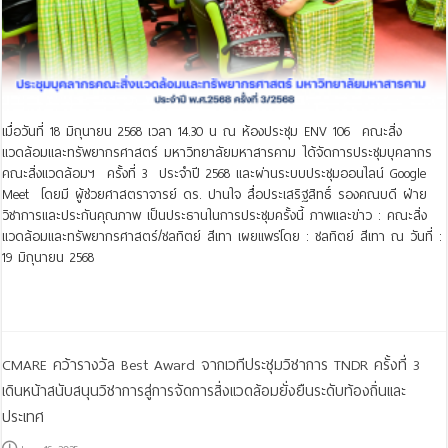
เมื่อวันที่ 18 มิถุนายน 2568 เวลา 14.30 น ณ ห้องประชุม ENV 106 คณะสิ่ง
แวดล้อมและทรัพยากรศาสตร์ มหาวิทยาลัยมหาสารคาม ได้จัดการประชุมบุคลากร
คณะสิ่งแวดล้อมฯ ครั้งที่ 3 ประจำปี 2568 และผ่านระบบประชุมออนไลน์ Google
Meet โดยมี ผู้ช่วยศาสตราจารย์ ดร. ปานใจ สื่อประเสริฐสิทธิ์ รองคณบดี ฝ่าย
วิชาการและประกันคุณภาพ เป็นประธานในการประชุมครั้งนี้ ภาพและข่าว : คณะสิ่ง
แวดล้อมและทรัพยากรศาสตร์/ชลทิตย์ สีเทา เผยแพร่โดย : ชลทิตย์ สีเทา ณ วันที่ :
19 มิถุนายน 2568
Read More »
CMARE คว้ารางวัล Best Award จากเวทีประชุมวิชาการ TNDR ครั้งที่ 3
เดินหน้าสนับสนุนวิชาการสู่การจัดการสิ่งแวดล้อมยั่งยืนระดับท้องถิ่นและ
ประเทศ