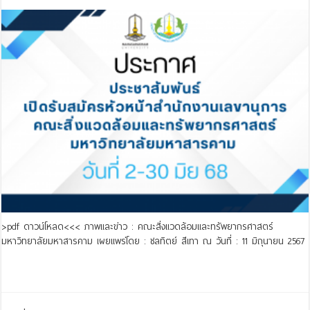
>pdf ดาวน์โหลด<<< ภาพและข่าว : คณะสิ่งแวดล้อมและทรัพยากรศาสตร์
มหาวิทยาลัยมหาสารคาม เผยแพร่โดย : ชลทิตย์ สีเทา ณ วันที่ : 11 มิถุนายน 2567
Read More »