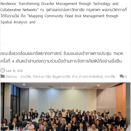
Resilience: Transforming Disaster Management through Technology and
Collaborative Networks” ณ จุฬาลงกรณ์มหาวิทยาลัย กรุงเทพฯ ผลงานวิชาการที่
ได้รับรางวัล คือ “Mapping Community Flood Risk Management through
Spatial Analysis and …
Read More »
คณะสิ่งแวดล้อมและทรัพยากรศาสตร์ รับมอบธงเจ้าภาพการประชุม TNDR
ครั้งที่ 4 เดินหน้าสานต่อความร่วมมือด้านการจัดการภัยพิบัติอย่างยั่งยืน
June 16, 2025
กิจกรรม : งานวิจัย
,
กิจกรรม-วิจัย
,
ข้อมูลงานวิจัย
,
ข่าว
,
ข่าวประชาสัมพันธ์
,
งานวิจัย
0