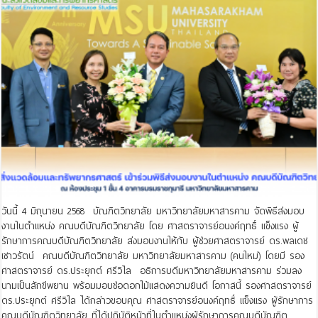
วันนี้ 4 มิถุนายน 2568 บัณฑิตวิทยาลัย มหาวิทยาลัยมหาสารคาม จัดพิธีส่งมอบ
งานในตำแหน่ง คณบดีบัณฑิตวิทยาลัย โดย ศาสตราจารย์อนงค์ฤทธิ์ แข็งแรง ผู้
รักษาการคณบดีบัณฑิตวิทยาลัย ส่งมอบงานให้กับ ผู้ช่วยศาสตราจารย์ ดร.พลเดช
เชาวรัตน์ คณบดีบัณฑิตวิทยาลัย มหาวิทยาลัยมหาสารคาม (คนใหม่) โดยมี รอง
ศาสตราจารย์ ดร.ประยุกต์ ศรีวิไล อธิการบดีมหาวิทยาลัยมหาสารคาม ร่วมลง
นามเป็นสักขีพยาน พร้อมมอบช่อดอกไม้แสดงความยินดี โอกาสนี้ รองศาสตราจารย์
ดร.ประยุกต์ ศรีวิไล ได้กล่าวขอบคุณ ศาสตราจารย์อนงค์ฤทธิ์ แข็งแรง ผู้รักษาการ
คณบดีบัณฑิตวิทยาลัย ที่ได้ปฏิบัติหน้าที่ในตำแหน่งผู้รักษาการคณบดีบัณฑิต