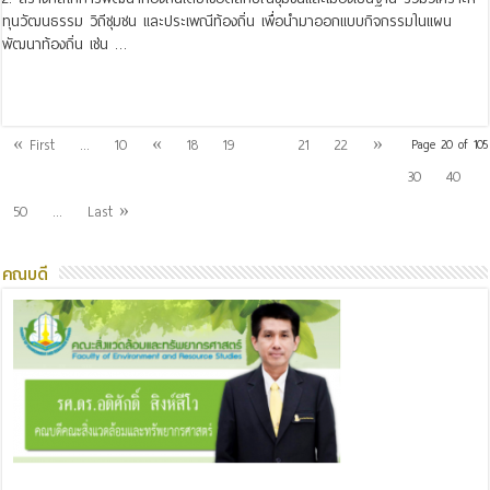
ทุนวัฒนธรรม วิถีชุมชน และประเพณีท้องถิ่น เพื่อนำมาออกแบบกิจกรรมในแผน
พัฒนาท้องถิ่น เช่น …
Read More »
20
« First
...
10
«
18
19
21
22
»
Page 20 of 105
30
40
50
...
Last »
คณบดี