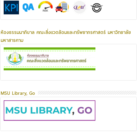
ห้องธรรมมาภิบาล คณะสิ่งแวดล้อมและทรัพยากรศาสตร์ มหาวิทยาลัย
มหาสารคาม
MSU Library, Go