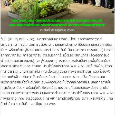
วันนี้ (20 มิถุนายน 2568) มหาวิทยาลัยมหาสารคาม โดย รองศาสตราจารย์
ดร.ประยุกต์ ศรีวิไล อธิการบดีมหาวิทยาลัยมหาสารคาม เป็นประธานกรรมการประ
เมินฯ พร้อมด้วย ผู้ช่วยศาสตราจารย์ ดร.ราชันย์ นิลวรรณาภา กรรมการ (ประธาน
สภาคณาจารย์) ศาสตราจารย์ ดร.อนงค์ฤทธิ์ แข็งแรง เลขานุการ (รองอธิการบดี
ฝ่ายนโยบายและแผนงาน) และผู้ช่วยเลขานุการกรรมการประเมินฯ ลงพื้นที่ประเมินฯ
ผลการบริหารงานของ คณบดี ประจำปีงบประมาณ พ.ศ. 2568 และรับฟังข้อมูลจาก
คณาจารย์และบุคลากรภายใน คณะสิ่งแวดล้อมและทรัพยากรศาสตร์ รวมทั้งรับฟัง
นโยบายเชิงพัฒนาในการขับเคลื่อนหน่วยงานในอนาคต ผลงานเชิงนวัตกรรมและ
แนวทางการเชื่อมโยงในอนาคต รับฟังความคิดเห็นจากคณาจารย์และบุคลากรภายใน
คณะสิ่งแวดล้อมฯ พร้อมทั้งรับฟังและเยี่ยมชมผลงานที่โดดเด่นของหน่วยงาน เพื่อ
ประกอบการพิจารณาการประเมินผลการดำเนินงานฯ ประจำปีงบประมาณ พ.ศ. 2568
ภาพและข่าว :คณะสิ่งแวดล้อมและทรัพยากรศาสตร์/ชลทิตย์ สีเทา เผยแพร่โดย : ชล
ทิตย์ สีเทา ณ วันที่ : 20 มิถุนายน 2568
Read More »