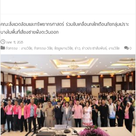
Read More »
คณะสิ่งแวดล้อมและทรัพยากรศาสตร์ ร่วมขับเคลื่อนกลไกเตือนภัยกลุ่มเปราะ
บางในพื้นที่เสี่ยงชายฝั่งตะวันออก
June 11, 2025
กิจกรรม : งานวิจัย
,
กิจกรรม-วิจัย
,
ข้อมูลงานวิจัย
,
ข่าว
,
ข่าวประชาสัมพันธ์
,
งานวิจัย
0