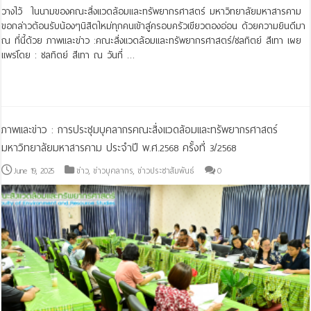
วางไว้ ในนามของคณะสิ่งแวดล้อมและทรัพยากรศาสตร์ มหาวิทยาลัยมหาสารคาม
ขอกล่าวต้อนรับน้องๆนิสิตใหม่ทุกคนเข้าสู่ครอบครัวเขียวตองอ่อน ด้วยความยินดีมา
ณ ที่นี้ด้วย ภาพและข่าว :คณะสิ่งแวดล้อมและทรัพยากรศาสตร์/ชลทิตย์ สีเทา เผย
แพร่โดย : ชลทิตย์ สีเทา ณ วันที่ …
Read More »
ภาพและข่าว : การประชุมบุคลากรคณะสิ่งแวดล้อมและทรัพยากรศาสตร์
มหาวิทยาลัยมหาสารคาม ประจำปี พ.ศ.2568 ครั้งที่ 3/2568
June 19, 2025
ข่าว
,
ข่าวบุคลากร
,
ข่าวประชาสัมพันธ์
0