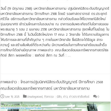
วันนี้ (19 มิถุนายน 2568) มหาวิทยาลัยมหาสารคาม ปฐมนิเทศนิสิตระดับปริญญาตรี
มหาวิทยาลัยมหาสารคาม ปีการศึกษา 2568 โดยมี รองศาสตราจารย์ ดร.ประยุกต์
ศรีวิไล อธิการบดีมหาวิทยาลัยมหาสารคาม กล่าวต้อนรับและให้โอวาทแก่นิสิตใหม่
รุ่นมฤคมาศ13 เข้าร่วมโครงการในรอบบ่าย ณ อาคารเฉลิมพระเกียรติในโอกาสฉลอง
พระชนมายุ 5 รอบ 2 เมษายน 2558 มหาวิทยาลัยมหาสารคาม (เขตพื้นที่ในเมือง) ใน
ปีการศึกษา 2568 นี้ ในวันนี้นิสิตใหม่จาก 17 คณะ 2 วิทยาลัย ได้รับทราบข้อมูลการ
ให้บริการและสถานที่สำคัญต่าง ๆ ภายในมหาวิทยาลัย ซึ่งนิสิตจะได้ข้อมูล สาระ
ความรู้ และสร้างสัมพันธ์ที่ดีระหว่างกัน มีความพร้อมในการศึกษาเล่าเรียนจนสำเร็จ
การศึกษาได้อย่างมีคุณภาพ ภาพและข่าว :คณะสิ่งแวดล้อมและทรัพยากรศาสตร์/ชล
ทิตย์ สีเทา เผยแพร่โดย : ชลทิตย์ สีเทา ณ วันที่ : …
Read More »
ภาพและข่าว : โครงการปฐมนิเทศนิสิตระดับปริญญาตรี ปีการศึกษา 2568
คณะสิ่งแวดล้อมและทรัพยากรศาสตร์ มหาวิทยาลัยมหาสารคาม
June 19, 2025
Uncategorized
,
กิจกรรม : นิสิต
,
ข่าว
,
ข่าวประชาสัมพันธ์
0