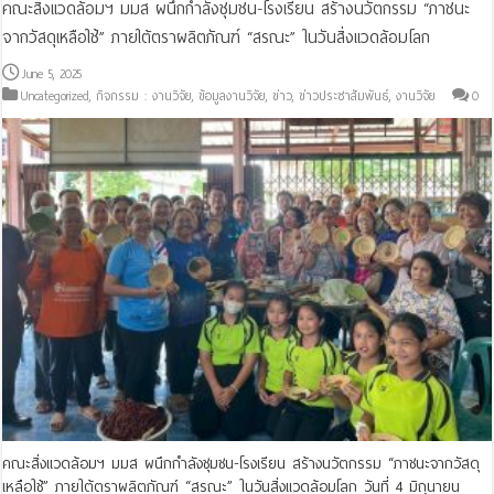
คณะสิ่งแวดล้อมฯ มมส ผนึกกำลังชุมชน-โรงเรียน สร้างนวัตกรรม “ภาชนะ
จากวัสดุเหลือใช้” ภายใต้ตราผลิตภัณฑ์ “สรณะ” ในวันสิ่งแวดล้อมโลก
June 5, 2025
Uncategorized
,
กิจกรรม : งานวิจัย
,
ข้อมูลงานวิจัย
,
ข่าว
,
ข่าวประชาสัมพันธ์
,
งานวิจัย
0
คณะสิ่งแวดล้อมฯ มมส ผนึกกำลังชุมชน-โรงเรียน สร้างนวัตกรรม “ภาชนะจากวัสดุ
เหลือใช้” ภายใต้ตราผลิตภัณฑ์ “สรณะ” ในวันสิ่งแวดล้อมโลก วันที่ 4 มิถุนายน