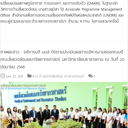
เปลี่ยนแปลงสภาพภูมิอากาศ การบรรเทา และการปรับตัว (CMARE) ในฐานะนัก
วิชาการด้านสิ่งแวดล้อม) นางสาวสุนิสา โฮ Associate Programme Management
Officer สำนักงานเพื่อการลดความเสี่ยงจากภัยพิบัติแห่งสหประชาชาติ (UNDRR) และ
คณะผู้ร่วมเสวนาประจำรายการจากสถาบันฯ จำนวน 4 ท่าน ในการเสวนาครั้งนี้ …
Read More »
ภาพและข่าว : อธิการบดี มมส ติดตามประเมินผลการบริหารงานของคณบดี
คณะสิ่งแวดล้อมและทรัพยากรศาสตร์ มหาวิทยาลัยมหาสารคาม ณ วันที่ 20
มิถุนายน 2568
June 20, 2025
ข่าว
,
ข่าวประชาสัมพันธ์
,
ข่าวสารคณบดี
0