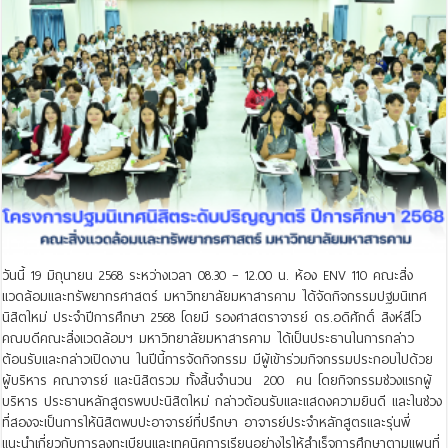
วันนี้ 19 มิถุนายน 2568 ระหว่างเวลา 08.30 – 12.00 น. ห้อง ENV 110 คณะสิ่ง
แวดล้อมและทรัพยากรศาสตร์ มหาวิทยาลัยมหาสารคาม ได้จัดกิจกรรมปฐมนิเทศ
นิสิตใหม่ ประจำปีการศึกษา 2568 โดยมี รองศาสตราจารย์ ดร.อดิศักดิ์ สิงห์สีโว
คณบดีคณะสิ่งแวดล้อมฯ มหาวิทยาลัยมหาสารคาม ได้เป็นประธานในการกล่าว
ต้อนรับและกล่าวเปิดงาน ในปีนี้การจัดกิจกรรม มีผู้เข้าร่วมกิจกรรมประกอบไปด้วย
ผู้บริหาร คณาจารย์ และนิสิตรวม ทั้งสิ้นจำนวน 200 คน โดยกิจกรรมช่วงแรกผู้
บริหาร ประธานหลักสูตรพบปะนิสิตใหม่ กล่าวต้อนรับและแสดงความยินดี และในช่วง
ที่สองจะเป็นการให้นิสิตพบปะอาจารย์ที่ปรึกษา อาจารย์ประจำหลักสูตรและรุ่นพี่
แนะนำเกี่ยวกับการลงทะเบียนและเทคนิคการเรียนอย่างไรให้สำเร็จการศึกษาตามแผนที่