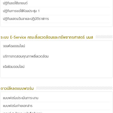
ปฏิทินขอใช้รถยนต์
ปฏิทินการขอใช้ห้องประชุม 1
ปฏิทินแสดงวันลาและปฏิบัติราชการ
ระบบ E-Service คณะสิ่งแวดล้อมและทรัพยากรศาสตร์ มมส
จองห้องออนไลน์
บริการทดสอบคุณภาพสิ่งแวดล้อม
แจ้งซ่อมออนไลน์
ดาวน์โหลดแบบฟอร์ม
แบบฟอร์มประเมินภาระงาน
แบบฟอร์มถ่ายเอกสาร