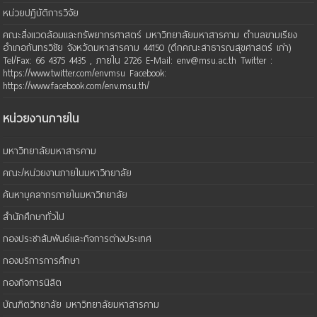
หน่วยปฏิบัติการวิจัย
คณะสิ่งแวดล้อมและทรัพยากรศาสตร์ มหาวิทยาลัยมหาสารคาม ตำบลขามเรียง
อำเภอกันทรวิชัย จังหวัดมหาสารคาม 44150 (ตึกคณะสาธารณสุขศาสตร์ เก่า)
Tel/Fax: 66 4375 4435 , ภายใน 2726 E-Mail: env@msu.ac.th Twitter :
https://www.twitter.com/envmsu Facebook:
https://www.facebook.com/env.msu.th/
หน่วยงานภายใน
มหาวิทยาลัยมหาสารคาม
คณะ/หน่วยงานภายในมหาวิทยาลัย
ค้นหาบุคลากรภายในมหาวิทยาลัย
สำนักศึกษาทั่วไป
กองประชาสัมพันธ์และกิจการต่างประเทศ
กองบริการการศึกษา
กองกิจการนิสิต
บัณฑิตวิทยาลัย มหาวิทยาลัยมหาสารคาม