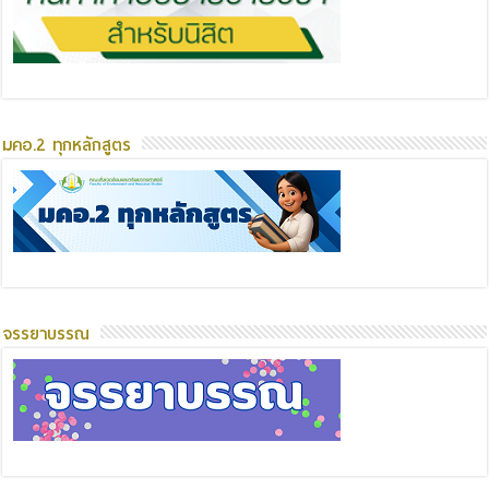
มคอ.2 ทุกหลักสูตร
จรรยาบรรณ