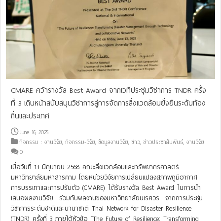
CMARE คว้ารางวัล Best Award จากเวทีประชุมวิชาการ TNDR ครั้ง
ที่ 3 เดินหน้าสนับสนุนวิชาการสู่การจัดการสิ่งแวดล้อมยั่งยืนระดับท้อง
ถิ่นและประเทศ
June 16, 2025
กิจกรรม : งานวิจัย
,
กิจกรรม-วิจัย
,
ข้อมูลงานวิจัย
,
ข่าว
,
ข่าวประชาสัมพันธ์
,
งานวิจัย
0
เมื่อวันที่ 13 มิถุนายน 2568 คณะสิ่งแวดล้อมและทรัพยากรศาสตร์
มหาวิทยาลัยมหาสารคาม โดยหน่วยวิจัยการเปลี่ยนแปลงสภาพภูมิอากาศ
การบรรเทาและการปรับตัว (CMARE) ได้รับรางวัล Best Award ในการนำ
เสนอผลงานวิจัย ร่วมกับผลงานของมหาวิทยาลัยนเรศวร จากการประชุม
วิชาการระดับชาติและนานาชาติ Thai Network for Disaster Resilience
(TNDR) ครั้งที่ 3 ภายใต้หัวข้อ “The Future of Resilience: Transforming