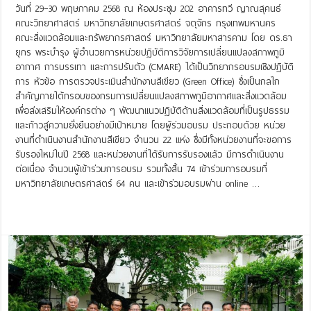
วันที่ 29–30 พฤษภาคม 2568 ณ ห้องประชุม 202 อาคารทวี ญาณสุคนธ์
คณะวิทยาศาสตร์ มหาวิทยาลัยเกษตรศาสตร์ จตุจักร กรุงเทพมหานคร
คณะสิ่งแวดล้อมและทรัพยากรศาสตร์ มหาวิทยาลัยมหาสารคาม โดย ดร.ธา
ยุกร พระบำรุง ผู้อำนวยการหน่วยปฏิบัติการวิจัยการเปลี่ยนแปลงสภาพภูมิ
อากาศ การบรรเทา และการปรับตัว (CMARE) ได้เป็นวิทยากรอบรมเชิงปฏิบัติ
การ หัวข้อ การตรวจประเมินสำนักงานสีเขียว (Green Office) ซึ่งเป็นกลไก
สำคัญภายใต้กรอบของกรมการเปลี่ยนแปลงสภาพภูมิอากาศและสิ่งแวดล้อม
เพื่อส่งเสริมให้องค์กรต่าง ๆ พัฒนาแนวปฏิบัติด้านสิ่งแวดล้อมที่เป็นรูปธรรม
และก้าวสู่ความยั่งยืนอย่างมีเป้าหมาย โดยผู้ร่วมอบรม ประกอบด้วย หน่วย
งานที่ดำเนินงานสำนักงานสีเขียว จำนวน 22 แห่ง ซึ่งมีทั้งหน่วยงานที่จะขอการ
รับรองใหม่ในปี 2568 และหน่วยงานที่ได้รับการรับรองแล้ว มีการดำเนินงาน
ต่อเนื่อง จำนวนผู้เข้าร่วมการอบรม รวมทั้งสิ้น 74 เข้าร่วมการอบรมที่
มหาวิทยาลัยเกษตรศาสตร์ 64 คน และเข้าร่วมอบรมผ่าน online …
Read More »