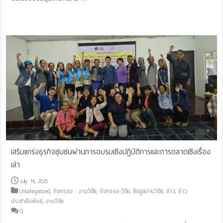
Read More »
เสริมแกร่งธุรกิจชุมชนผ่านการอบรมเชิงปฏิบัติการและการตลาดเชิงเรื่อง
เล่า
July 14, 2025
Uncategorized
,
กิจกรรม : งานวิจัย
,
กิจกรรม-วิจัย
,
ข้อมูลงานวิจัย
,
ข่าว
,
ข่าว
ประชาสัมพันธ์
,
งานวิจัย
0