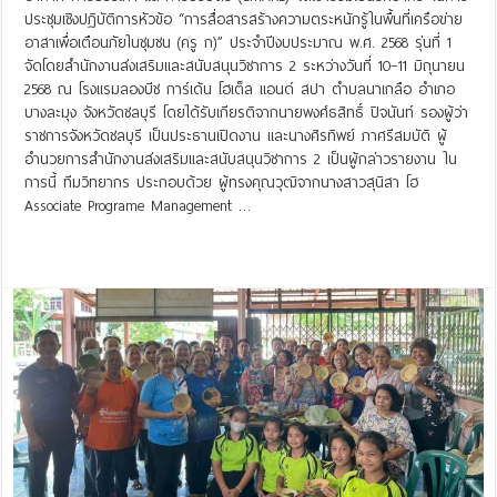
ประชุมเชิงปฏิบัติการหัวข้อ “การสื่อสารสร้างความตระหนักรู้ในพื้นที่เครือข่าย
อาสาเพื่อเตือนภัยในชุมชน (ครู ก)” ประจำปีงบประมาณ พ.ศ. 2568 รุ่นที่ 1
จัดโดยสำนักงานส่งเสริมและสนับสนุนวิชาการ 2 ระหว่างวันที่ 10–11 มิถุนายน
2568 ณ โรงแรมลองบีช การ์เด้น โฮเต็ล แอนด์ สปา ตำบลนาเกลือ อำเภอ
บางละมุง จังหวัดชลบุรี โดยได้รับเกียรติจากนายพงศ์ธสิทธิ์ ปิจนันท์ รองผู้ว่า
ราชการจังหวัดชลบุรี เป็นประธานเปิดงาน และนางศิรทิพย์ ภาศรีสมบัติ ผู้
อำนวยการสำนักงานส่งเสริมและสนับสนุนวิชาการ 2 เป็นผู้กล่าวรายงาน ใน
การนี้ ทีมวิทยากร ประกอบด้วย ผู้ทรงคุณวุฒิจากนางสาวสุนิสา โฮ
Associate Programe Management …
Read More »