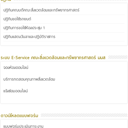
ปฏิทินคณบดีคณะสิ่งแวดล้อมและทรัพยากรศาสตร์
ปฏิทินขอใช้รถยนต์
ปฏิทินการขอใช้ห้องประชุม 1
ปฏิทินแสดงวันลาและปฏิบัติราชการ
ระบบ E-Service คณะสิ่งแวดล้อมและทรัพยากรศาสตร์ มมส
จองห้องออนไลน์
บริการทดสอบคุณภาพสิ่งแวดล้อม
แจ้งซ่อมออนไลน์
ดาวน์โหลดแบบฟอร์ม
แบบฟอร์มประเมินภาระงาน