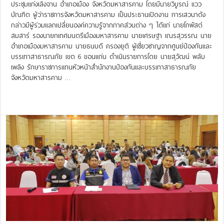
ประชุมแก่งเลิงจาน อำเภอเมือง จังหวัดมหาสารคาม โดยมีนายวิบูรณ์ แวว
บัณฑิต ผู้ว่าราชการจังหวัดมหาสารคาม เป็นประธานเปิดงาน การเสวนาดัง
กล่าวมีผู้ร่วมแลกเปลี่ยนองค์ความรู้จากภาคส่วนต่าง ๆ ได้แก่ นายโกพัสต์
สมสาร์ รองนายกเทศมนตรีเมืองมหาสารคาม นายเศรษฐา เณรสุวรรณ นาย
อำเภอเมืองมหาสารคาม นายธนบดี ครองยุติ ผู้เชี่ยวชาญจากศูนย์ป้องกันและ
บรรเทาสาธารณภัย เขต 6 ขอนแก่น ดำเนินรายการโดย นายสุวัฒน์ พลับ
เพลิง รักษาราชการแทนหัวหน้าสำนักงานป้องกันและบรรเทาสาธารณภัย
จังหวัดมหาสารคาม …
Read More »