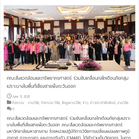
คณะสิ่งแวดล้อมและทรัพยากรศาสตร์ ร่วมขับเคลื่อนกลไกเตือนภัยกลุ่ม
เปราะบางในพื้นที่เสี่ยงชายฝั่งตะวันออก
June 11, 2025
กิจกรรม : งานวิจัย
,
กิจกรรม-วิจัย
,
ข้อมูลงานวิจัย
,
ข่าว
,
ข่าวประชาสัมพันธ์
,
งานวิจัย
0
คณะสิ่งแวดล้อมและทรัพยากรศาสตร์ ร่วมขับเคลื่อนกลไกเตือนภัยกลุ่มเปราะ
บางในพื้นที่เสี่ยงชายฝั่งตะวันออก คณะสิ่งแวดล้อมและทรัพยากรศาสตร์
มหาวิทยาลัยมหาสารคาม โดยหน่วยปฏิบัติการวิจัยการเปลี่ยนแปลงสภาพภูมิ
อากาศ การบรรเทา และการปรับตัว (CMARE) ได้เข้าร่วมเป็นวิทยากร ในการ