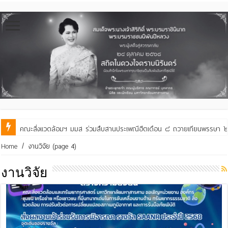
คณะสิ่งแวดล้อมฯ มมส ร่วมต้อนรับและแลกเปลี่ยนเรียนรู้กับบัณฑิตวิทย
Home
/
งานวิจัย
(page 4)
งานวิจัย