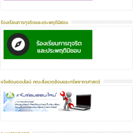
ร้องเรียนการทุจริตและประพฤติมิชอบ
แจ้งซ่อมออนไลน์ คณะสิ่งแวดล้อมและทรัพยากรศาสตร์