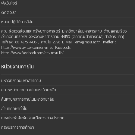
ผังเว็บไซต์
ติดต่อเรา
หน่วยปฏิบัติการวิจัย
คณะสิ่งแวดล้อมและทรัพยากรศาสตร์ มหาวิทยาลัยมหาสารคาม ตำบลขามเรียง
อำเภอกันทรวิชัย จังหวัดมหาสารคาม 44150 (ตึกคณะสาธารณสุขศาสตร์ เก่า)
Tel/Fax: 66 4375 4435 , ภายใน 2726 E-Mail: env@msu.ac.th Twitter :
https://www.twitter.com/envmsu Facebook:
https://www.facebook.com/env.msu.th/
หน่วยงานภายใน
มหาวิทยาลัยมหาสารคาม
คณะ/หน่วยงานภายในมหาวิทยาลัย
ค้นหาบุคลากรภายในมหาวิทยาลัย
สำนักศึกษาทั่วไป
กองประชาสัมพันธ์และกิจการต่างประเทศ
กองบริการการศึกษา