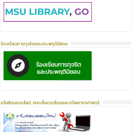
ร้องเรียนการทุจริตและประพฤติมิชอบ
แจ้งซ่อมออนไลน์ คณะสิ่งแวดล้อมและทรัพยากรศาสตร์