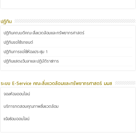
ปฏิทิน
ปฏิทินคณบดีคณะสิ่งแวดล้อมและทรัพยากรศาสตร์
ปฏิทินขอใช้รถยนต์
ปฏิทินการขอใช้ห้องประชุม 1
ปฏิทินแสดงวันลาและปฏิบัติราชการ
ระบบ E-Service คณะสิ่งแวดล้อมและทรัพยากรศาสตร์ มมส
จองห้องออนไลน์
บริการทดสอบคุณภาพสิ่งแวดล้อม
แจ้งซ่อมออนไลน์