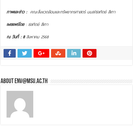
ภาพและข่าว :
คณะสิ่งแวดล้อมและทรัพยากรศาสตร์ มมส/ชลทิตย์ สีเทา
เผยแพร่โดย
: ชลทิตย์ สีเทา
ณ วันที่ : 8
สิงหาคม 2568
About env@msu.ac.th