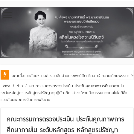
คณะสิ่งแวดล้อมฯ มมส ร่วมสืบสานประเพณีฮีตเดือน ๘ ถวายเทียนพรรษา ๒๙ 
Home
/
ข่าว
/
คณะกรรมการตรวจประเมิน ประกันคุณภาพการศึกษาภายใน
ระดับหลักสูตร หลักสูตรปรัชญาดุษฎีบัณฑิต สาขาวิชานวัตกรรมทางเทคโนโลยีสิ่ง
แวดล้อมและการจัดการพลังงาน
คณะกรรมการตรวจประเมิน ประกันคุณภาพการ
ศึกษาภายใน ระดับหลักสูตร หลักสูตรปรัชญา