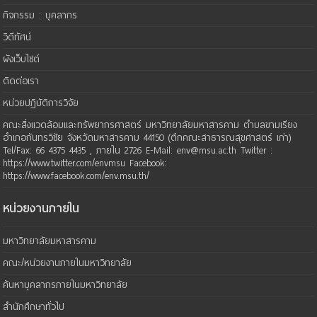
กิจกรรม : บุคลากร
วิดีทัศน์
ผังเว็บไซต์
ติดต่อเรา
หน่วยปฏิบัติการวิจัย
คณะสิ่งแวดล้อมและทรัพยากรศาสตร์ มหาวิทยาลัยมหาสารคาม ตำบลขามเรียง
อำเภอกันทรวิชัย จังหวัดมหาสารคาม 44150 (ตึกคณะสาธารณสุขศาสตร์ เก่า)
Tel/Fax: 66 4375 4435 , ภายใน 2726 E-Mail: env@msu.ac.th Twitter :
https://www.twitter.com/envmsu Facebook:
https://www.facebook.com/env.msu.th/
หน่วยงานภายใน
มหาวิทยาลัยมหาสารคาม
คณะ/หน่วยงานภายในมหาวิทยาลัย
ค้นหาบุคลากรภายในมหาวิทยาลัย
สำนักศึกษาทั่วไป