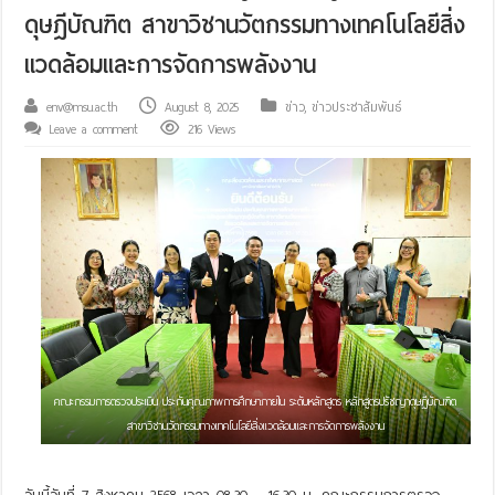
ดุษฎีบัณฑิต สาขาวิชานวัตกรรมทางเทคโนโลยีสิ่ง
แวดล้อมและการจัดการพลังงาน
env@msu.ac.th
August 8, 2025
ข่าว
,
ข่าวประชาสัมพันธ์
Leave a comment
216 Views
คณะกรรมการตรวจประเมิน ประกันคุณภาพการศึกษาภายใน ระดับหลักสูตร หลักสูตรปรัชญาดุษฎีบัณฑิต
สาขาวิชานวัตกรรมทางเทคโนโลยีสิ่งแวดล้อมและการจัดการพลังงาน