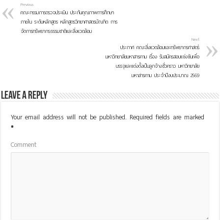
Previous
คณะกรรมการตรวจประเมิน ประกันคุณภาพการศึกษา
ภายใน ระดับหลักสูตร หลักสูตรวิทยาศาสตรบัณฑิต การ
จัดการทรัพยากรธรรมชาติและสิ่งแวดล้อม
Next
ประกาศ คณะสิ่งแวดล้อมและทรัพยากรศาสตร์
มหาวิทยาลัยมหาสารคาม เรื่อง รับสมัครสอบแข่งขันเพื่อ
บรรจุและแต่งตั้งเป็นลูกจ้างชั่วคราว มหาวิทยาลัย
มหาสารคาม ประจำปีงบประมาณ 2569
Leave a Reply
Your email address will not be published.
Required fields are marked
*
Comment