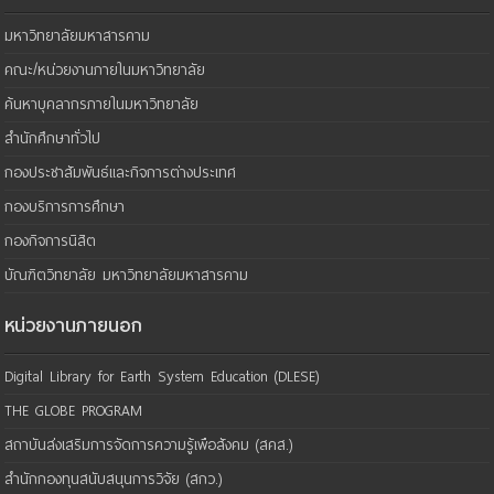
มหาวิทยาลัยมหาสารคาม
คณะ/หน่วยงานภายในมหาวิทยาลัย
ค้นหาบุคลากรภายในมหาวิทยาลัย
สำนักศึกษาทั่วไป
กองประชาสัมพันธ์และกิจการต่างประเทศ
กองบริการการศึกษา
กองกิจการนิสิต
บัณฑิตวิทยาลัย มหาวิทยาลัยมหาสารคาม
หน่วยงานภายนอก
Digital Library for Earth System Education (DLESE)
THE GLOBE PROGRAM
สถาบันส่งเสริมการจัดการความรู้เพือสังคม (สคส.)
สำนักกองทุนสนับสนุนการวิจัย (สกว.)