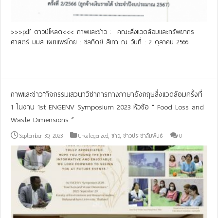
>>>pdf ดาวน์โหลด<<< ภาพและข่าว : คณะสิ่งแวดล้อมและทรัพยากร
ศาสตร์ มมส เผยแพร่โดย : ชลทิตย์ สีเทา ณ วันที่ : 2 ตุลาคม 2566
Read More »
ภาพและข่าว”กิจกรรมเสวนาวิชาการทางภาษาอังกฤษสิ่งแวดล้อมครั้งที่
1 ในงาน 1st ENGENV Symposium 2023 หัวข้อ “ Food Loss and
Waste Dimensions ”
September 30, 2023
Uncategorized
,
ข่าว
,
ข่าวประชาสัมพันธ์
0