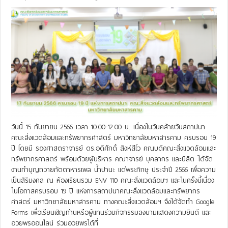
วันนี้ 15 กันยายน 2566 เวลา 10.00-12.00 น. เนื่องในวันคล้ายวันสถาปนา
คณะสิ่งแวดล้อมและทรัพยากรศาสตร์ มหาวิทยาลัยมหาสารคาม ครบรอบ 19
ปี โดยมี รองศาสตราจารย์ ดร.อดิศักดิ์ สิงห์สีโว คณบดีคณะสิ่งแวดล้อมและ
ทรัพยากรศาสตร์ พร้อมด้วยผู้บริหาร คณาจารย์ บุคลากร และนิสิต ได้จัด
งานทำบุญถวายภัตตาหารเพล น้ำปานะ แด่พระภิกษุ ประจำปี 2566 เพื่อความ
เป็นสิริมงคล ณ ห้องเรียนรวม ENV 110 คณะสิ่งแวดล้อมฯ และในครั้งนี้เนื่อง
ในโอกาสครบรอบ 19 ปี แห่งการสถาปนาคณะสิ่งแวดล้อมและทรัพยากร
ศาสตร์ มหาวิทยาลัยมหาสารคาม ทางคณะสิ่งแวดล้อมฯ จึงได้จัดทำ Google
Forms เพื่อเรียนเชิญท่านหรือผู้แทนร่วมกิจกรรมลงนามแสดงความยินดี และ
อวยพรออนไลน์ ร่วมอวยพรได้ที่