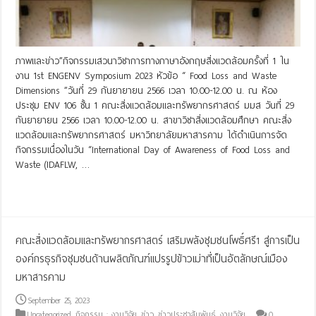
ภาพและข่าว”กิจกรรมเสวนาวิชาการทางภาษาอังกฤษสิ่งแวดล้อมครั้งที่ 1 ใน
งาน 1st ENGENV Symposium 2023 หัวข้อ “ Food Loss and Waste
Dimensions ”วันที่ 29 กันยายายน 2566 เวลา 10.00-12.00 น. ณ ห้อง
ประชุม ENV 106 ชั้น 1 คณะสิ่งแวดล้อมและทรัพยากรศาสตร์ มมส วันที่ 29
กันยายายน 2566 เวลา 10.00-12.00 น. สาขาวิชาสิ่งแวดล้อมศึกษา คณะสิ่ง
แวดล้อมและทรัพยากรศาสตร์ มหาวิทยาลัยมหาสารคาม ได้ดำเนินการจัด
กิจกรรมเนื่องในวัน “International Day of Awareness of Food Loss and
Waste (IDAFLW, …
Read More »
คณะสิ่งแวดล้อมและทรัพยากรศาสตร์ เสริมพลังชุมชนโพธิ์ศรี1 สู่การเป็น
องค์กรธุรกิจชุมชนด้านผลิตภัณฑ์แปรรูปข้าวเม่าที่เป็นอัตลักษณ์เมือง
มหาสารคาม
September 25, 2023
Uncategorized
,
กิจกรรม : งานวิจัย
,
ข่าว
,
ข่าวประชาสัมพันธ์
,
งานวิจัย
0