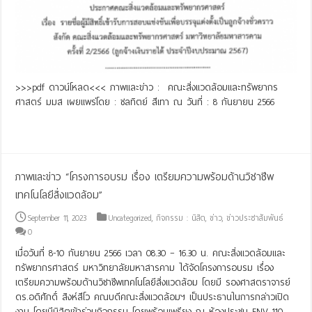
>>>pdf ดาวน์โหลด<<< ภาพและข่าว : คณะสิ่งแวดล้อมและทรัพยากร
ศาสตร์ มมส เผยแพร่โดย : ชลทิตย์ สีเทา ณ วันที่ : 8 กันยายน 2566
Read More »
ภาพและข่าว “โครงการอบรม เรื่อง เตรียมความพร้อมด้านวิชาชีพ
เทคโนโลยีสิ่งแวดล้อม”
September 11, 2023
Uncategorized
,
กิจกรรม : นิสิต
,
ข่าว
,
ข่าวประชาสัมพันธ์
0
เมื่อวันที่ 8-10 กันยายน 2566 เวลา 08.30 – 16.30 น. คณะสิ่งแวดล้อมและ
ทรัพยากรศาสตร์ มหาวิทยาลัยมหาสารคาม ได้จัดโครงการอบรม เรื่อง
เตรียมความพร้อมด้านวิชาชีพเทคโนโลยีสิ่งแวดล้อม โดยมี รองศาสตราจารย์
ดร.อดิศักดิ์ สิงห์สีโว คณบดีคณะสิ่งแวดล้อมฯ เป็นประธานในการกล่าวเปิด
งาน โดยมีนิสิตเข้าร่วมกิจกรรม โดยพร้อมเพรียง ณ ห้องประชุม ENV 110