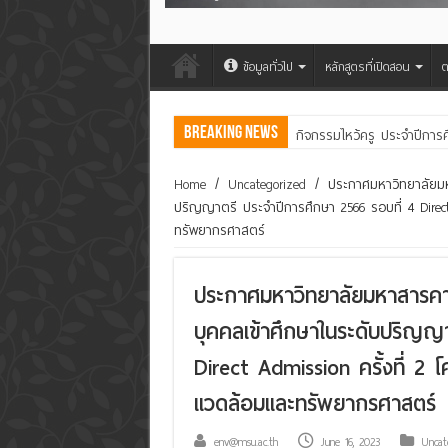
ข้อมูลทั่วไป
หลักสูตรที่เปิดสอน
ต
Breaking News
คณะสิ่งแวดล้อมฯ มมส ร่วม
Home
/
Uncategorized
/
ประกาศมหาวิทยาลัยมหา
ปริญญาตรี ประจำปีการศึกษา 2566 รอบที่ 4 Direct
ทรัพยากรศาสตร์
ประกาศมหาวิทยาลัยมหาสารคาม 
บุคคลเข้าศึกษาในระดับปริญญ
Direct Admission ครั้งที่ 2 
แวดล้อมและทรัพยากรศาสตร์
env@msu.ac.th
June 16, 2023
Uncat