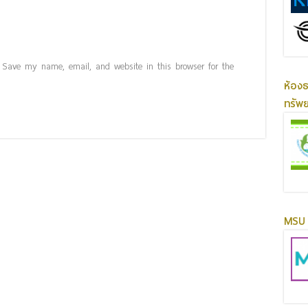
Save my name, email, and website in this browser for the
ห้อง
ทรัพ
MSU 