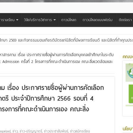
ารางเรียน
วิจัย/บริการวิชาการ
ดาวน์โหลด
ดาวน์โหลดแบบฟอร์ม
ติดต่อเรา
สืบสานประเพณีฮีตเดือน ๘ ถวายเทียนพรรษา ๒๙ วัด เฉลิมพระเกียรติพระบาทสมเด็จพ
สารคาม เรื่อง ประกาศรายชื่อผู้ผ่านการคัดเลือกบุคคลเข้าศึกษาในระดับ
คณบด
 Admission ครั้งที่ 2 โครงการที่คณะดำเนินการเอง คณะสิ่งแวดล้อมและ
เรื่อง ประกาศรายชื่อผู้ผ่านการคัดเลือก
าตรี ประจำปีการศึกษา 2566 รอบที่ 4
โครงการที่คณะดำเนินการเอง คณะสิ่ง
นโยบ
egorized
,
ข่าว
,
ข่าว-ปริญญาตรี
,
ข่าวประชาสัมพันธ์
,
ข่าวสมัครเรียน