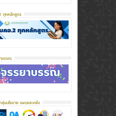
 ทุกหลักสูตร
ยาบรรณ
กลุ่มนโยบาย แผนและคลัง