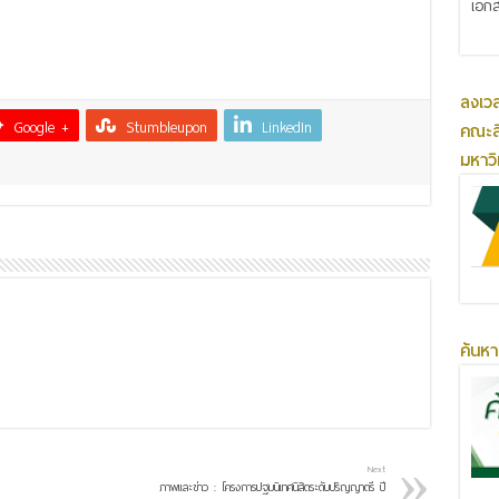
เอกส
ลงเว
Google +
Stumbleupon
LinkedIn
คณะส
มหาว
ค้นหา
Next
ภาพและข่าว : โครงการปฐมนิเทศนิสิตระดับปริญญาตรี ปี