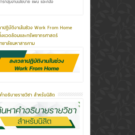
ารกลุ่มงานนโยบาย แผน และคลัง
ลาปฏิบัติงานในช่วง Work From Home
ิ่งแวดล้อมและทรัพยากรศาสตร์
ิทยาลัยมหาสารคาม
คำอธิบายรายวิชา สำหรับนิสิต