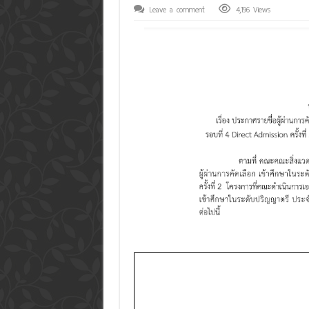
Leave a comment
4,196 Views