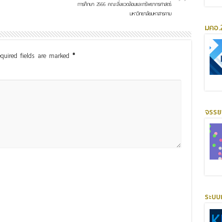
การศึกษา 2566 คณะสิ่งแวดล้อมและทรัพยากรศาสตร์
มหาวิทยาลัยมหาสารคาม
มคอ.2
quired fields are marked
*
จรร
ระบบ