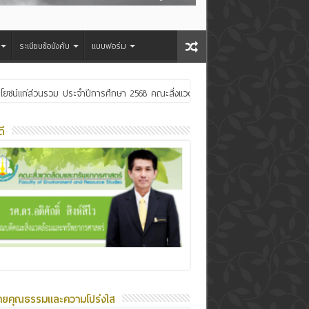
ระเบียบข้อบังคับ
แบบฟอร์ม
ระเจ้าอยู่หัว
ี
ายคุณธรรมและความโปร่งใส