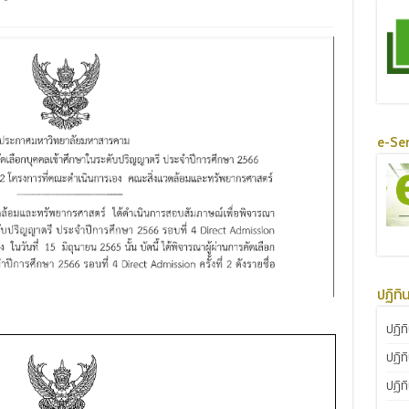
e-Ser
ปฏิทิ
ปฏิท
ปฏิท
ปฏิท