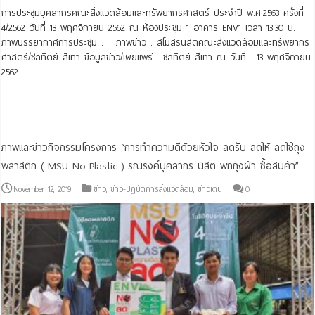
การประชุมบุคลากรคณะสิ่งแวดล้อมและทรัพยากรศาสตร์ ประจำปี พ.ศ.2563 ครั้งที่
4/2562 วันที่ 13 พฤศจิกายน 2562 ณ ห้องประชุม 1 อาคาร ENV1 เวลา 13.30 น.
ภาพบรรยากาศการประชุม : ภาพข่าว : สโมสรนิสิตคณะสิ่งแวดล้อมและทรัพยากร
ศาสตร์/ชลทิตย์ สีเทา ข้อมูลข่าว/เผยแพร่ : ชลทิตย์ สีเทา ณ วันที่ : 13 พฤศจิกายน
2562
Read More »
ภาพและข่าวกิจกรรมโครงการ “การทำความดีด้วยหัวใจ ลดรับ ลดให้ ลดใช้ถุง
พลาสติก ( MSU No Plastic ) รณรงค์บุคลากร นิสิต พกถุงผ้า ซื้อสินค้า”
November 12, 2019
ข่าว
,
ข่าว-ปฏิบัติการสิ่งแวดล้อม
,
ข่าวเด่น
0