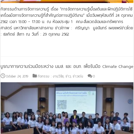
กิจกรรมด้านการจัดการความรู้ เรื่อง “การจัดการความรู้เบื้องต้นและฝึกปฎิบัติการใช้
เครื่องมือการจัดการความรู้ที่สำคัญต่อการปฎิบัติงาน” เมื่อวันพฤหัสบดีที่ 24 ตุลาคม
2562 เวลา 13.00 – 17.00 น. ณ ห้องประชุม 1 คณะสิ่งแวดล้อมและทรัพยากร
ศาสตร์ มหาวิทยาลัยมหาสารคาม ข่าว/ภาพ : ศรัญญา มูลจันทร์ เผยแพร่ข่าวโดย
: ชลทิตย์ สีเทา ณ วันที่ : 29 ตุลาคม 2562
Read More »
บูรณาการความร่วมมือระหว่าง มมส. และ อบก. เพื่อรับมือ Climate Change
October 24, 2019
กิจกรรม : งานวิจัย
,
ข่าว
,
ข่าวเด่น
0