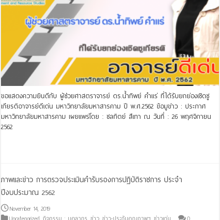
ขอแสดงความยินดีกับ ผู้ช่วยศาสตราจารย์ ดร.น้ำทิพย์ คำแร่ ที่ได้รับยกย่องเชิดชู
เกียรติอาจารย์ดีเด่น มหาวิทยาลัยมหาสารคาม ปี พ.ศ.2562 ข้อมูข่าว : ประกาศ
มหาวิทยาลัยมหาสารคาม เผยแพร่โดย : ชลทิตย์ สีเทา ณ วันที่ : 26 พฤศจิกายน
2562
Read More »
ภาพและข่าว การตรวจประเมินคำรับรองการปฏิบัติราชการ ประจำ
ปีงบประมาณ 2562
November 14, 2019
Uncategorized
,
กิจกรรม : บุคลากร
,
ข่าว
,
ข่าว-ประกันคุณภาพฯ
,
ข่าวเด่น
0