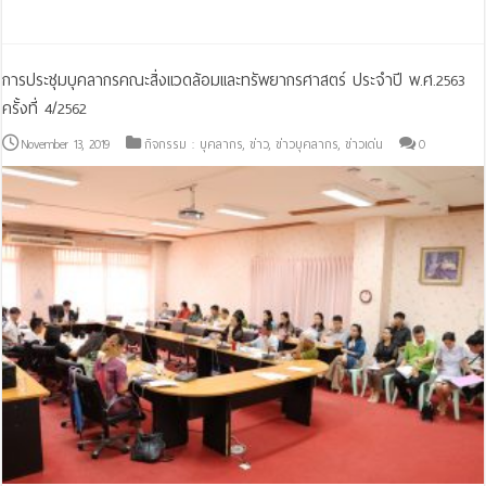
Read More »
การประชุมบุคลากรคณะสิ่งแวดล้อมและทรัพยากรศาสตร์ ประจำปี พ.ศ.2563
ครั้งที่ 4/2562
November 13, 2019
กิจกรรม : บุคลากร
,
ข่าว
,
ข่าวบุคลากร
,
ข่าวเด่น
0