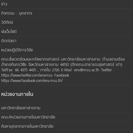
ข่าว
กิจกรรม : บุคลากร
วิดีทัศน์
ผังเว็บไซต์
ติดต่อเรา
หน่วยปฏิบัติการวิจัย
คณะสิ่งแวดล้อมและทรัพยากรศาสตร์ มหาวิทยาลัยมหาสารคาม ตำบลขามเรียง
อำเภอกันทรวิชัย จังหวัดมหาสารคาม 44150 (ตึกคณะสาธารณสุขศาสตร์ เก่า)
Tel/Fax: 66 4375 4435 , ภายใน 2726 E-Mail: env@msu.ac.th Twitter :
https://www.twitter.com/envmsu Facebook:
https://www.facebook.com/env.msu.th/
หน่วยงานภายใน
มหาวิทยาลัยมหาสารคาม
คณะ/หน่วยงานภายในมหาวิทยาลัย
ค้นหาบุคลากรภายในมหาวิทยาลัย