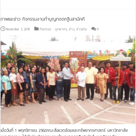
ภาพและข่าว กิจกรรมงานทำบุญทอดกฐินสามัคคี
November 3, 2019
กิจกรรม : บุคลากร
,
ข่าว
,
ข่าวเด่น
0
เมื่อวันที่ 1 พฤศจิกายน 2562คณะสิ่งแวดล้อมและทรัพยากรศาสตร์ มหาวิทยาลัย