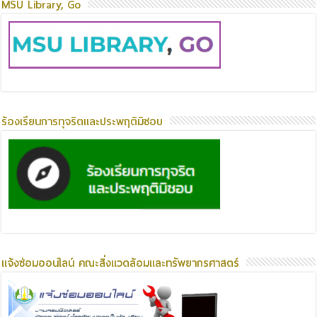
MSU Library, Go
ร้องเรียนการทุจริตและประพฤติมิชอบ
แจ้งซ่อมออนไลน์ คณะสิ่งแวดล้อมและทรัพยากรศาสตร์