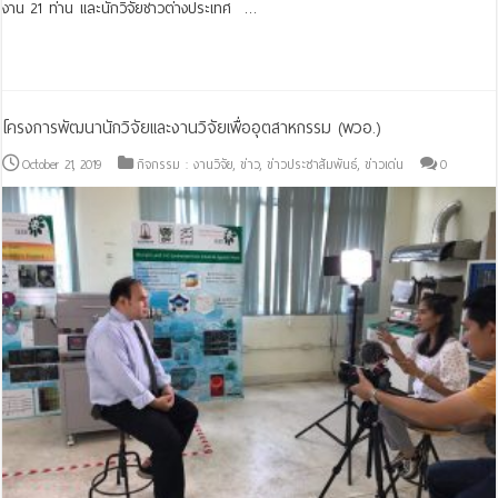
งาน 21 ท่าน และนักวิจัยชาวต่างประเทศ …
Read More »
โครงการพัฒนานักวิจัยและงานวิจัยเพื่ออุตสาหกรรม (พวอ.)
October 21, 2019
กิจกรรม : งานวิจัย
,
ข่าว
,
ข่าวประชาสัมพันธ์
,
ข่าวเด่น
0