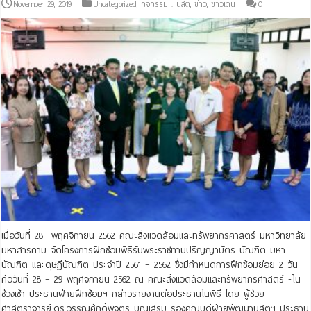
November 29, 2019
Uncategorized
,
กิจกรรม : นิสิต
,
ข่าว
,
ข่าวเด่น
0
เมื่อวันที่ 28 พฤศจิกายน 2562 คณะสิ่งแวดล้อมและทรัพยากรศาสตร์ มหาวิทยาลัย
มหาสารคาม จัดโครงการฝึกซ้อมพิธีรับพระราชทานปริญญาบัตร บัณฑิต มหา
บัณฑิต และดุษฎีบัณฑิต ประจำปี 2561 – 2562 ซึ่งมีกำหนดการฝึกซ้อมย่อย 2 วัน
คือวันที่ 28 – 29 พฤศจิกายน 2562 ณ คณะสิ่งแวดล้อมและทรัพยากรศาสตร์ -ใน
ช่วงเช้า ประธานฝ่ายฝึกซ้อมฯ กล่าวรายงานต่อประธานในพิธี โดย ผู้ช่วย
ศาสตราจารย์.ดร.วรรณศักดิ์พิจิตร บุญเสริม รองคณบดีฝ่ายพัฒนานิสิตฯ ประธาน