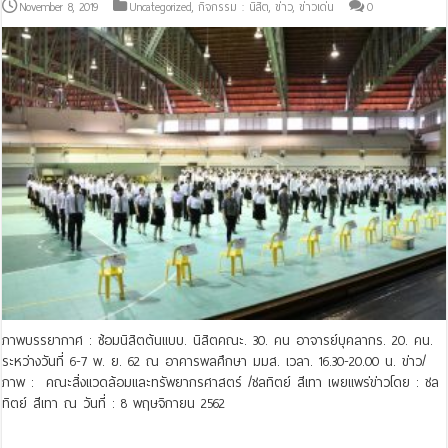
November 8, 2019
Uncategorized
,
กิจกรรม : นิสิต
,
ข่าว
,
ข่าวเด่น
0
ภาพบรรยากาศ : ซ้อมนิสิตต้นแบบ. นิสิตคณะ. 30. คน อาจารย์บุคลากร. 20. คน.
ระหว่างวันที่ 6-7 พ. ย. 62 ณ อาคารพลศึกษา มมส. เวลา. 16.30-20.00 น. ข่าว/
ภาพ : คณะสิ่งแวดล้อมและทรัพยากรศาสตร์ /ชลทิตย์ สีเทา เผยแพร่ข่าวโดย : ชล
ทิตย์ สีเทา ณ วันที่ : 8 พฤษจิกายน 2562
Read More »