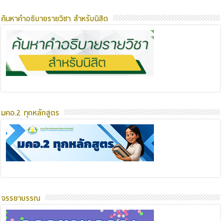
ค้นหาคำอธิบายรายวิชา สำหรับนิสิต
มคอ.2 ทุกหลักสูตร
จรรยาบรรณ