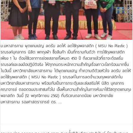
ม.มหาสารคาม ผุดแคมเปญ ลดรับ ลดให้ ลดใช้ถุงพลาสติก ( MSU No Plastic )
รณรงค์บุคลากร นิสิต พกถุงผ้า ซื้อสินค้า เป็นที่ทราบกันดีว่า การใช้ถุงพลาสติก
เพียง 1 ใบ ต้องใช้เวลาการย่อยสลายทั้งหมด 450 ปี ถึงเวลาแล้วที่เราจะต้องเริ่ม
รณรงค์และลงมือปฏิบัติจริง ให้ทุกคนตระหนักความสำคัญเรื่องภาวะโลกร้อนมากขึ้น
ในวันนี้ มหาวิทยาลัยมหาสารคาม ได้ผุดแคมเปญ ทำความดีด้วยหัวใจ ลดรับ ลดให้
ลดใช้ถุงพลาสติก ( MSU No Plastic ) รณรงค์ในการลดจำนวนถุงพลาสติกใน
มหาวิทยาลัยมหาสารคาม พร้อมกับเป็นการกระตุ้นและส่งเสริมให้ นิสิต บุคลากร
คณาจารย์ ตลอดจนประชาชนทั่วไป เล็งเห็นความสำคัญในการหันมาใช้วัสดุทดแทนถุง
พลาสติก วันนี้ (12 พฤศจิกายน 2562) ที่บริเวณตลาดน้อย มหาวิทยาลัย
มหาสารคาม รองศาสตราจารย์ ดร. …
Read More »