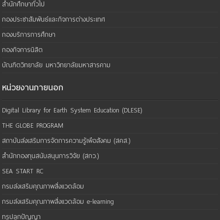
สำนักศึกษาทั่วไป
กองประชาสัมพันธ์และกิจการต่างประเทศ
กองบริการการศึกษา
กองกิจการนิสิต
บัณฑิตวิทยาลัย มหาวิทยาลัยมหาสารคาม
หน่วยงานภายนอก
Digital Library for Earth System Education (DLESE)
THE GLOBE PROGRAM
สถาบันส่งเสริมการจัดการความรู้เพือสังคม (สคส.)
สำนักกองทุนสนับสนุนการวิจัย (สกว.)
SEA START RC
กรมส่งเสริมคุณภาพสิ่งแวดล้อม
กรมส่งเสริมคุณภาพสิ่งแวดล้อม e-learning
ทรูปลูกปัญญา