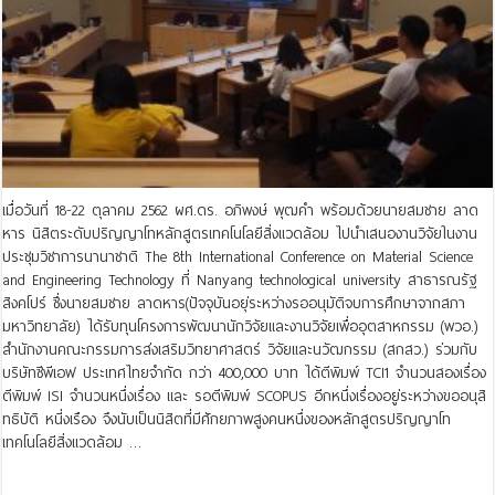
เมื่อวันที่ 18-22 ตุลาคม 2562 ผศ.ดร. อภิพงษ์ พุฒคำ พร้อมด้วยนายสมชาย ลาด
หาร นิสิตระดับปริญญาโทหลักสูตรเทคโนโลยีสิ่งแวดล้อม ไปนำเสนองานวิจัยในงาน
ประชุมวิชาการนานาชาติ The 8th International Conference on Material Science
and Engineering Technology ที่ Nanyang technological university สาธารณรัฐ
สิงคโปร์ ซึ่งนายสมชาย ลาดหาร(ปัจจุบันอยุ่ระหว่างรออนุมัติจบการศึกษาจากสภา
มหาวิทยาลัย) ได้รับทุนโครงการพัฒนานักวิจัยและงานวิจัยเพื่ออุตสาหกรรม (พวอ.)
สำนักงานคณะกรรมการส่งเสริมวิทยาศาสตร์ วิจัยและนวัฒกรรม (สกสว.) ร่วมกับ
บริษัทซีพีเอฟ ประเทศไทยจำกัด กว่า 400,000 บาท ได้ตีพิมพ์ TCI1 จำนวนสองเรื่อง
ตีพิมพ์ ISI จำนวนหนึ่งเรื่อง และ รอตีพิมพ์ SCOPUS อีกหนึ่งเรื่องอยู่ระหว่างขออนุสิ
ทธิบัติ หนี่งเรือง จึงนับเป็นนิสิตที่มีศักยภาพสูงคนหนึ่งของหลักสูตรปริญญาโท
เทคโนโลยีสิ่งแวดล้อม …
Read More »