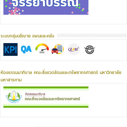
ระบบกลุ่มนโยบาย แผนและคลัง
ห้องธรรมมาภิบาล คณะสิ่งแวดล้อมและทรัพยากรศาสตร์ มหาวิทยาลัย
มหาสารคาม