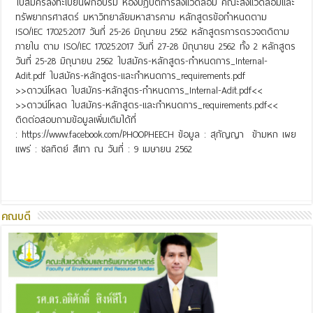
ใบสมัครลงทะเบียนฝึกอบรม ห้องปฏิบีติการสิ่งแวดล้อม คณะสิ่งแวดล้อมและ
ทรัพยากรศาสตร์ มหาวิทยาลัยมหาสารคาม หลักสูตรข้อกำหนดตาม
ISO/IEC 17025:2017 วันที่ 25-26 มิถุนายน 2562 หลักสูตรการตรวจตดิตาม
ภายใน ตาม ISO/IEC 17025:2017 วันที่ 27-28 มิถุนายน 2562 ทั้ง 2 หลักสูตร
วันที่ 25-28 มิถุนายน 2562 ใบสมัคร-หลักสูตร-กำหนดการ_Internal-
Adit.pdf ใบสมัคร-หลักสูตร-และกำหนดการ_requirements.pdf
>>ดาวน์โหลด ใบสมัคร-หลักสูตร-กำหนดการ_Internal-Adit.pdf<<
>>ดาวน์โหลด ใบสมัคร-หลักสูตร-และกำหนดการ_requirements.pdf<<
ติดต่อสอบถามข้อมูลเพิ่มเติมได้ที่
: https://www.facebook.com/PHOOPHEECH ข้อมูล : สุกัญญา ข้ามหก เผย
แพร่ : ชลทิตย์ สีเทา ณ วันที่ : 9 เมษายน 2562
Read More »
คณบดี