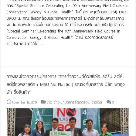
การ “Special Seminar Celebrating the 10th Anniversary Field Course in
Conservation Biology & Global Health” วันนี้ (29 พฤศจิกายน 254) เวลา
09.00 น. คณะสิ่งแวดล้อมและทรัพยากรศาสตร์ มหาวิทยาลัยมหาสารคาม
จัดสัมมนาพิเศษ เนื่องในวันครบรอบ 10 ปี โครงการฝึกอบรมเชิงปฏิบัติการ
“Special Seminar Celebrating the 10th Anniversary Field Course in
Conservation Biology & Global Health” โดยมี รองศาสตราจารย์
ดร.ประยุกต์ ศรีวิไล …
Read More »
ภาพและข่าวกิจกรรมโครงการ “การทำความดีด้วยหัวใจ ลดรับ ลดให้
ลดใช้ถุงพลาสติก ( MSU No Plastic ) รณรงค์บุคลากร นิสิต พกถุง
ผ้า ซื้อสินค้า”
November 12, 2019
ข่าว
,
ข่าว-ปฏิบัติการสิ่งแวดล้อม
,
ข่าวเด่น
0