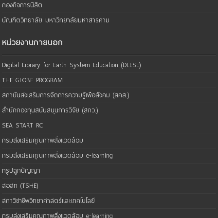
กองกิจการนิสิต
บัณฑิตวิทยาลัย มหาวิทยาลัยมหาสารคาม
หน่วยงานภายนอก
Digital Library for Earth System Education (DLESE)
THE GLOBE PROGRAM
สถาบันส่งเสริมการจัดการความรู้เพือสังคม (สคส.)
สำนักกองทุนสนับสนุนการวิจัย (สกว.)
SEA START RC
กรมส่งเสริมคุณภาพสิ่งแวดล้อม
กรมส่งเสริมคุณภาพสิ่งแวดล้อม e-learning
ทรูปลูกปัญญา
สอสท (TSHE)
สภาวิชาชีพวิทยาศาสตร์และเทคโนโลยี
กรมส่งเสริมคุณภาพสิ่งแวดล้อม e-learning