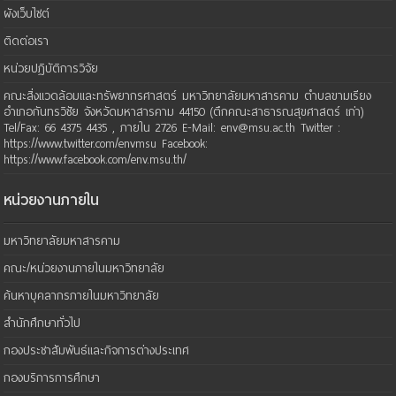
ผังเว็บไซต์
ติดต่อเรา
หน่วยปฏิบัติการวิจัย
คณะสิ่งแวดล้อมและทรัพยากรศาสตร์ มหาวิทยาลัยมหาสารคาม ตำบลขามเรียง
อำเภอกันทรวิชัย จังหวัดมหาสารคาม 44150 (ตึกคณะสาธารณสุขศาสตร์ เก่า)
Tel/Fax: 66 4375 4435 , ภายใน 2726 E-Mail: env@msu.ac.th Twitter :
https://www.twitter.com/envmsu Facebook:
https://www.facebook.com/env.msu.th/
หน่วยงานภายใน
มหาวิทยาลัยมหาสารคาม
คณะ/หน่วยงานภายในมหาวิทยาลัย
ค้นหาบุคลากรภายในมหาวิทยาลัย
สำนักศึกษาทั่วไป
กองประชาสัมพันธ์และกิจการต่างประเทศ
กองบริการการศึกษา