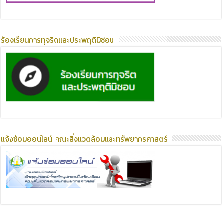
ร้องเรียนการทุจริตและประพฤติมิชอบ
แจ้งซ่อมออนไลน์ คณะสิ่งแวดล้อมและทรัพยากรศาสตร์