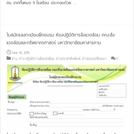
คน จากทั้งหมด 9 โรงเรียน ประกอบด้วย …
Read More »
ใบสมัครลงทะเบียนฝึกอบรม ห้องปฏิบีติการสิ่งแวดล้อม คณะสิ่ง
แวดล้อมและทรัพยากรศาสตร์ มหาวิทยาลัยมหาสารคาม
June 10, 2019
ข่าว
,
ข่าว-ปฏิบัติการสิ่งแวดล้อม
,
ข่าวประชาสัมพันธ์
,
ข่าวอบรม/สัมมนา
0