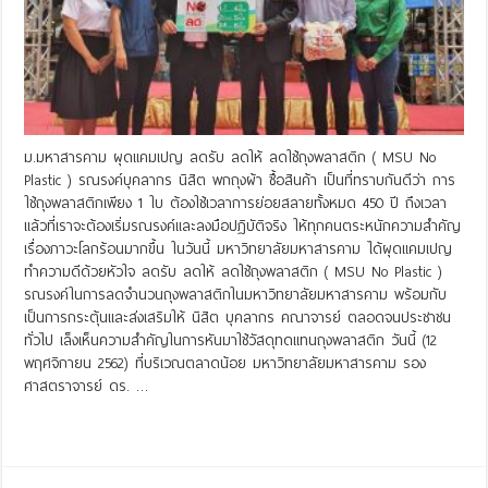
ม.มหาสารคาม ผุดแคมเปญ ลดรับ ลดให้ ลดใช้ถุงพลาสติก ( MSU No
Plastic ) รณรงค์บุคลากร นิสิต พกถุงผ้า ซื้อสินค้า เป็นที่ทราบกันดีว่า การ
ใช้ถุงพลาสติกเพียง 1 ใบ ต้องใช้เวลาการย่อยสลายทั้งหมด 450 ปี ถึงเวลา
แล้วที่เราจะต้องเริ่มรณรงค์และลงมือปฏิบัติจริง ให้ทุกคนตระหนักความสำคัญ
เรื่องภาวะโลกร้อนมากขึ้น ในวันนี้ มหาวิทยาลัยมหาสารคาม ได้ผุดแคมเปญ
ทำความดีด้วยหัวใจ ลดรับ ลดให้ ลดใช้ถุงพลาสติก ( MSU No Plastic )
รณรงค์ในการลดจำนวนถุงพลาสติกในมหาวิทยาลัยมหาสารคาม พร้อมกับ
เป็นการกระตุ้นและส่งเสริมให้ นิสิต บุคลากร คณาจารย์ ตลอดจนประชาชน
ทั่วไป เล็งเห็นความสำคัญในการหันมาใช้วัสดุทดแทนถุงพลาสติก วันนี้ (12
พฤศจิกายน 2562) ที่บริเวณตลาดน้อย มหาวิทยาลัยมหาสารคาม รอง
ศาสตราจารย์ ดร. …
Read More »