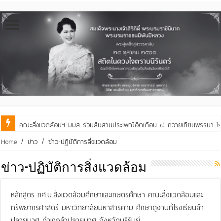
คณะสิ่งแวดล้อมฯ มมส ร่วมสืบสานประเพณีฮีตเดือน ๘ ถวายเทียนพรรษา ๒๙ 
Home
/
ข่าว
/
ข่าว-ปฏิบัติการสิ่งแวดล้อม
ข่าว-ปฏิบัติการสิ่งแวดล้อม
หลักสูตร กศ.บ.สิ่งแวดล้อมศึกษาและเกษตรศึกษา คณะสิ่งแวดล้อมและ
ทรัพยากรศาสตร์ มหาวิทยาลัยมหาสารคาม ศึกษาดูงานที่โรงเรียนลำ
ปลายมาศ อำเภอลำปลายมาศ จังหวัดบุรีรัมย์