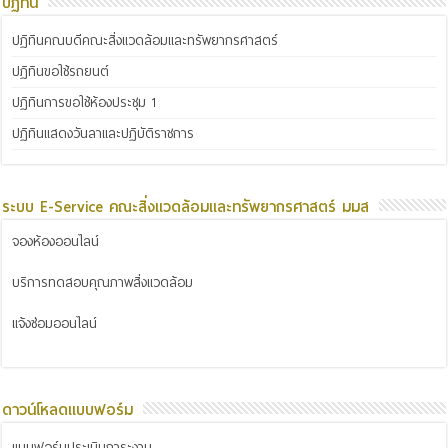
ปฏิทิน
ปฏิทินคณบดีคณะสิ่งแวดล้อมและทรัพยากรศาสตร์
ปฏิทินขอใช้รถยนต์
ปฏิทินการขอใช้ห้องประชุม 1
ปฏิทินแสดงวันลาและปฏิบัติราชการ
ระบบ E-Service คณะสิ่งแวดล้อมและทรัพยากรศาสตร์ มมส
จองห้องออนไลน์
บริการทดสอบคุณภาพสิ่งแวดล้อม
แจ้งซ่อมออนไลน์
ดาวน์โหลดแบบฟอร์ม
แบบฟอร์มประเมินภาระงาน