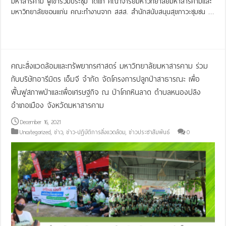
มหาสารคาม ผู้เข้าร่วมประชุม ได้แก่ คณาจารย์มหาวิทยาลัยมหาสารคามและ
มหาวิทยาลัยขอนแก่น คณะทำงานจาก สสส. สำนักสนับสนุนสุขภาวะชุมชน …
Read More »
คณะสิ่งแวดล้อมและทรัพยากรศาสตร์ มหาวิทยาลัยมหาสารคาม ร่วม
กับบริษัทอารีมิตร เอ็มจี จำกัด จัดโครงการปลูกป่าสาธารณะ เพื่อ
ฟื้นฟูสภาพป่าและเพื่อเศรษฐกิจ ณ ป่าโคกหินลาด ตำบลหนองปลิง
อำเภอเมือง จังหวัดมหาสารคาม
December 16, 2021
Uncategorized
,
ข่าว
,
ข่าว-ปฏิบัติการสิ่งแวดล้อม
,
ข่าวประชาสัมพันธ์
0