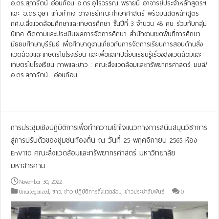
อ.ดร.สุภารัตน์ อ่อนก้อน อ.ดร.อุไรวรรณ พรายมี อาจารย์ประจำหลักสูตรฯ
และ อ.ดร.อุษา เเก้วกำกง อาจารย์คณะศึกษาศาสตร์ พร้อมนิสิตหลักสูตร
กศ.บ.สิ่งเเวดล้อมศึกษาเเละเกษตรศึกษา ชั้นปีที่ 3 จำนวน 48 คน ร่วมกับกลุ่ม
นิเทศ ติดตามและประเมินผลการจัดการศึกษา สำนักงานเขตพื้นที่การศึกษา
มัธยมศึกษาบุรีรัมย์ เพื่อศึกษาดูงานเกี่ยวกับการจัดการเรียนการสอนด้านสิ่ง
แวดล้อมและเกษตรในโรงเรียน และเพื่อแลกเปลี่ยนเรียนรู้เรื่องสิ่งแวดล้อมและ
เกษตรในโรงเรียน ภาพและข่าว : คณะสิ่งแวดล้อมและทรัพยากรศาสตร์ มมส/
อ.ดร.สุภารัตน์ อ่อนก้อน …
Read More »
การประชุมเชิงปฏิบัติการเพื่อทำความเข้าใจแนวทางการสนับสนุนวิชาการ
สู่การปรับตัวของชุมชนท้องถิ่น ณ วันที่ 25 พฤศจิกายน 2565 ห้อง
EnV110 คณะสิ่งแวดล้อมและทรัพยากรศาสตร์ มหาวิทยาลัย
มหาสารคาม
November 30, 2022
Uncategorized
,
ข่าว
,
ข่าว-ปฏิบัติการสิ่งแวดล้อม
,
ข่าวประชาสัมพันธ์
0