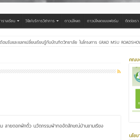
ารางเรียน
วิจัย/บริการวิชาการ
ดาวน์โหลด
ดาวน์โหลดแบบฟอร์ม
ติดต่อเรา
ต้อนรับและแลกเปลี่ยนเรียนรู้กับบัณฑิตวิทยาลัย ในโครงการ GRAD MSU ROADSH
คณบด
าม ลายดอกผักติ้ว นวัตกรรมผ้าทออัตลักษณ์บ้านขามเรียง
นโยบ