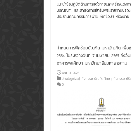
แนะนำข้อปฏิบัติด้านการแต่งกายและเครื่องแต่งกาย
ปริญญาฯ และสาธิตการเข้ารับพระราชทานปริญญาบ
ประธานคณะกรรมการฝ่าย ฝึกซ้อมฯ -ช่วงบ่าย
Read More »
กำหนดการฝึกซ้อมบัณฑิต มหาบัณฑิต เพื่อเ
2564 ในระหว่างวันที่ 7 เมษายน 2565 ถึงว
อาคารพลศึกษา มหาวิทยาลัยมหาสารคาม
April 14, 2022
Uncategorized
,
กิจกรรม-บัณฑิตศึกษา
,
กิจกรรม-ปร
0