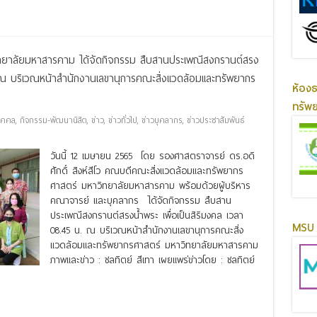
ทยาลัยมหาสารคาม ได้จัดกิจกรรม สืบสานประเพณีสงกรานต์สรง
. ณ บริเวณหน้าสำนักงานเลขานุการคณะสิ่งแวดล้อมและทรัพยากร
ห้อง
ทรัพ
ุคคล
,
กิจกรรม-พัฒนานิสิต
,
ข่าว
,
ข่าวทั่วไป
,
ข่าวบุคลากร
,
ข่าวประชาสัมพันธ์
วันนี้ 12 เมษายน 2565 โดย รองศาสตราจารย์ ดร.อดิ
ศักดิ์ สิงห์สีโว คณบดีคณะสิ่งแวดล้อมและทรัพยากร
ศาสตร์ มหาวิทยาลัยมหาสารคาม พร้อมด้วยผู้บริหาร
คณาจารย์ และบุคลากร ได้จัดกิจกรรม สืบสาน
ประเพณีสงกรานต์สรงน้ำพระ เพื่อเป็นสิริมงคล เวลา
MSU 
08.45 น. ณ บริเวณหน้าสำนักงานเลขานุการคณะสิ่ง
แวดล้อมและทรัพยากรศาสตร์ มหาวิทยาลัยมหาสารคาม
ภาพและข่าว : ชลทิตย์ สีเทา เผยแพร่ข่าวโดย : ชลทิตย์