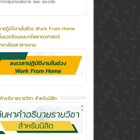
ารกลุ่มงานนโยบาย แผน และคลัง
ลาปฏิบัติงานในช่วง Work From Home
ิ่งแวดล้อมและทรัพยากรศาสตร์
ิทยาลัยมหาสารคาม
คำอธิบายรายวิชา สำหรับนิสิต