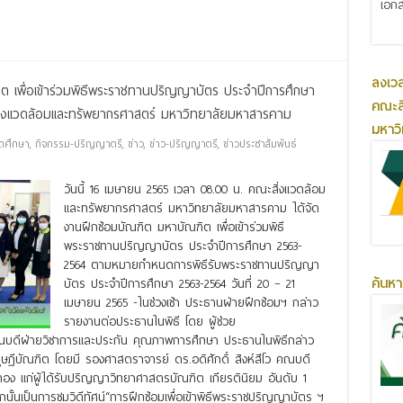
เอกส
ลงเว
ต เพื่อเข้าร่วมพิธีพระราชทานปริญญาบัตร ประจำปีการศึกษา
คณะส
สิ่งแวดล้อมและทรัพยากรศาสตร์ มหาวิทยาลัยมหาสารคาม
มหาว
ตศึกษา
,
กิจกรรม-ปริญญาตรี
,
ข่าว
,
ข่าว-ปริญญาตรี
,
ข่าวประชาสัมพันธ์
วันนี้ 16 เมษายน 2565 เวลา 08.00 น. คณะสิ่งแวดล้อม
และทรัพยากรศาสตร์ มหาวิทยาลัยมหาสารคาม ได้จัด
งานฝึกซ้อมบัณฑิต มหาบัณฑิต เพื่อเข้าร่วมพิธี
พระราชทานปริญญาบัตร ประจำปีการศึกษา 2563-
2564 ตามหมายกำหนดการพิธีรับพระราชทานปริญญา
ค้นหา
บัตร ประจำปีการศึกษา 2563-2564 วันที่ 20 – 21
เมษายน 2565 -ในช่วงเช้า ประธานฝ่ายฝึกซ้อมฯ กล่าว
รายงานต่อประธานในพิธี โดย ผู้ช่วย
คณบดีฝ่ายวิชาการและประกัน คุณภาพการศึกษา ประธานในพิธีกล่าว
ษฎีบัณฑิต โดยมี รองศาสตราจารย์ ดร.อดิศักดิ์ สิงห์สีโว คณบดี
อง แก่ผู้ได้รับปริญญาวิทยาศาสตรบัณฑิต เกียรตินิยม อันดับ 1
นเป็นการชมวิดีทัศน์“การฝึกซ้อมเพื่อเข้าพิธีพระราชปริญญาบัตร ฯ