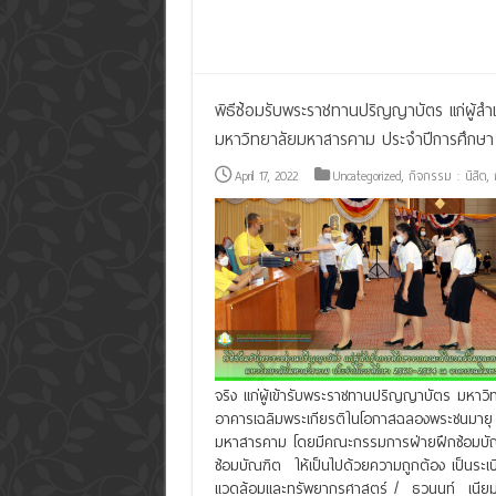
Read More »
พิธีซ้อมรับพระราชทานปริญญาบัตร แก่ผู้ส
มหาวิทยาลัยมหาสารคาม ประจำปีการศึกษา 
April 17, 2022
Uncategorized
,
กิจกรรม : นิสิต
,
จริง แก่ผู้เข้ารับพระราชทานปริญญาบัตร มหา
อาคารเฉลิมพระเกียรติในโอกาสฉลองพระชนมายุ
มหาสารคาม โดยมีคณะกรรมการฝ่ายฝึกซ้อมบัณฑิ
ซ้อมบัณฑิต ให้เป็นไปด้วยความถูกต้อง เป็นระ
แวดล้อมและทรัพยากรศาสตร์ / ธวนนท์ เนีย