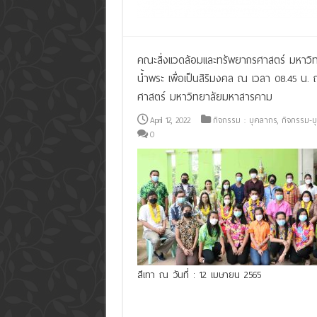
คณะสิ่งแวดล้อมและทรัพยากรศาสตร์ มหาวิ
น้ำพระ เพื่อเป็นสิริมงคล ณ เวลา 08.45 น
ศาสตร์ มหาวิทยาลัยมหาสารคาม
April 12, 2022
กิจกรรม : บุคลากร
,
กิจกรรม-บ
0
สีเทา ณ วันที่ : 12 เมษายน 2565
Read More »