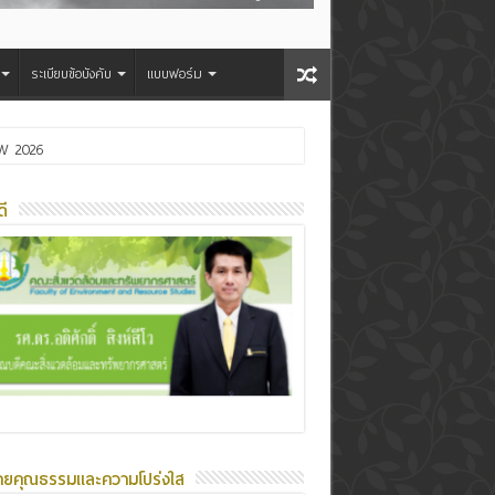
ระเบียบข้อบังคับ
แบบฟอร์ม
OW 2026
ี
ายคุณธรรมและความโปร่งใส