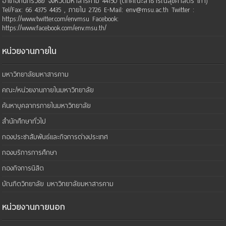
อำเภอกันทรวิชัย จังหวัดมหาสารคาม 44150 (ตึกคณะสาธารณสุขศาสตร์ เก่า)
Tel/Fax: 66 4375 4435 , ภายใน 2726 E-Mail: env@msu.ac.th Twitter :
https://www.twitter.com/envmsu Facebook:
https://www.facebook.com/env.msu.th/
หน่วยงานภายใน
มหาวิทยาลัยมหาสารคาม
คณะ/หน่วยงานภายในมหาวิทยาลัย
ค้นหาบุคลากรภายในมหาวิทยาลัย
สำนักศึกษาทั่วไป
กองประชาสัมพันธ์และกิจการต่างประเทศ
กองบริการการศึกษา
กองกิจการนิสิต
บัณฑิตวิทยาลัย มหาวิทยาลัยมหาสารคาม
หน่วยงานภายนอก