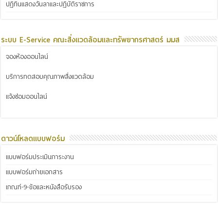
ปฏิทินแสดงวันลาและปฏิบัติราชการ
ระบบ E-Service คณะสิ่งแวดล้อมและทรัพยากรศาสตร์ มมส
จองห้องออนไลน์
บริการทดสอบคุณภาพสิ่งแวดล้อม
แจ้งซ่อมออนไลน์
ดาวน์โหลดแบบฟอร์ม
แบบฟอร์มประเมินภาระงาน
แบบฟอร์มถ่ายเอกสาร
เกณฑ์-9-ข้อและหนังสือรับรอง