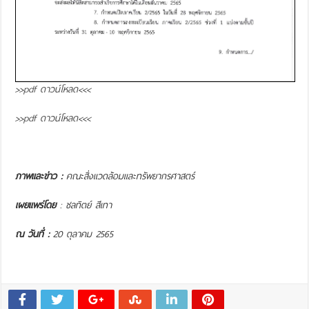
>>pdf ดาวน์โหลด<<<
>>pdf ดาวน์โหลด<<<
ภาพและข่าว :
คณะสิ่งแวดล้อมและทรัพยากรศาสตร์
เผยแพร่โดย
: ชลทิตย์ สีเทา
ณ วันที่ :
20 ตุลาคม 2565