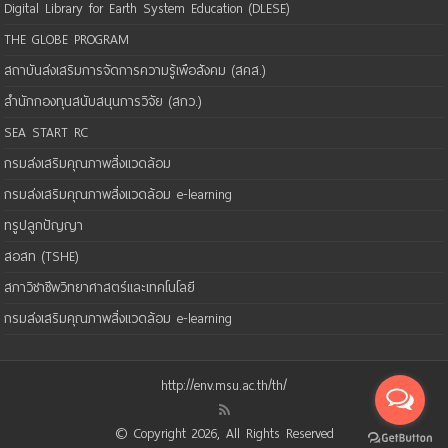
Digital Library for Earth System Education (DLESE)
THE GLOBE PROGRAM
สถาบันส่งเสริมการจัดการความรู้เพือสังคม (สคส.)
สำนักกองทุนสนับสนุนการวิจัย (สกว.)
SEA START RC
กรมส่งเสริมคุณภาพสิ่งแวดล้อม
กรมส่งเสริมคุณภาพสิ่งแวดล้อม e-learning
ทรูปลูกปัญญา
สอสท (TSHE)
สภาวิชาชีพวิทยาศาสตร์และเทคโนโลยี
กรมส่งเสริมคุณภาพสิ่งแวดล้อม e-learning
http://env.msu.ac.th/th/
© Copyright 2026, All Rights Reserved