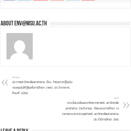
About env@msu.ac.th
Previous
ประกาศมหาวิทยาลัยมหาสารคาม เรื่อง กำหนดการกู้ยืมเงิน
กองทุนเงินให้กู้ยืมเพื่อการศึกษา (กยศ.) ประจำภาคการ
ศึกษาที่ 2/2565
Next
คณะสิ่งแวดล้อมและทรัพยากรศาสตร์ มหาวิทยาลัย
มหาสารคาม ร่วมกิจกรรม จัดแนะแนวการศึกษา ณ
อาคารคณะสาธารณสุขศาสตร์ มหาวิทยาลัยมหาสารคาม
ประจำปีการศึกษา 2566