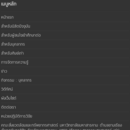
เมนูหลัก
หน้าแรก
สำหรับนิสิตปัจจุบัน
สำหรับผู้สนใจเข้าศึกษาต่อ
สำหรับบุคลากร
สำหรับศิษย์เก่า
การจัดการความรู้
ข่าว
กิจกรรม : บุคลากร
วิดีทัศน์
ผังเว็บไซต์
ติดต่อเรา
หน่วยปฏิบัติการวิจัย
คณะสิ่งแวดล้อมและทรัพยากรศาสตร์ มหาวิทยาลัยมหาสารคาม ตำบลขามเรียง