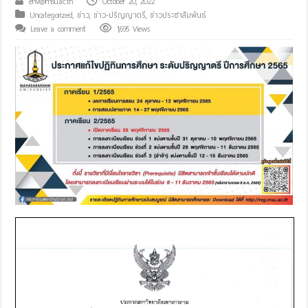
env@msu.ac.th
October 20, 2022
Uncategorized
,
ข่าว
,
ข่าว-ปริญญาตรี
,
ข่าวประชาสัมพันธ์
Leave a comment
1,695 Views