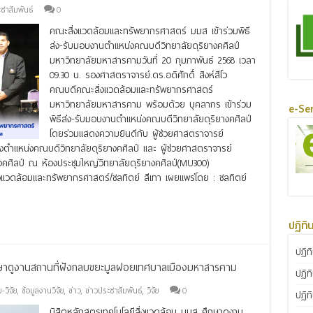
ชาสัมพันธ์
0
คณะสิ่งแวดล้อมและทรัพยากรศาสตร์ มมส เข้าร่วมพิธี
ส่ง-รับมอบงานตำแหน่งคณบดีวิทยาลัยดุริยางคศิลป์
มหาวิทยาลัยมหาสารคามวันที่ 20 กุมภาพันธ์ 2568 เวลา
09.30 น. รองศาสตราจารย์.ดร.อดิศักดิ์ สิงห์สีโว
คณบดีคณะสิ่งแวดล้อมและทรัพยากรศาสตร์
มหาวิทยาลัยมหาสารคาม พร้อมด้วย บุคลากร เข้าร่วม
e-Ser
พิธีส่ง-รับมอบงานตำแหน่งคณบดีวิทยาลัยดุริยางคศิลป์
โดยร่วมแสดงความยินดีกับ ผู้ช่วยศาสตราจารย์
งตำแหน่งคณบดีวิทยาลัยดุริยางคศิลป์ และ ผู้ช่วยศาสตราจารย์
คศิลป์ ณ ห้องประชุมใหญ่วิทยาลัยดุริยางคศิลป์(MU300)
แวดล้อมและทรัพยากรศาสตร์/ชลทิตย์ สีเทา เผยแพร่โดย : ชลทิตย์
ปฏิทิ
ปฏิท
ศึกษาดูงานสถานที่ฝังกลบขยะมูลฝอยเทศบาลเมืองมหาสารคาม
ปฏิท
-วิจัย
,
ข้อมูลงานวิจัย
,
ข่าว
,
ข่าวประชาสัมพันธ์
,
วิจัย
0
ปฏิท
นิสิตหลักสูตรเทคโนโลยีสิ่งแวดล้อม มมส ศึกษาดูงาน