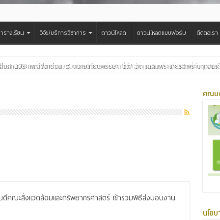
ารางเรียน
วิจัย/บริการวิชาการ
ดาวน์โหลด
ดาวน์โหลดแบบฟอร์ม
ติดต่อเรา
สืบสานประเพณีฮีตเดือน ๘ ถวายเทียนพรรษา ๒๙ วัด เฉลิมพระเกียรติพระบาทสมเด็จพ
คณบด
ณบดีคณะสิ่งแวดล้อมและทรัพยากรศาสตร์ เข้าร่วมพิธีส่งมอบงาน
นโยบ