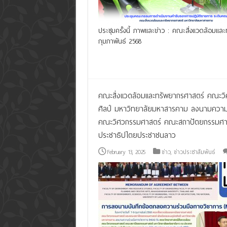
ประชุมครั้งนี้ ภาพและข่าว : คณะสิ่งแวดล้อมแล
กุมภาพันธ์ 2568
Read More »
คณะสิ่งแวดล้อมและทรัพยากรศาสตร์ คณะว
ศิลป์ มหาวิทยาลัยมหาสารคาม ลงนามความร
คณะวิศวกรรมศาสตร์ คณะสถาปัตยกรรมศาส
ประชาธิปไตยประชาชนลาว
February 13, 2025
ข่าว
,
ข่าวประชาสัมพันธ์