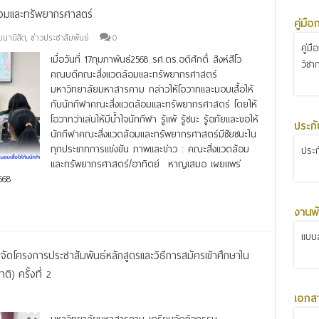
ล้อมและทรัพยากรศาสตร์
คู่มื
ฒนานิสิต
,
ข่าวประชาสัมพันธ์
0
คู่ม
เมื่อวันที่ 17กุมภาพันธ์2568 รศ.ดร.อดิศักดิ์ สิงห์สีโว
วิชา
คณบดีคณะสิ่งแวดล้อมและทรัพยากรศาสตร์
มหาวิทยาลัยมหาสารคาม กล่าวให้โอวาทและมอบเสื้อให้
กับนักกีฬาคณะสิ่งแวดล้อมและทรัพยากรศาสตร์ โดยให้
โอวาทว่าเล่นให้มีน้ำใจนักกีฬา รู้แพ้ รู้ชนะ รู้อภัยและขอให้
ประก
นักกีฬาคณะสิ่งแวดล้อมและทรัพยากรศาสตร์มีชัยชนะใน
ทุกประเภทการแข่งขัน ภาพและข่าว : คณะสิ่งแวดล้อม
ประ
และทรัพยากรศาสตร์/อาทิตย์ หาญเสมอ เผยแพร่
568
งานพั
แบบส
ดโครงการประชาสัมพันธ์หลักสูตรและวิธีการสมัครเข้าศึกษาใน
) ครั้งที่ 2
เอกส