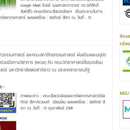
Google Meet โดยมี รองศาสตราจารย์ ดร.อดิศักดิ์
สิงห์สีโว คณบดีคณะสิ่งแวดล้อมฯ เป็นประธานในการ
ะทรัพยากรศาสตร์ เผยแพร่โดย : ชลทิตย์ สีเทา ณ วันที่ : 13
ห้อง
ทรัพ
ิศวกรรมศาสตร์ และคณะสถาปัตยกรรมศาสตร์ ผังเมืองและนฤมิต
่วมมือทางวิชาการ (MOA) กับ คณะวิทยาศาสตร์สิ่งแวดล้อม
ตร์ มหาวิทยาลัยแห่งชาติลาว ณ ประเทศสาธารณรัฐ
0
MSU 
ภาพและข่าว : คณะสิ่งแวดล้อมและทรัพยากรศาสตร์/ชล
ทิตย์ สีเทา/ธวนนท์ เนียมโงน เผยแพร่โดย : ชลทิตย์ สี
เทา ณ วันที่ : 13 กุมภาพันธ์ 2568
Read More »