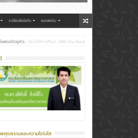
ระเบียบข้อบังคับ
แบบฟอร์ม
ระเจ้าอยู่หัว
ี
ายคุณธรรมและความโปร่งใส