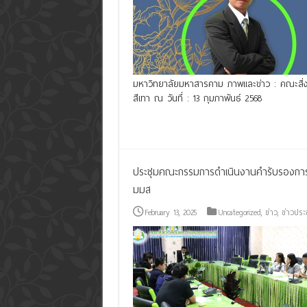
มหาวิทยาลัยมหาสารคาม ภาพและข่าว : คณะสิ่ง
สีเทา ณ วันที่ : 13 กุมภาพันธ์ 2568
Read More »
ประชุมคณะกรรมการดำเนินงานคำรับรองการป
มมส
February 13, 2025
Uncategorized
,
ข่าว
,
ข่าวประ