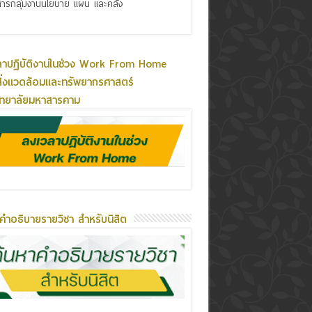
ารกลุ่มงานนโยบาย แผน และคลัง
ลาปฏิบัติงานในช่วง Work From Home
ิ่งแวดล้อมและทรัพยากรศาสตร์
ิทยาลัยมหาสารคาม
คำอธิบายรายวิชา สำหรับนิสิต