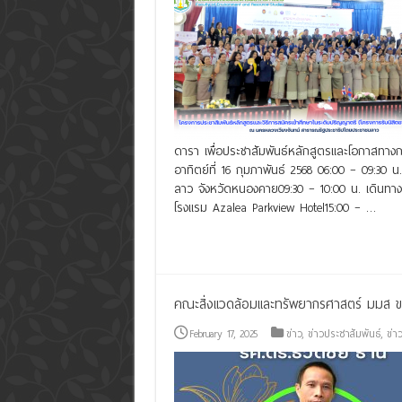
ดารา เพื่อประชาสัมพันธ์หลักสูตรและโอกาสทางก
อาทิตย์ที่ 16 กุมภาพันธ์ 2568 06:00 – 09:3
ลาว จังหวัดหนองคาย09:30 – 10:00 น. เดินทางข
โรงแรม Azalea Parkview Hotel15:00 – …
Read More »
คณะสิ่งแวดล้อมและทรัพยากรศาสตร์ มมส ขอแส
February 17, 2025
ข่าว
,
ข่าวประชาสัมพันธ์
,
ข่าว