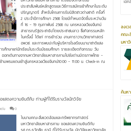
มหาวิทยาลัยมหาสารคาม เตรียมจัดกิจกรรม
เอกส
ประชาสัมพันธ์หลักสูตรและวิธีการสมัครเข้าศึกษาในระดับ
ปริญญาตรี สำหรับโครงการรับนิสิตชาวต่างชาติ ครั้งที่
2 ประจำปีการศึกษา 2568 โดยมีกำหนดจัดขึ้นระหว่างวัน
ที่ 16 – 19 กุมภาพันธ์ 2568 ณ นครหลวงเวียงจันทน์
ลงเว
สาธารณรัฐประชาธิปไตยประชาชนลาว ซึ่งกิจกรรมหลัก
คณะส
ในครั้งนี้ ได้แก่ การเข้าร่วม งานคาราวานวิทยาศาสตร์
มหาว
อพวช. และการพบปะกับผู้บริหารโรงเรียนนานาชาติแสง
ารศึกษาแก่นักเรียนในระดับมัธยมศึกษา รายละเอียดกิจกรรม วัน
0 น. ออกเดินทางจากมหาวิทยาลัยมหาสารคามไปยังด่านมิตรภาพไทย –
้ามพรมแดนเข้าสู่นครหลวงเวียงจันทน์10:00 – 11:00 น. Check-in ณ
ค้นหา
ดงความยินดีกับ ท่านผู้ที่ได้รับรางวัลนักวิจัย
เด่น
0
ในนามคณะสิ่งแวดล้อมและทรัพยากรศาสตร์
มหาวิทยาลัยมหาสารคาม ขอแสดงความยินดีกับ
รศ.ดร.ธวัดชัย ธานี ที่ได้รับรางวัล นักวิจัยมหาวิทยาลัย