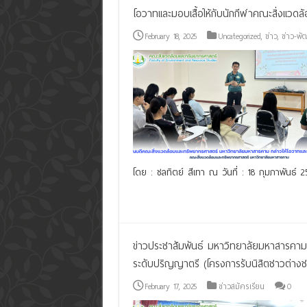
โอวาทและมอบเสื้อให้กับนักกีฬาคณะสิ่งแวด
February 18, 2025
Uncategorized
,
ข่าว
,
ข่าว-พั
โดย : ชลทิตย์ สีเทา ณ วันที่ : 18 กุมภาพันธ์ 2
Read More »
ข่าวประชาสัมพันธ์ มหาวิทยาลัยมหาสารคามจั
ระดับปริญญาตรี (โครงการรับนิสิตชาวต่างชาติ
February 17, 2025
ข่าวสมัครเรียน
0