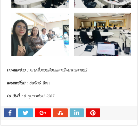
ภาพและข่าว :
คณะสิ่งแวดล้อมและทรัพยากรศาสตร์
เผยแพร่โดย
: ชลทิตย์ สีเทา
ณ วันที่ :
8 กุมภาพันธ์ 2567