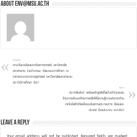
About env@msu.ac.th
Previous
คณะสิ่งแวดล้อมและทรัพยากรศาสตร์ มหาวิทยาลัย
มหาสารคาม ร่วมกิจกรรม จัดแนะแนวการศึกษา ณ
อาคารคณะสาธารณสุขศาสตร์ มหาวิทยาลัยมหาสารคาม
ประจำปีการศึกษา 2567
Next
ประชาสัมพันธ์ ขอเรียนเชิญนิสิตที่สนใจเข้าร่วมอบรม
โครงการพัฒนาศักยภาพนิสิตให้มีความรู้ความสามารถด้าน
เทคโนโลยีดิจิทัลเพื่อรองรับสถานประกอบการ สังคมและ
ประเทศ ปีงบประมาณ พ.ศ.2567
Leave a Reply
Your email address will not be published.
Required fields are marked