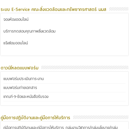
ระบบ E-Service คณะสิ่งแวดล้อมและทรัพยากรศาสตร์ มมส
จองห้องออนไลน์
บริการทดสอบคุณภาพสิ่งแวดล้อม
แจ้งซ่อมออนไลน์
ดาวน์โหลดแบบฟอร์ม
แบบฟอร์มประเมินภาระงาน
แบบฟอร์มถ่ายเอกสาร
เกณฑ์-9-ข้อและหนังสือรับรอง
คู่มือการปฏิบัติงานและคู่มือการให้บริการ
คู่มือการปฏิบัติงานและคู่มือการให้บริการ กลุ่มงานวิชาการ/กลุ่มนโยบาย/กลุ่ม