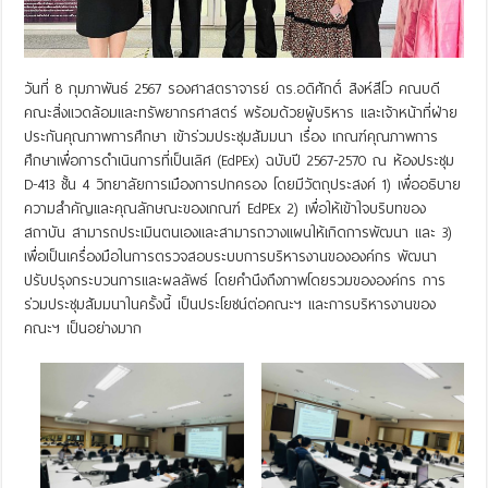
วันที่ 8 กุมภาพันธ์ 2567 รองศาสตราจารย์ ดร.อดิศักดิ์ สิงห์สีโว คณบดี
คณะสิ่งแวดล้อมและทรัพยากรศาสตร์ พร้อมด้วยผู้บริหาร และเจ้าหน้าที่ฝ่าย
ประกันคุณภาพการศึกษา เข้าร่วมประชุมสัมมนา เรื่อง เกณฑ์คุณภาพการ
ศึกษาเพื่อการดำเนินการที่เป็นเลิศ (EdPEx) ฉบับปี 2567-2570 ณ ห้องประชุม
D-413 ชั้น 4 วิทยาลัยการเมืองการปกครอง โดยมีวัตถุประสงค์ 1) เพื่ออธิบาย
ความสำคัญและคุณลักษณะของเกณฑ์ EdPEx 2) เพื่อให้เข้าใจบริบทของ
สถาบัน สามารถประเมินตนเองและสามารถวางแผนให้เกิดการพัฒนา และ 3)
เพื่อเป็นเครื่องมือในการตรวจสอบระบบการบริหารงานขององค์กร พัฒนา
ปรับปรุงกระบวนการและผลลัพธ์ โดยคำนึงถึงภาพโดยรวมขององค์กร การ
ร่วมประชุมสัมมนาในครั้งนี้ เป็นประโยชน์ต่อคณะฯ และการบริหารงานของ
คณะฯ เป็นอย่างมาก