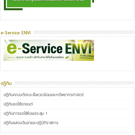
e-Service ENVI
ปฏิทิน
ปฏิทินคณบดีคณะสิ่งแวดล้อมและทรัพยากรศาสตร์
ปฏิทินขอใช้รถยนต์
ปฏิทินการขอใช้ห้องประชุม 1
ปฏิทินแสดงวันลาและปฏิบัติราชการ