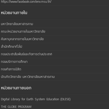
https://www.facebook.com/env.msu.th/
หน่วยงานภายใน
มหาวิทยาลัยมหาสารคาม
คณะ/หน่วยงานภายในมหาวิทยาลัย
ค้นหาบุคลากรภายในมหาวิทยาลัย
สำนักศึกษาทั่วไป
กองประชาสัมพันธ์และกิจการต่างประเทศ
กองบริการการศึกษา
กองกิจการนิสิต
บัณฑิตวิทยาลัย มหาวิทยาลัยมหาสารคาม
หน่วยงานภายนอก
Digital Library for Earth System Education (DLESE)
THE GLOBE PROGRAM