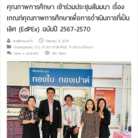
คุณภาพการศึกษา เข้าร่วมประชุมสัมมนา เรื่อง
เกณฑ์คุณภาพการศึกษาเพื่อการดำเนินการที่เป็น
เลิศ (EdPEx) ฉบับปี 2567-2570
env@msu.ac.th
February 8, 2024
Uncategorized
,
ข่าว
,
ข่าวประชาสัมพันธ์
,
ข่าวอบรม/สัมมนา
Leave a comment
825 Views