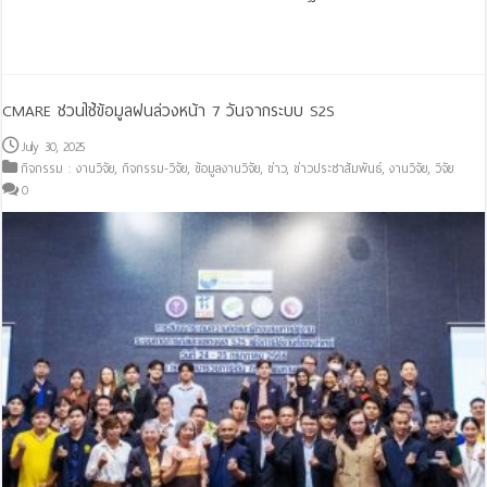
Read More »
CMARE ชวนใช้ข้อมูลฝนล่วงหน้า 7 วันจากระบบ S2S
July 30, 2025
กิจกรรม : งานวิจัย
,
กิจกรรม-วิจัย
,
ข้อมูลงานวิจัย
,
ข่าว
,
ข่าวประชาสัมพันธ์
,
งานวิจัย
,
วิจัย
0