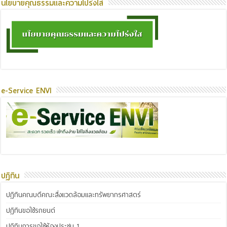
นโยบายคุณธรรมและความโปร่งใส
e-Service ENVI
ปฏิทิน
ปฏิทินคณบดีคณะสิ่งแวดล้อมและทรัพยากรศาสตร์
ปฏิทินขอใช้รถยนต์
ปฏิทินการขอใช้ห้องประชุม 1