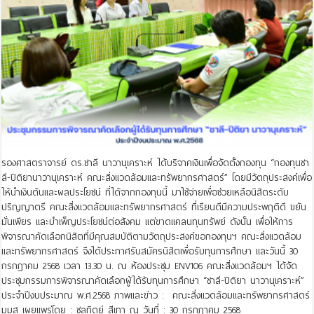
รองศาสตราจารย์ ดร.ชาลี นาวานุเคราะห์ ได้บริจาคเงินเพื่อจัดตั้งกองทุน “กองทุนชา
ลี-ปิติยานาวานุเคราะห์ คณะสิ่งแวดล้อมและทรัพยากรศาสตร์” โดยมีวัตถุประสงค์เพื่อ
ให้นำเงินต้นและผลประโยชน์ ที่ได้จากกองทุนนี้ มาใช้จ่ายเพื่อช่วยเหลือนิสิตระดับ
ปริญญาตรี คณะสิ่งแวดล้อมและทรัพยากรศาสตร์ ที่ิเรียนดีมีความประพฤติดี ขยัน
มั่นเพียร และบำเพ็ญประโยชน์ต่อสังคม แต่ขาดแคลนทุนทรัพย์ ดังนั้น เพื่อให้การ
พิจารณาคัดเลือกนิสิตที่มีคุณสมบัติตามวัตถุประสงค์ขอกองทุนฯ คณะสิ่งแวดล้อม
และทรัพยากรศาสตร์ จึงได้ประกาศรับสมัครนิสิตเพื่อรับทุนการศึกษา และวันนี้ 30
กรกฎาคม 2568 เวลา 13.30 น. ณ ห้องประชุม ENV106 คณะสิ่งแวดล้อมฯ ได้จัด
ประชุมกรรมการพิจารณาคัดเลือกผู้ได้รับทุนการศึกษา “ชาลี-ปิติยา นาวานุเคราะห์”
ประจำปีงบประมาณ พ.ศ.2568 ภาพและข่าว : คณะสิ่งแวดล้อมและทรัพยากรศาสตร์
มมส เผยแพร่โดย : ชลทิตย์ สีเทา ณ วันที่ : 30 กรกฎาคม 2568