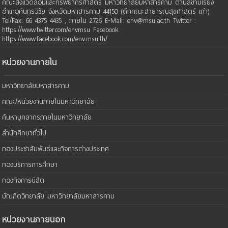
คณะสิ่งแวดล้อมและทรัพยากรศาสตร์ มหาวิทยาลัยมหาสารคาม ตำบลขามเรียง
อำเภอกันทรวิชัย จังหวัดมหาสารคาม 44150 (ตึกคณะสาธารณสุขศาสตร์ เก่า)
Tel/Fax: 66 4375 4435 , ภายใน 2726 E-Mail: env@msu.ac.th Twitter :
https://www.twitter.com/envmsu Facebook:
https://www.facebook.com/env.msu.th/
หน่วยงานภายใน
มหาวิทยาลัยมหาสารคาม
คณะ/หน่วยงานภายในมหาวิทยาลัย
ค้นหาบุคลากรภายในมหาวิทยาลัย
สำนักศึกษาทั่วไป
กองประชาสัมพันธ์และกิจการต่างประเทศ
กองบริการการศึกษา
กองกิจการนิสิต
บัณฑิตวิทยาลัย มหาวิทยาลัยมหาสารคาม
หน่วยงานภายนอก