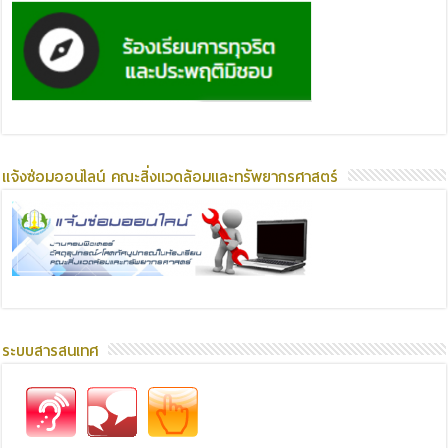
แจ้งซ่อมออนไลน์ คณะสิ่งแวดล้อมและทรัพยากรศาสตร์
ระบบสารสนเทศ