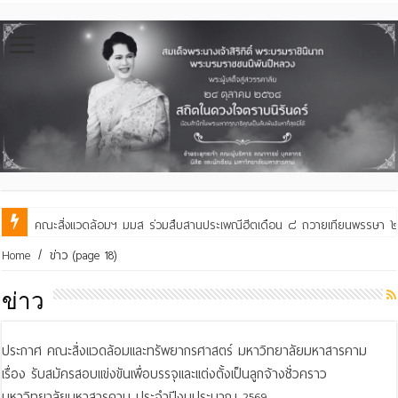
คณะสิ่งแวดล้อมฯ มมส ร่วมสืบสานประเพณีฮีตเดือน ๘ ถวายเทียนพรรษา ๒๙ 
คณะสิ่งแวดล้อมฯ มมส ร่วมต้อนรับและแลกเปลี่ยนเรียนรู้กับบัณฑิตวิทย
Home
/
ข่าว
(page 18)
ข่าว
ประกาศ คณะสิ่งแวดล้อมและทรัพยากรศาสตร์ มหาวิทยาลัยมหาสารคาม
เรื่อง รับสมัครสอบแข่งขันเพื่อบรรจุและแต่งตั้งเป็นลูกจ้างชั่วคราว
มหาวิทยาลัยมหาสารคาม ประจำปีงบประมาณ 2569