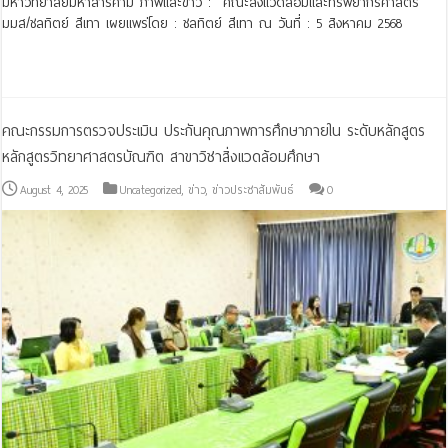
มหาวิทยาลัยมหาสารคาม ภาพและข่าว : คณะสิ่งแวดล้อมและทรัพยากรศาสตร์
มมส/ชลทิตย์ สีเทา เผยแพร่โดย : ชลทิตย์ สีเทา ณ วันที่ : 5 สิงหาคม 2568
Read More »
คณะกรรมการตรวจประเมิน ประกันคุณภาพการศึกษาภายใน ระดับหลักสูตร
หลักสูตรวิทยาศาสตรบัณฑิต สาขาวิชาสิ่งแวดล้อมศึกษา
August 4, 2025
Uncategorized
,
ข่าว
,
ข่าวประชาสัมพันธ์
0