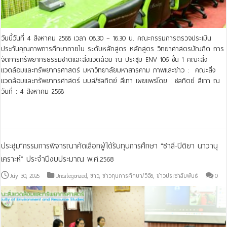
วันนี้วันที่ 4 สิงหาคม 2568 เวลา 08.30 – 16.30 น. คณะกรรมการตรวจประเมิน
ประกันคุณภาพการศึกษาภายใน ระดับหลักสูตร หลักสูตร วิทยาศาสตรบัณฑิต การ
จัดการทรัพยากรธรรมชาติและสิ่งแวดล้อม ณ ประชุม ENV 106 ชั้น 1 คณะสิ่ง
แวดล้อมและทรัพยากรศาสตร์ มหาวิทยาลัยมหาสารคาม ภาพและข่าว : คณะสิ่ง
แวดล้อมและทรัพยากรศาสตร์ มมส/ชลทิตย์ สีเทา เผยแพร่โดย : ชลทิตย์ สีเทา ณ
วันที่ : 4 สิงหาคม 2568
Read More »
ประชุม”กรรมการพิจารณาคัดเลือกผู้ได้รับทุนการศึกษา “ชาลี-ปิติยา นาวานุ
เคราะห์” ประจำปีงบประมาณ พ.ศ.2568
July 30, 2025
Uncategorized
,
ข่าว
,
ข่าวทุนการศึกษา/วิจัย
,
ข่าวประชาสัมพันธ์
0