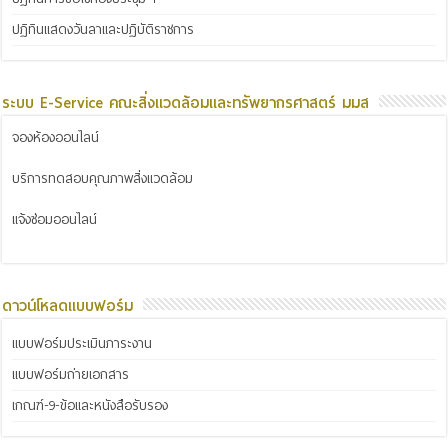
ปฏิทินแสดงวันลาและปฏิบัติราชการ
ระบบ E-Service คณะสิ่งแวดล้อมและทรัพยากรศาสตร์ มมส
จองห้องออนไลน์
บริการทดสอบคุณภาพสิ่งแวดล้อม
แจ้งซ่อมออนไลน์
ดาวน์โหลดแบบฟอร์ม
แบบฟอร์มประเมินภาระงาน
แบบฟอร์มถ่ายเอกสาร
เกณฑ์-9-ข้อและหนังสือรับรอง