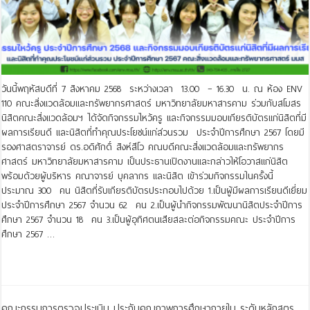
วันนี้พฤหัสบดีที่ 7 สิงหาคม 2568 ระหว่างเวลา 13.00 – 16.30 น. ณ ห้อง ENV
110 คณะสิ่งแวดล้อมและทรัพยากรศาสตร์ มหาวิทยาลัยมหาสารคาม ร่วมกับสโมสร
นิสิตคณะสิ่งแวดล้อมฯ ได้จัดกิจกรรมไหว้ครู และกิจกรรมมอบเกียรติบัตรแก่นิสิตที่มี
ผลการเรียนดี และนิสิตที่ทำคุณประโยชน์แก่ส่วนรวม ประจำปีการศึกษา 2567 โดยมี
รองศาสตราจารย์ ดร.อดิศักดิ์ สิงห์สีโว คณบดีคณะสิ่งแวดล้อมและทรัพยากร
ศาสตร์ มหาวิทยาลัยมหาสารคาม เป็นประธานเปิดงานและกล่าวให้โอวาสแก่นิสิต
พร้อมด้วยผู้บริหาร คณาจารย์ บุคลากร และนิสิต เข้าร่วมกิจกรรมในครั้งนี้
ประมาณ 300 คน นิสิตที่รับเกียรติบัตรประกอบไปด้วย 1.เป็นผู้มีผลการเรียนดีเยี่ยม
ประจำปีการศึกษา 2567 จำนวน 62 คน 2.เป็นผู้นำกิจกรรมพัฒนานิสิตประจำปีการ
ศึกษา 2567 จำนวน 18 คน 3.เป็นผู้อุทิศตนเสียสละต่อกิจกรรมคณะ ประจำปีการ
ศึกษา 2567 …
Read More »
คณะกรรมการตรวจประเมิน ประกันคุณภาพการศึกษาภายใน ระดับหลักสูตร