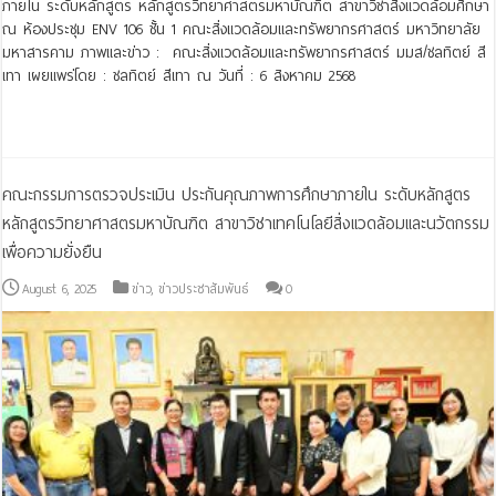
ภายใน ระดับหลักสูตร หลักสูตรวิทยาศาสตรมหาบัณฑิต สาขาวิชาสิ่งแวดล้อมศึกษา
ณ ห้องประชุม ENV 106 ชั้น 1 คณะสิ่งแวดล้อมและทรัพยากรศาสตร์ มหาวิทยาลัย
มหาสารคาม ภาพและข่าว : คณะสิ่งแวดล้อมและทรัพยากรศาสตร์ มมส/ชลทิตย์ สี
เทา เผยแพร่โดย : ชลทิตย์ สีเทา ณ วันที่ : 6 สิงหาคม 2568
Read More »
คณะกรรมการตรวจประเมิน ประกันคุณภาพการศึกษาภายใน ระดับหลักสูตร
หลักสูตรวิทยาศาสตรมหาบัณฑิต สาขาวิชาเทคโนโลยีสิ่งแวดล้อมและนวัตกรรม
เพื่อความยั่งยืน
August 6, 2025
ข่าว
,
ข่าวประชาสัมพันธ์
0