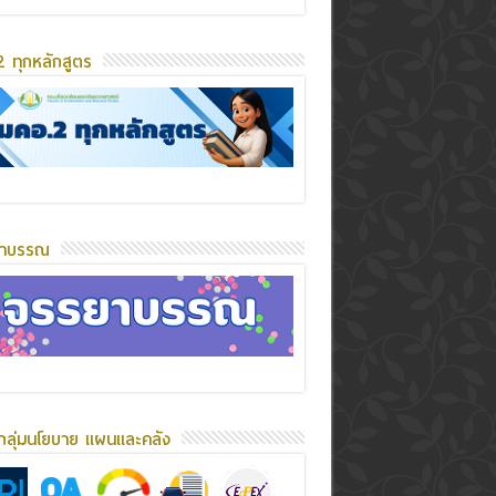
 ทุกหลักสูตร
ยาบรรณ
กลุ่มนโยบาย แผนและคลัง