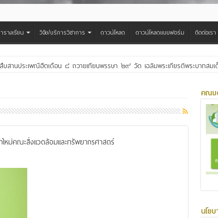
ารางเรียน
วิจัย/บริการวิชาการ
ดาวน์โหลด
ดาวน์โหลดแบบฟอร์ม
ติดต่อเรา
สืบสานประเพณีฮีตเดือน ๘ ถวายเทียนพรรษา ๒๙ วัด เฉลิมพระเกียรติพระบาทสมเด็จพ
คณบด
กใหม่คณะสิ่งแวดล้อมและทรัพยากรศาสตร์
Read More »
นโยบ