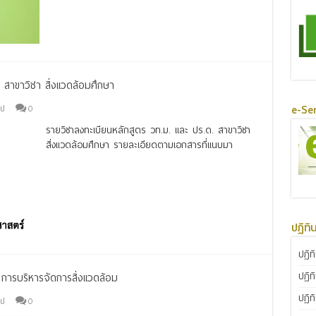
 สาขาวิชา สิ่งแวดล้อมศึกษา
e-Ser
ไป
0
รายวิชาลงทะเบียนหลักสูตร วท.ม. และ ปร.ด. สาขาวิชา
สิ่งแวดล้อมศึกษา รายละเอียดตามเอกสารที่แนบมา
Read More »
ปฏิทิ
ปฏิท
ปฏิท
 การบริหารจัดการสิ่งแวดล้อม
ปฏิท
ไป
0