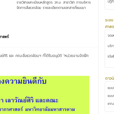
ปฏิท
รายวิชาลงทะเบียนหลักสูตร วท.ม. สาขาวิชา การบริหาร
จัดการสิ่งแวดล้อม รายละเอียดตามเอกสารที่แนบมา
Read More »
ระบบ
ศาสต
จองห
บริ
ศิริ และ คณะสิ่งแวดล้อมฯ ที่ได้รับอนุมัติ “หน่วยงานจัดฝึก
แจ้ง
ดาวน
แบบฟ
แบบ
เกณฑ