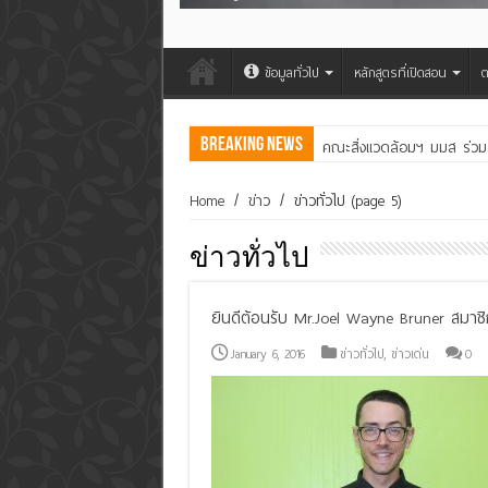
ข้อมูลทั่วไป
หลักสูตรที่เปิดสอน
ต
Breaking News
คณะสิ่งแวดล้อมฯ มมส ร่วม
Home
/
ข่าว
/
ข่าวทั่วไป
(page 5)
ข่าวทั่วไป
ยินดีต้อนรับ Mr.Joel Wayne Bruner สมาชิ
January 6, 2016
ข่าวทั่วไป
,
ข่าวเด่น
0