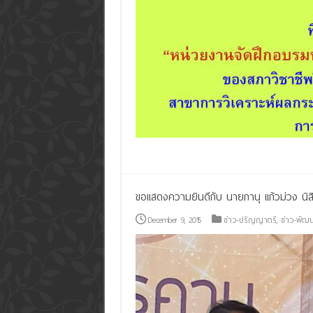
Read More »
ขอแสดงความยินดีกับ นายภานุ แก้วม่วง นิสิตช
December 9, 2015
ข่าว-ปริญญาตรี
,
ข่าว-พัฒน