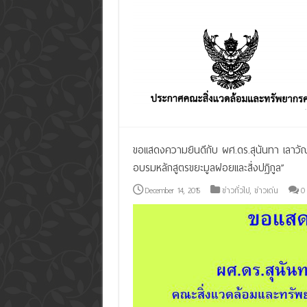
ขอแสดงความยินดีกับ ผศ.ดร.สุนันทา เลาวัณย์
อบรมหลักสูตรขยะมูลฝอยและสิ่งปฏิกูล”
December 14, 2015
ข่าวทั่วไป
,
ข่าวเด่น
0