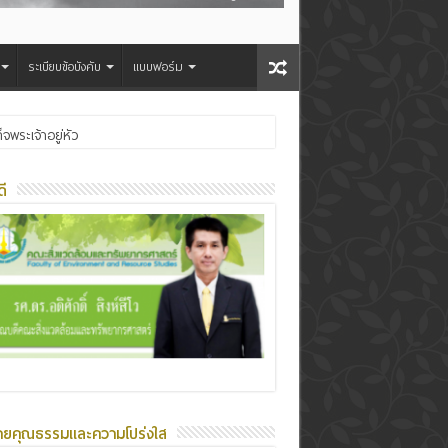
ระเบียบข้อบังคับ
แบบฟอร์ม
ระเจ้าอยู่หัว
ี
ายคุณธรรมและความโปร่งใส