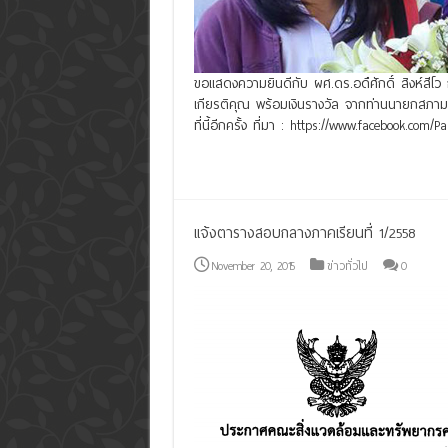
ขอแสดงความยินดีกับ ผศ.ดร.อดืศักดิ์ สิงห์สีโว 
เกียรติคุณ พร้อมเงินรางวัล จากท่านนายกสภ
ที่นี้อีกครั้ง ที่มา : https://www.facebook.com/
Read More »
แจ้งตารางสอบกลางภาคเรียนที่ 1/2558
November 20, 2015
ข่าวทั่วไป
0