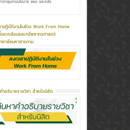
ารกลุ่มงานนโยบาย แผน และคลัง
ลาปฏิบัติงานในช่วง Work From Home
ิ่งแวดล้อมและทรัพยากรศาสตร์
ิทยาลัยมหาสารคาม
คำอธิบายรายวิชา สำหรับนิสิต