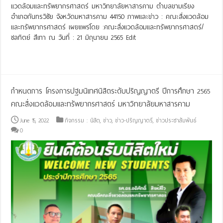
แวดล้อมและทรัพยากรศาสตร์ มหาวิทยาลัยหาสารคาม ตำบลขามเรียง
อำเภอกันทรวิชัย จังหวัดมหาสารคาม 44150 ภาพและข่าว : คณะสิ่งแวดล้อม
และทรัพยากรศาสตร์ เผยแพร่โดย :คณะสิ่งแวดล้อมและทรัพยากรศาสตร์/
ชลทิตย์ สีเทา ณ วันที่ : 21 มิถุนายน 2565 Edit
Read More »
กำหนดการ โครงการปฐมนิเทศนิสิตระดับปริญญาตรี ปีการศึกษา 2565
คณะสิ่งแวดล้อมและทรัพยากรศาสตร์ มหาวิทยาลัยมหาสารคาม
June 15, 2022
กิจกรรม : นิสิต
,
ข่าว
,
ข่าว-ปริญญาตรี
,
ข่าวประชาสัมพันธ์
0