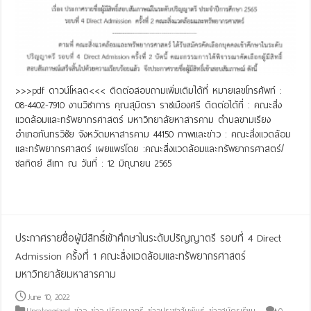
>>>pdf ดาวน์โหลด<<< ติดต่อสอบถามเพิ่มเติมได้ที่ หมายเลขโทรศัพท์ :
08-4402-7910 งานวิชาการ คุณสุมิตรา ราชเมืองศรี ติดต่อได้ที่ : คณะสิ่ง
แวดล้อมและทรัพยากรศาสตร์ มหาวิทยาลัยหาสารคาม ตำบลขามเรียง
อำเภอกันทรวิชัย จังหวัดมหาสารคาม 44150 ภาพและข่าว : คณะสิ่งแวดล้อม
และทรัพยากรศาสตร์ เผยแพร่โดย :คณะสิ่งแวดล้อมและทรัพยากรศาสตร์/
ชลทิตย์ สีเทา ณ วันที่ : 12 มิถุนายน 2565
Read More »
ประกาศรายชื่อผู้มีสิทธิ์เข้าศึกษาในระดับปริญญาตรี รอบที่ 4 Direct
Admission ครั้งที่ 1 คณะสิ่งแวดล้อมและทรัพยากรศาสตร์
มหาวิทยาลัยมหาสารคาม
June 10, 2022
Uncategorized
,
ข่าว
,
ข่าว-ปริญญาตรี
,
ข่าวประชาสัมพันธ์
,
ข่าวสมัครเรียน
0