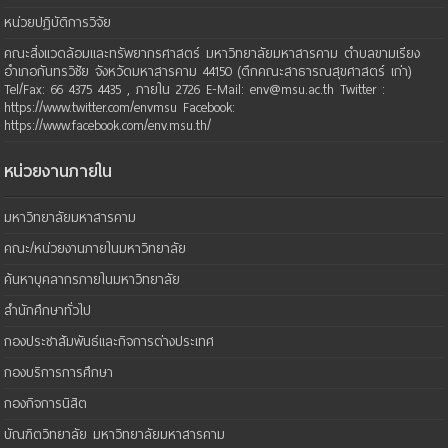
หน่วยปฏิบัติการวิจัย
คณะสิ่งแวดล้อมและทรัพยากรศาสตร์ มหาวิทยาลัยมหาสารคาม ตำบลขามเรียง
อำเภอกันทรวิชัย จังหวัดมหาสารคาม 44150 (ตึกคณะสาธารณสุขศาสตร์ เก่า)
Tel/Fax: 66 4375 4435 , ภายใน 2726 E-Mail: env@msu.ac.th Twitter :
https://www.twitter.com/envmsu Facebook:
https://www.facebook.com/env.msu.th/
หน่วยงานภายใน
มหาวิทยาลัยมหาสารคาม
คณะ/หน่วยงานภายในมหาวิทยาลัย
ค้นหาบุคลากรภายในมหาวิทยาลัย
สำนักศึกษาทั่วไป
กองประชาสัมพันธ์และกิจการต่างประเทศ
กองบริการการศึกษา
กองกิจการนิสิต
บัณฑิตวิทยาลัย มหาวิทยาลัยมหาสารคาม