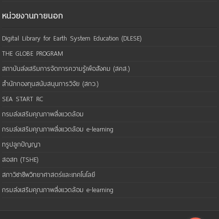
หน่วยงานภายนอก
Digital Library for Earth System Education (DLESE)
THE GLOBE PROGRAM
สถาบันส่งเสริมการจัดการความรู้เพือสังคม (สคส.)
สำนักกองทุนสนับสนุนการวิจัย (สกว.)
SEA START RC
กรมส่งเสริมคุณภาพสิ่งแวดล้อม
กรมส่งเสริมคุณภาพสิ่งแวดล้อม e-learning
ทรูปลูกปัญญา
สอสท (TSHE)
สภาวิชาชีพวิทยาศาสตร์และเทคโนโลยี
กรมส่งเสริมคุณภาพสิ่งแวดล้อม e-learning