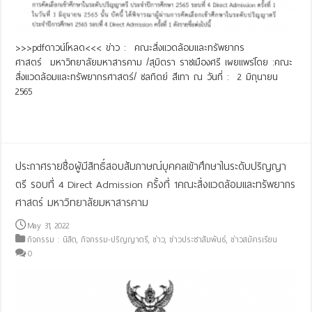
>>>pdfดาวน์โหลด<<< ข่าว : คณะสิ่งแวดล้อมและทรัพยากร
ศาสตร์ มหาวิทยาลัยมหาสารคาม /สุมิตรา ราชเมืองศรี เผยแพร่โดย :คณะ
สิ่งแวดล้อมและทรัพยากรศาสตร์/ ชลทิตย์ สีเทา ณ วันที่ : 2 มิถุนายน
2565
Read More »
ประกาศรายชื่อผู้มีสิทธิ์สอบสัมภาษณ์บุคคลเข้าศึกษาในระดับปริญญา
ตรี รอบที่ 4 Direct Admission ครั้งที่ 1คณะสิ่งแวดล้อมและทรัพยากร
ศาสตร์ มหาวิทยาลัยมหาสารคาม
May 31, 2022
กิจกรรม : นิสิต
,
กิจกรรม-ปริญญาตรี
,
ข่าว
,
ข่าวประชาสัมพันธ์
,
ข่าวสมัครเรียน
0