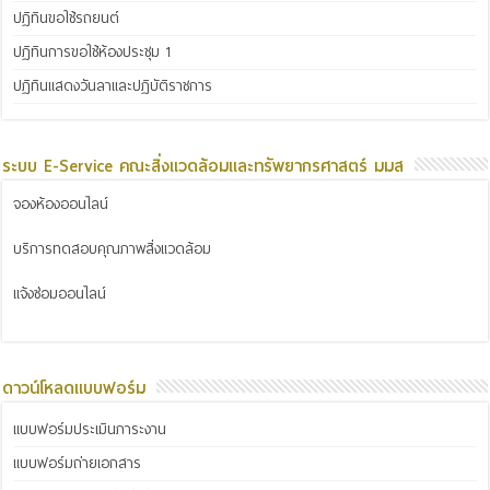
ปฏิทินขอใช้รถยนต์
ปฏิทินการขอใช้ห้องประชุม 1
ปฏิทินแสดงวันลาและปฏิบัติราชการ
ระบบ E-Service คณะสิ่งแวดล้อมและทรัพยากรศาสตร์ มมส
จองห้องออนไลน์
บริการทดสอบคุณภาพสิ่งแวดล้อม
แจ้งซ่อมออนไลน์
ดาวน์โหลดแบบฟอร์ม
แบบฟอร์มประเมินภาระงาน
แบบฟอร์มถ่ายเอกสาร