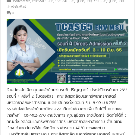
Uncategorized
,
กิจกรรม : นิสิต
,
กิจกรรม-ปริญญาตรี
,
ข่าว
,
ข่าว-ปริญญาตรี
,
ข่าว
ประชาสัมพันธ์
0
รับสมัครคัดเลือกบุคคลเข้าศึกษาในระดับปริญญาตรี ประจำปีการศึกษา 2565
รอบที่ 4 ครั้งที่ 2 รับตรงอิสระ คณะสิ่งแวดล้อมและทรัพยากรศาสตร์
มหาวิทยาลัยมหาสารคาม เปิดรับสมัครตั้งแต่วันที่ 3 มิ.ย.-10 มิ.ย.2565
>>>สนใจสมัครเข้าศึกษาClick <<< ติดต่อสอบถามเพิ่มเติมได้ที่ หมายเลข
โทรศัพท์ : 08-4402-7910 งานวิชาการ คุณสุมิตรา ราชเมืองศรี ติดต่อได้ที่ :
คณะสิ่งแวดล้อมและทรัพยากรศาสตร์ มหาวิทยาลัยหาสารคาม ตำบลขาม
เรียง อำเภอกันทรวิชัย จังหวัดมหาสารคาม 44150 ภาพและข่าว
: มหาวิทยาลัยมหาสารคาม คณะสิ่งแวดล้อมและทรัพยากรศาสตร์ เผยแพร่