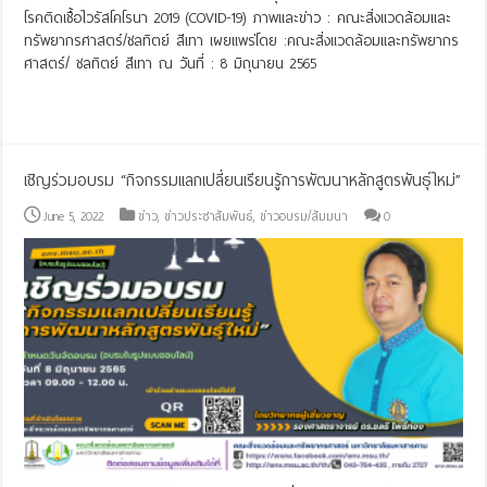
โรคติดเชื้อไวรัสโคโรนา 2019 (COVID-19) ภาพและข่าว : คณะสิ่งแวดล้อมและ
ทรัพยากรศาสตร์/ชลทิตย์ สีเทา เผยแพร่โดย :คณะสิ่งแวดล้อมและทรัพยากร
ศาสตร์/ ชลทิตย์ สีเทา ณ วันที่ : 8 มิถุนายน 2565
Read More »
เชิญร่วมอบรม “กิจกรรมแลกเปลี่ยนเรียนรู้การพัฒนาหลักสูตรพันธุ์ใหม่”
June 5, 2022
ข่าว
,
ข่าวประชาสัมพันธ์
,
ข่าวอบรม/สัมมนา
0