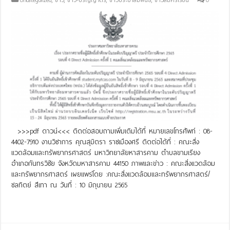
>>>pdf ดาวน์<<< ติดต่อสอบถามเพิ่มเติมได้ที่ หมายเลขโทรศัพท์ : 08-
4402-7910 งานวิชาการ คุณสุมิตรา ราชเมืองศรี ติดต่อได้ที่ : คณะสิ่ง
แวดล้อมและทรัพยากรศาสตร์ มหาวิทยาลัยหาสารคาม ตำบลขามเรียง
อำเภอกันทรวิชัย จังหวัดมหาสารคาม 44150 ภาพและข่าว : คณะสิ่งแวดล้อม
และทรัพยากรศาสตร์ เผยแพร่โดย :คณะสิ่งแวดล้อมและทรัพยากรศาสตร์/
ชลทิตย์ สีเทา ณ วันที่ : 10 มิถุนายน 2565
Read More »