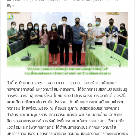
Uncategorized
,
กิจกรรม : บุคลากร
,
ข่าว
,
ข่าวประชาสัมพันธ์
,
ข่าวอบรม/สัมมนา
0
วันนี้ 8 มิถุนายน 2565 เวลา 09.00 – 12.00 น. คณะสิ่งแวดล้อมและ
ทรัพยากรศาสตร์ มหาวิทยาลัยมหาสารคาม ได้จัดกิจกรรมแลกเปลี่ยนเรียนรู้
การพัฒนาหลักสูตรพันธุ์ใหม่ โดยมี รองศาสตราจารย์ ดร.อดิศักดิ์ สิงห์สีโว
คณบดีคณะสิ่งแวดล้อมฯ เป็นประธาน โดยมีบุคลากรสายสนับสนุนเข้าร่วม
กิจกรรม โดยพร้อมเพรียง ณ ห้องประชุมคณะสิ่งแวดล้อมและทรัพยากร
ศาสตร์ และคณะผู้บริหาร คณาจารย์ เข้าร่วมผ่านระบบออนไลน์ วิทยากร
คือ รองศาสตราจารย์ ดร.ชลธี โพธิ์ทอง คณะวิศวกรรมศาสตร์ ซึ่งคณะสิ่ง
แวดล้อมและทรัพยากรศาสตร์ ได้ดำเนินการตามประกาศมหาวิทยาลัย
มหาสารคาม เรื่อง มาตรการเฝ้าระวัง ควบคุม และป้องกันการแพร่ระบาดของ