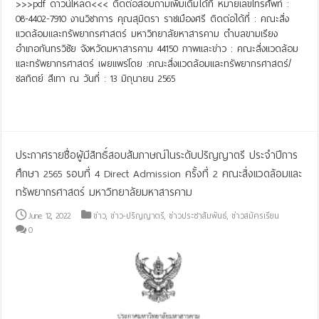
>>>pdf ดาวน์โหลด<<< ติดต่อสอบถามเพิ่มเติมได้ที่ หมายเลขโทรศัพท์ :
08-4402-7910 งานวิชาการ คุณสุมิตรา ราชเมืองศรี ติดต่อได้ที่ : คณะสิ่ง
แวดล้อมและทรัพยากรศาสตร์ มหาวิทยาลัยหาสารคาม ตำบลขามเรียง
อำเภอกันทรวิชัย จังหวัดมหาสารคาม 44150 ภาพและข่าว : คณะสิ่งแวดล้อม
และทรัพยากรศาสตร์ เผยแพร่โดย :คณะสิ่งแวดล้อมและทรัพยากรศาสตร์/
ชลทิตย์ สีเทา ณ วันที่ : 13 มิถุนายน 2565
Read More »
ประกาศรายชื่อผู้มีสิทธิ์สอบสัมภาษณ์ในระดับปริญญาตรี ประจำปีการ
ศึกษา 2565 รอบที่ 4 Direct Admission ครั้งที่ 2 คณะสิ่งแวดล้อมและ
ทรัพยากรศาสตร์ มหาวิทยาลัยมหาสารคาม
June 12, 2022
ข่าว
,
ข่าว-ปริญญาตรี
,
ข่าวประชาสัมพันธ์
,
ข่าวสมัครเรียน
0