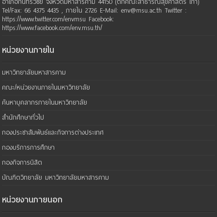
อำเภอกันทรวิชัย จังหวัดมหาสารคาม 44150 (ตึกคณะสาธารณสุขศาสตร์ เก่า)
Tel/Fax: 66 4375 4435 , ภายใน 2726 E-Mail: env@msu.ac.th Twitter :
https://www.twitter.com/envmsu Facebook:
https://www.facebook.com/env.msu.th/
หน่วยงานภายใน
มหาวิทยาลัยมหาสารคาม
คณะ/หน่วยงานภายในมหาวิทยาลัย
ค้นหาบุคลากรภายในมหาวิทยาลัย
สำนักศึกษาทั่วไป
กองประชาสัมพันธ์และกิจการต่างประเทศ
กองบริการการศึกษา
กองกิจการนิสิต
บัณฑิตวิทยาลัย มหาวิทยาลัยมหาสารคาม
หน่วยงานภายนอก