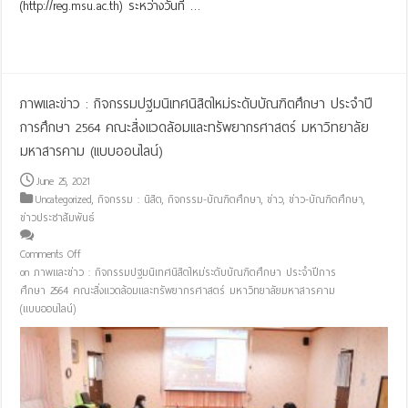
(http://reg.msu.ac.th) ระหว่างวันที่ …
Read More »
ภาพและข่าว : กิจกรรมปฐมนิเทศนิสิตใหม่ระดับบัณฑิตศึกษา ประจำปี
การศึกษา 2564 คณะสิ่งแวดล้อมและทรัพยากรศาสตร์ มหาวิทยาลัย
มหาสารคาม (แบบออนไลน์)
June 25, 2021
Uncategorized
,
กิจกรรม : นิสิต
,
กิจกรรม-บัณฑิตศึกษา
,
ข่าว
,
ข่าว-บัณฑิตศึกษา
,
ข่าวประชาสัมพันธ์
Comments Off
on ภาพและข่าว : กิจกรรมปฐมนิเทศนิสิตใหม่ระดับบัณฑิตศึกษา ประจำปีการ
ศึกษา 2564 คณะสิ่งแวดล้อมและทรัพยากรศาสตร์ มหาวิทยาลัยมหาสารคาม
(แบบออนไลน์)