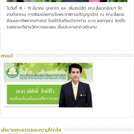
ในวันที่ 18 – 19 มีนาคม บุคลากร และ สโมสรนิสิต คณะสิ่งแวดล้อมฯ จัด
งานกิจกรรม การซ้อมย่อยการรับพระราชทานปริญญาบัตร ณ คณะสิ่งแวอ
ล้อมและทรัพยากรศาสตร์ โดยได้รับเกียรติจากท่าน อ.ดร.พลกฤษณ์ จิตร์โต
รองคณบดีฝ่ายวิชาการและแผน เป็นประธานกล่าวเปิดงาน
Read More »
คณบดี
นโยบายคุณธรรมและความโปร่งใส