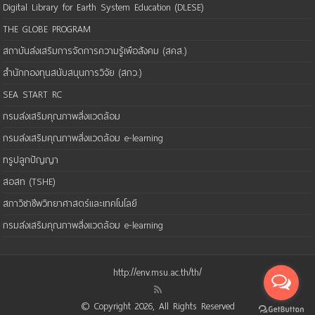
Digital Library for Earth System Education (DLESE)
THE GLOBE PROGRAM
สถาบันส่งเสริมการจัดการความรู้เพือสังคม (สคส.)
สำนักกองทุนสนับสนุนการวิจัย (สกว.)
SEA START RC
กรมส่งเสริมคุณภาพสิ่งแวดล้อม
กรมส่งเสริมคุณภาพสิ่งแวดล้อม e-learning
ทรูปลูกปัญญา
สอสท (TSHE)
สภาวิชาชีพวิทยาศาสตร์และเทคโนโลยี
กรมส่งเสริมคุณภาพสิ่งแวดล้อม e-learning
http://env.msu.ac.th/th/
© Copyright 2026, All Rights Reserved