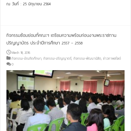
ณ วันที่ : 25 มิถุนายน 2564
Read More »
กิจกรรมซ้อมย่อมที่คณะฯ เตรียมความพร้อมก่อนงานพระราชทาน
ปริญญาบัตร ประจำปีการศึกษา 2557 – 2558
March 18, 2016
กิจกรรม-บัณฑิตศึกษา
,
กิจกรรม-ปริญญาตรี
,
กิจกรรม-พัฒนานิสิต
,
ข่าวภาพสไลด์
0