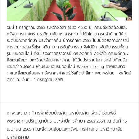
วันนี้ 1 กรกฏาคม 2565 ระหว่างเวลา 13.00 -16.30 น. คณะสิ่งแวดล้อมและ
ทรัพยากรศาสตร์ มหาวิทยาลัยมหาสารคาม ได้จัดโครงการปฐมนิเทศนิสิต
ระดับบัณฑิตศึกษา ประจำภาคต้น ปีการศึกษา 2565 ในปีนี้ด้วยสถานการณ์
การระบาดของเชื้อโรคโควิด-19 การจัดกิจกรรม จึงได้มีการจัดกิจกรรมทั้งใน
รูปแบบออนไลน์ ทั้งนี้ รองศาสตราจารย์ ดร.อดิศักดิ์ สิงห์สีโว คณบดีคณะ
สิ่งแวดล้อมฯ มหาวิทยาลัยมหาสารคาม ได้เป็นประธานในการกล่าวต้อนรับ
และกล่าวเปิดงาน ผ่านระบบอบรมออนไลน์ Webex meeting ภาพและข่าว
: คณะสิ่งแวดล้อมและทรัพยากรศาสตร์/ชลทิตย์ สีเทา เผยแพร่โดย : ชลทิตย์
สีเทา ณ วันที่ : 1 กรกฏาคม 2565
Read More »
ภาพและข่าว : “การฝึกซ้อมบัณฑิต มหาบัณฑิต เพื่อเข้าร่วมพิธี
พระราชทานปริญญาบัตร ประจำปีการศึกษา 2563-2564 ณ วันที่ 16
เมษายน 2565 คณะสิ่งแวดล้อมและทรัพยากรศาสตร์ มหาวิทยาลัย
มหาสารคาม