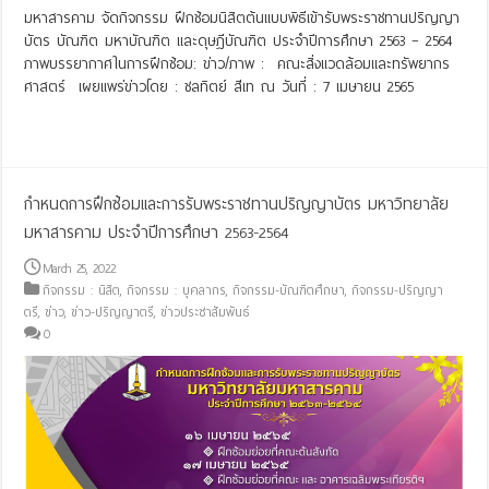
มหาสารคาม จัดกิจกรรม ฝึกช้อมนิสิตต้นเเบบพิธีเข้ารับพระราชทานปริญญา
บัตร บัณฑิต มหาบัณฑิต และดุษฎีบัณฑิต ประจำปีการศึกษา 2563 – 2564
ภาพบรรยากาศในการฝึกซ้อม: ข่าว/ภาพ : คณะสิ่งแวดล้อมและทรัพยากร
ศาสตร์ เผยแพร่ข่าวโดย : ชลทิตย์ สีเท ณ วันที่ : 7 เมษายน 2565
Read More »
กำหนดการฝึกซ้อมและการรับพระราชทานปริญญาบัตร มหาวิทยาลัย
มหาสารคาม ประจำปีการศึกษา 2563-2564
March 25, 2022
กิจกรรม : นิสิต
,
กิจกรรม : บุคลากร
,
กิจกรรม-บัณฑิตศึกษา
,
กิจกรรม-ปริญญา
ตรี
,
ข่าว
,
ข่าว-ปริญญาตรี
,
ข่าวประชาสัมพันธ์
0