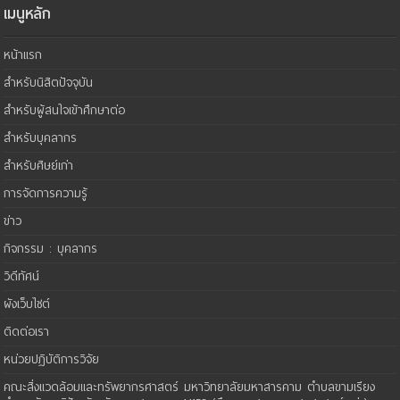
เมนูหลัก
หน้าแรก
สำหรับนิสิตปัจจุบัน
สำหรับผู้สนใจเข้าศึกษาต่อ
สำหรับบุคลากร
สำหรับศิษย์เก่า
การจัดการความรู้
ข่าว
กิจกรรม : บุคลากร
วิดีทัศน์
ผังเว็บไซต์
ติดต่อเรา
หน่วยปฏิบัติการวิจัย
คณะสิ่งแวดล้อมและทรัพยากรศาสตร์ มหาวิทยาลัยมหาสารคาม ตำบลขามเรียง