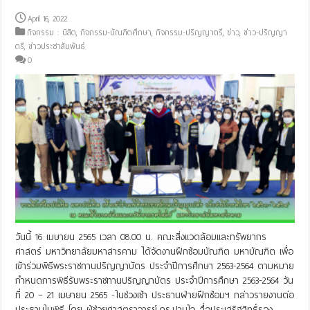
April 16, 2022
กิจกรรม : นิสิต
,
กิจกรรม-บัณฑิตศึกษา
,
กิจกรรม-ปริญญาตรี
,
ข่าว
,
ข่าว-ปริญญา
ตรี
,
ข่าวประชาสัมพันธ์
0
วันนี้ 16 เมษายน 2565 เวลา 08.00 น. คณะสิ่งแวดล้อมและทรัพยากร
ศาสตร์ มหาวิทยาลัยมหาสารคาม ได้จัดงานฝึกซ้อมบัณฑิต มหาบัณฑิต เพื่อ
เข้าร่วมพิธีพระราชทานปริญญาบัตร ประจำปีการศึกษา 2563-2564 ตามหมาย
กำหนดการพิธีรับพระราชทานปริญญาบัตร ประจำปีการศึกษา 2563-2564 วัน
ที่ 20 – 21 เมษายน 2565 -ในช่วงเช้า ประธานฝ่ายฝึกซ้อมฯ กล่าวรายงานต่อ
ประธานในพิธี โดย ผู้ช่วยศาสตราจารย์.ดร.ปานใจ สื่อประเสริฐสิทธิ์รอง