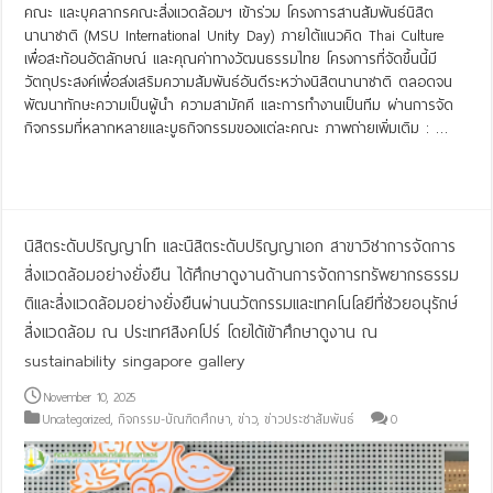
คณะ และบุคลากรคณะสิ่งแวดล้อมฯ เข้าร่วม โครงการสานสัมพันธ์นิสิต
นานาชาติ (MSU International Unity Day) ภายใต้แนวคิด Thai Culture
เพื่อสะท้อนอัตลักษณ์ และคุณค่าทางวัฒนธรรมไทย โครงการที่จัดขึ้นนี้มี
วัตถุประสงค์เพื่อส่งเสริมความสัมพันธ์อันดีระหว่างนิสิตนานาชาติ ตลอดจน
พัฒนาทักษะความเป็นผู้นำ ความสามัคคี และการทำงานเป็นทีม ผ่านการจัด
กิจกรรมที่หลากหลายและบูธกิจกรรมของแต่ละคณะ ภาพถ่ายเพิ่มเติม : …
Read More »
นิสิตระดับปริญญาโท และนิสิตระดับปริญญาเอก สาขาวิชาการจัดการ
สิ่งแวดล้อมอย่างยั่งยืน ได้ศึกษาดูงานด้านการจัดการทรัพยากรธรรม
ติและสิ่งแวดล้อมอย่างยั่งยืนผ่านนวัตกรรมและเทคโนโลยีที่ช่วยอนุรักษ์
สิ่งแวดล้อม ณ ประเทศสิงคโปร์ โดยได้เข้าศึกษาดูงาน ณ
sustainability singapore gallery
November 10, 2025
Uncategorized
,
กิจกรรม-บัณฑิตศึกษา
,
ข่าว
,
ข่าวประชาสัมพันธ์
0