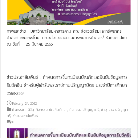
ภาพและข่าว : มหาวิทยาลัยมหาสารคาม คณะสิ่งแวดล้อมและทรัพยากร
ศาสตร์ เผยแพร่โดย :คณะสิ่งแวดล้อมและทรัพยากรศาสตร์/ ชลทิตย์ สีเทา
ณ วันที่ : 25 มีนาคม 2565
Read More »
ข่าวประชาสัมพันธ์ : กำหนดการขึ้นทะเบียนบัณฑิตและยืนยันข้อมูลการ
รับวัคซีน สำหรับผู้เข้ารับพระราชทานปริญญาบัตร ประจำปีการศึกษา
2563-2564
February 24, 2022
กิจกรรม : นิสิต
,
กิจกรรม-บัณฑิตศึกษา
,
กิจกรรม-ปริญญาตรี
,
ข่าว
,
ข่าว-ปริญญา
ตรี
,
ข่าวประชาสัมพันธ์
0