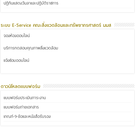
ปฏิทินแสดงวันลาและปฏิบัติราชการ
ระบบ E-Service คณะสิ่งแวดล้อมและทรัพยากรศาสตร์ มมส
จองห้องออนไลน์
บริการทดสอบคุณภาพสิ่งแวดล้อม
แจ้งซ่อมออนไลน์
ดาวน์โหลดแบบฟอร์ม
แบบฟอร์มประเมินภาระงาน
แบบฟอร์มถ่ายเอกสาร
เกณฑ์-9-ข้อและหนังสือรับรอง