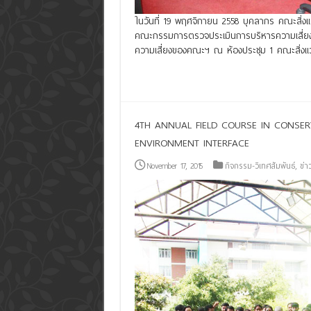
ในวันที่ 19 พฤศจิกายน 2558 บุคลากร คณะสิ่
คณะกรรมการตรวจประเมินการบริหารความเสี่ยงแล
ความเสี่ยงของคณะฯ ณ ห้องประชุม 1 คณะสิ่ง
Read More »
4TH ANNUAL FIELD COURSE IN CONSER
ENVIRONMENT INTERFACE
November 17, 2015
กิจกรรม-วิเทศสัมพันธ์
,
ข่า