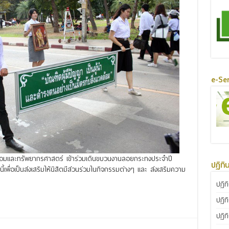
e-Ser
ล้อมและทรัพยากรศาสตร์ เข้าร่วมเดินขบวนงานลอยกระทงประจำปี
ปฏิทิ
พื่อเป็นส่งเสริมให้นิสิตมีส่วนร่วมในกิจกรรมต่างๆ และ ส่งเสริมความ
ปฏิท
ปฏิท
ปฏิท