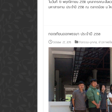
ในวันที่ 13 พฤศจิกายน 2558 บุคลากรคณะสิ่งแ
มหาสารคาม ประจำปี 2558 ณ ตลาดน้อย ม.ใหม
Read More »
ทอดเทียนออกพรรษา ประจำปี 2558
October 27, 2015
กิจกรรม-บุคคล
,
ข่าวภาพสไล