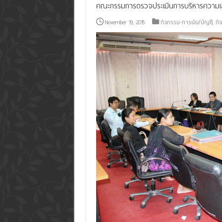
คณะกรรมการตรวจประเมินการบริหารความเสี
November 19, 2015
กิจกรรม-การเงิน/บัญชี
,
กิ