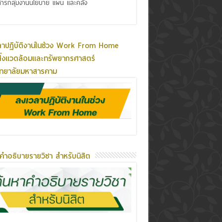
ารกลุ่มงานนโยบาย แผน และคลัง
ลาปฏิบัติงานในช่วง Work From Home
ิ่งแวดล้อมและทรัพยากรศาสตร์
ิทยาลัยมหาสารคาม
คำอธิบายรายวิชา สำหรับนิสิต