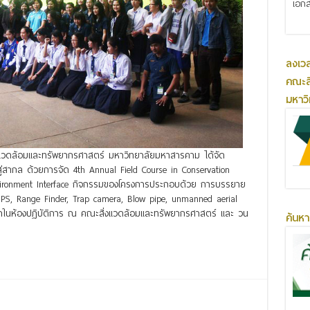
เอกส
ลงเว
คณะส
มหาว
่งแวดล้อมและทรัพยากรศาสตร์ มหาวิทยาลัยมหาสารคาม ได้จัด
สู่สากล ด้วยการจัด 4th Annual Field Course in Conservation
vironment Interface กิจกรรมของโครงการประกอบด้วย การบรรยาย
น GPS, Range Finder, Trap camera, Blow pipe, unmanned aerial
าในห้องปฏิบัติการ ณ คณะสิ่งแวดล้อมและทรัพยากรศาสตร์ และ วน
ค้นหา