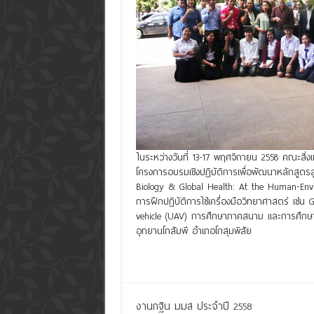
ในระหว่างวันที่ 13-17 พฤศจิกายน 2558 คณะสิ
โครงการอบรมเชิงปฏิบัติการเพื่อพัฒนาหลักสูตร
Biology & Global Health: At the Human-En
การฝึกปฏิบัติการใช้เครื่องมือวิทยาศาสตร์ เช่
vehicle (UAV) การศึกษาภาคสนาม และการศึกษ
อุทยานโกสัมพี อำเภอโกสุมพิสัย
Read More »
งานกฐิน มมส ประจำปี 2558