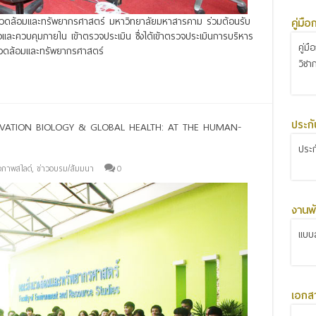
งแวดล้อมและทรัพยากรศาสตร์ มหาวิทยาลัยมหาสารคาม ร่วมต้อนรับ
คู่มื
ะควบคุมภายใน เข้าตรวจประเมิน ซึ่งได้เข้าตรวจประเมินการบริหาร
คู่ม
แวดล้อมและทรัพยากรศาสตร์
วิชา
ประก
VATION BIOLOGY & GLOBAL HEALTH: AT THE HUMAN-
ประ
วภาพสไลด์
,
ข่าวอบรม/สัมมนา
0
งานพั
แบบส
เอกส