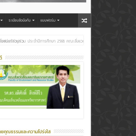
ระเบียบข้อบังคับ
แบบฟอร์ม
ระเจ้าอยู่หัว
ี
ายคุณธรรมและความโปร่งใส