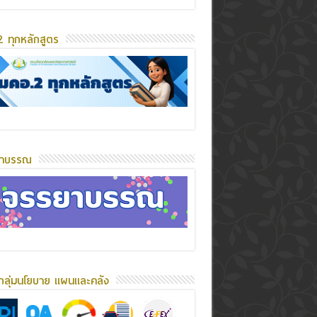
 ทุกหลักสูตร
ยาบรรณ
กลุ่มนโยบาย แผนและคลัง