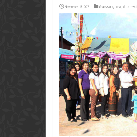
November 13, 2015
กิจกรรม-บุคคล
,
ข่าวภาพสไ