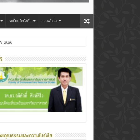
ระเบียบข้อบังคับ
แบบฟอร์ม
OW 2026
การศึกษา 2568มหาวิทยาลัยมหาสารคาม
ี
ายคุณธรรมและความโปร่งใส