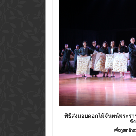
พิธีส่งมอบดอกไม้จันทน์พระ
จั
เพื่อทูลเกล้