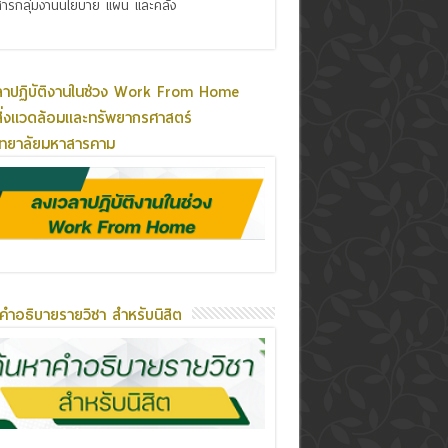
ารกลุ่มงานนโยบาย แผน และคลัง
ลาปฏิบัติงานในช่วง Work From Home
ิ่งแวดล้อมและทรัพยากรศาสตร์
ิทยาลัยมหาสารคาม
คำอธิบายรายวิชา สำหรับนิสิต