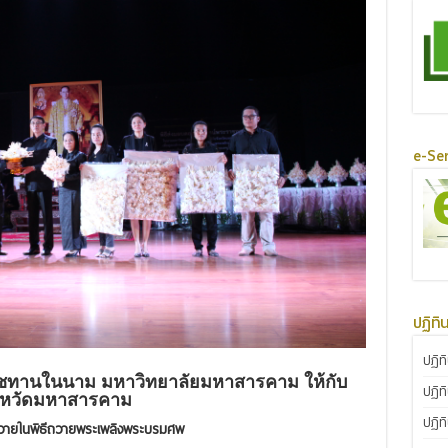
e-Ser
ปฏิทิ
ปฏิท
ราชทานในนาม มหาวิทยาลัยมหาสารคาม ให้กับ
ปฏิท
งหวัดมหาสารคาม
ปฏิท
าถวายในพิธีถวายพระเพลิงพระบรมศพ