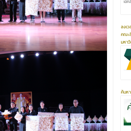
เอกส
ลงเว
คณะส
มหาว
ค้นหา