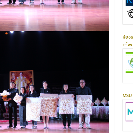
ห้อง
ทรัพ
MSU 