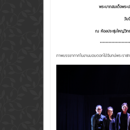
พระบาทสมเด็จพระปร
วัน
ณ ห้องประชุมใหญ่วิท
********************
ภาพบรรยากาศในงานมอบดอกไม้จันทน์พระราช