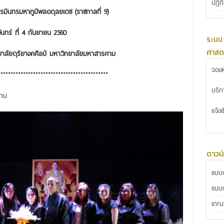
ปฏิท
มินทรมหาภูมิพลอดุลยเดช (ราชกาลที่ 9)
จันทร์ ที่ 4 กันยายน 2560
ระบบ
ศาสต
ยาลัยดุริยางคศิลป์ มหาวิทยาลัยมหาสารคาม
จองห
********************************************
บริ
ทาน
แจ้ง
ดาวน
แบบฟ
แบบ
เกณฑ