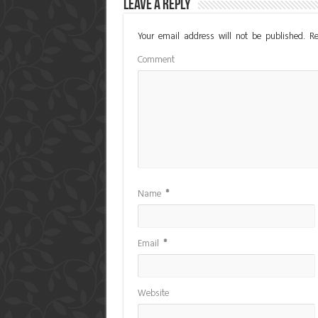
Leave a Reply
Your email address will not be published.
Re
Comment
Name
*
Email
*
Website