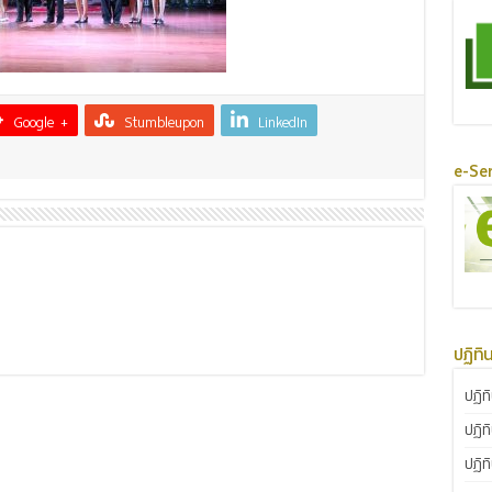
Google +
Stumbleupon
LinkedIn
e-Ser
ปฏิทิ
ปฏิท
ปฏิท
ปฏิท