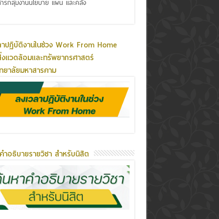
ารกลุ่มงานนโยบาย แผน และคลัง
ลาปฏิบัติงานในช่วง Work From Home
ิ่งแวดล้อมและทรัพยากรศาสตร์
ิทยาลัยมหาสารคาม
คำอธิบายรายวิชา สำหรับนิสิต