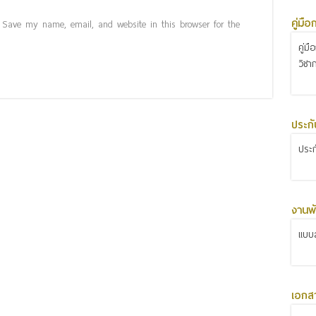
คู่มื
Save my name, email, and website in this browser for the
คู่ม
วิชา
ประก
ประ
งานพั
แบบส
เอกส