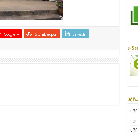
Google +
Stumbleupon
LinkedIn
e-Ser
ปฏิทิ
ปฏิท
ปฏิท
ปฏิท