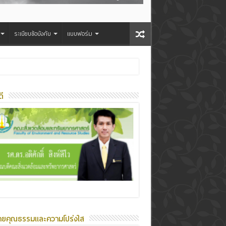
ระเบียบข้อบังคับ
แบบฟอร์ม
8
ี
ายคุณธรรมและความโปร่งใส