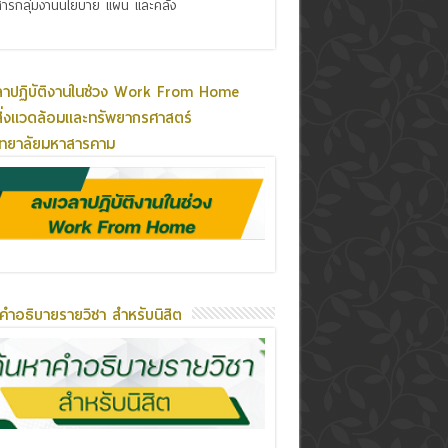
ารกลุ่มงานนโยบาย แผน และคลัง
ลาปฏิบัติงานในช่วง Work From Home
ิ่งแวดล้อมและทรัพยากรศาสตร์
ิทยาลัยมหาสารคาม
คำอธิบายรายวิชา สำหรับนิสิต