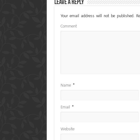
Leave a Reply
Your email address will not be published.
Re
Comment
Name
*
Email
*
Website