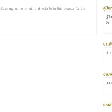
คู่มื
Save my name, email, and website in this browser for the
คู่ม
วิชา
ประก
ประ
งานพั
แบบส
เอกส