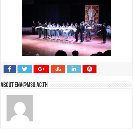
About env@msu.ac.th