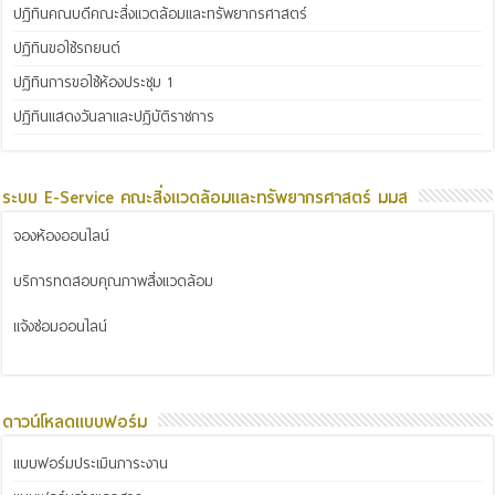
ปฏิทินคณบดีคณะสิ่งแวดล้อมและทรัพยากรศาสตร์
ปฏิทินขอใช้รถยนต์
ปฏิทินการขอใช้ห้องประชุม 1
ปฏิทินแสดงวันลาและปฏิบัติราชการ
ระบบ E-Service คณะสิ่งแวดล้อมและทรัพยากรศาสตร์ มมส
จองห้องออนไลน์
บริการทดสอบคุณภาพสิ่งแวดล้อม
แจ้งซ่อมออนไลน์
ดาวน์โหลดแบบฟอร์ม
แบบฟอร์มประเมินภาระงาน