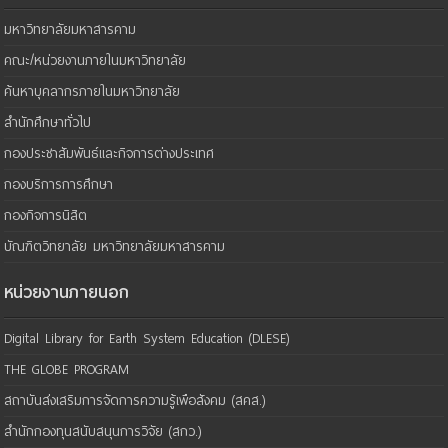
มหาวิทยาลัยมหาสารคาม
คณะ/หน่วยงานภายในมหาวิทยาลัย
ค้นหาบุคลากรภายในมหาวิทยาลัย
สำนักศึกษาทั่วไป
กองประชาสัมพันธ์และกิจการต่างประเทศ
กองบริการการศึกษา
กองกิจการนิสิต
บัณฑิตวิทยาลัย มหาวิทยาลัยมหาสารคาม
หน่วยงานภายนอก
Digital Library for Earth System Education (DLESE)
THE GLOBE PROGRAM
สถาบันส่งเสริมการจัดการความรู้เพือสังคม (สคส.)
สำนักกองทุนสนับสนุนการวิจัย (สกว.)