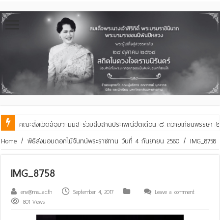
คณะสิ่งแวดล้อมฯ มมส ร่วมสืบสานประเพณีฮีตเดือน ๘ ถวายเทียนพรรษา ๒๙ 
Home
/
พิธีส่งมอบดอกไม้จันทน์พระราชทาน วันที่ 4 กันยายน 2560
/
IMG_8758
IMG_8758
env@msu.ac.th
September 4, 2017
Leave a comment
801 Views