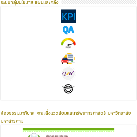
ระบบกลุ่มนโยบาย แผนและคลัง
ห้องธรรมมาภิบาล คณะสิ่งแวดล้อมและทรัพยากรศาสตร์ มหาวิทยาลัย
มหาสารคาม