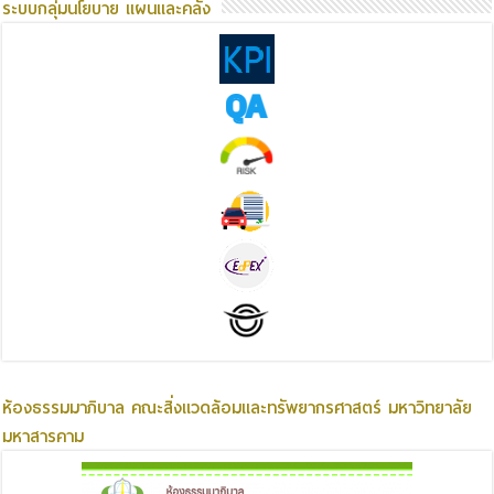
ระบบกลุ่มนโยบาย แผนและคลัง
ห้องธรรมมาภิบาล คณะสิ่งแวดล้อมและทรัพยากรศาสตร์ มหาวิทยาลัย
มหาสารคาม