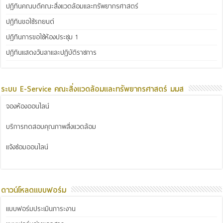
ปฏิทินคณบดีคณะสิ่งแวดล้อมและทรัพยากรศาสตร์
ปฏิทินขอใช้รถยนต์
ปฏิทินการขอใช้ห้องประชุม 1
ปฏิทินแสดงวันลาและปฏิบัติราชการ
ระบบ E-Service คณะสิ่งแวดล้อมและทรัพยากรศาสตร์ มมส
จองห้องออนไลน์
บริการทดสอบคุณภาพสิ่งแวดล้อม
แจ้งซ่อมออนไลน์
ดาวน์โหลดแบบฟอร์ม
แบบฟอร์มประเมินภาระงาน