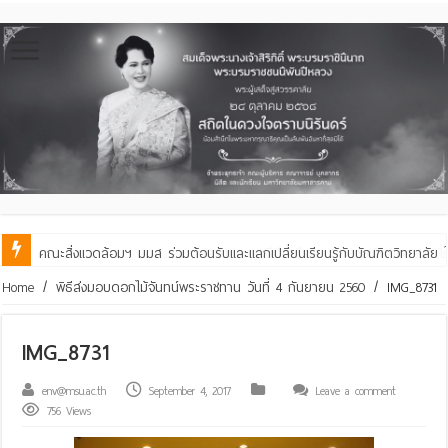
คณะสิ่งแวดล้อมฯ มมส ร่วมต้อนรับและแลกเปลี่ยนเรียนรู้กับบัณฑิตวิทย
Home
/
พิธีส่งมอบดอกไม้จันทน์พระราชทาน วันที่ 4 กันยายน 2560
/
IMG_8731
IMG_8731
env@msu.ac.th
September 4, 2017
Leave a comment
756 Views