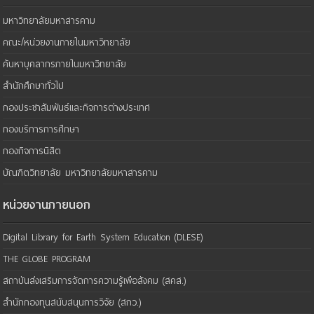
มหาวิทยาลัยมหาสารคาม
คณะ/หน่วยงานภายในมหาวิทยาลัย
ค้นหาบุคลากรภายในมหาวิทยาลัย
สำนักศึกษาทั่วไป
กองประชาสัมพันธ์และกิจการต่างประเทศ
กองบริการการศึกษา
กองกิจการนิสิต
บัณฑิตวิทยาลัย มหาวิทยาลัยมหาสารคาม
หน่วยงานภายนอก
Digital Library for Earth System Education (DLESE)
THE GLOBE PROGRAM
สถาบันส่งเสริมการจัดการความรู้เพือสังคม (สคส.)
สำนักกองทุนสนับสนุนการวิจัย (สกว.)