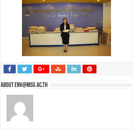
About env@msu.ac.th