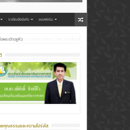
ระเบียบข้อบังคับ
แบบฟอร์ม
ระเจ้าอยู่หัว
ี
ายคุณธรรมและความโปร่งใส