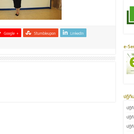
Google +
Stumbleupon
LinkedIn
e-Ser
ปฏิทิ
ปฏิท
ปฏิท
ปฏิท