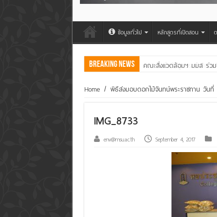
ข้อมูลทั่วไป
หลักสูตรที่เปิดสอน
ต
Breaking News
คณะสิ่งแวดล้อมฯ มมส ร่วม
Home
/
พิธีส่งมอบดอกไม้จันทน์พระราชทาน วันที
IMG_8733
env@msu.ac.th
September 4, 2017