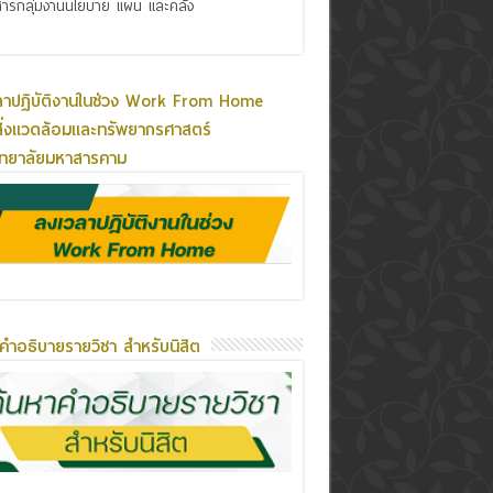
ารกลุ่มงานนโยบาย แผน และคลัง
ลาปฏิบัติงานในช่วง Work From Home
ิ่งแวดล้อมและทรัพยากรศาสตร์
ิทยาลัยมหาสารคาม
คำอธิบายรายวิชา สำหรับนิสิต