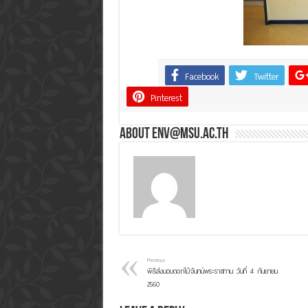
Facebook
Twitter
Share
Pinterest
About env@msu.ac.th
Previous
พิธีส่งมอบดอกไม้จันทน์พระราชทาน วันที่ 4 กันยายน
2560