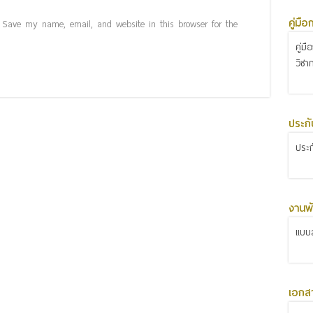
คู่มื
Save my name, email, and website in this browser for the
คู่ม
วิชา
ประก
ประ
งานพั
แบบส
เอกส