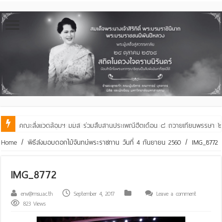
คณะสิ่งแวดล้อมฯ มมส ร่วมสืบสานประเพณีฮีตเดือน ๘ ถวายเทียนพรรษา ๒๙ 
Home
/
พิธีส่งมอบดอกไม้จันทน์พระราชทาน วันที่ 4 กันยายน 2560
/
IMG_8772
IMG_8772
env@msu.ac.th
September 4, 2017
Leave a comment
823 Views