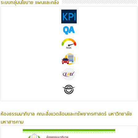
ระบบกลุ่มนโยบาย แผนและคลัง
ห้องธรรมมาภิบาล คณะสิ่งแวดล้อมและทรัพยากรศาสตร์ มหาวิทยาลัย
มหาสารคาม