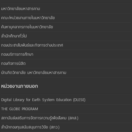
มหาวิทยาลัยมหาสารคาม
คณะ/หน่วยงานภายในมหาวิทยาลัย
ค้นหาบุคลากรภายในมหาวิทยาลัย
สำนักศึกษาทั่วไป
กองประชาสัมพันธ์และกิจการต่างประเทศ
กองบริการการศึกษา
กองกิจการนิสิต
บัณฑิตวิทยาลัย มหาวิทยาลัยมหาสารคาม
หน่วยงานภายนอก
Digital Library for Earth System Education (DLESE)
THE GLOBE PROGRAM
สถาบันส่งเสริมการจัดการความรู้เพือสังคม (สคส.)
สำนักกองทุนสนับสนุนการวิจัย (สกว.)