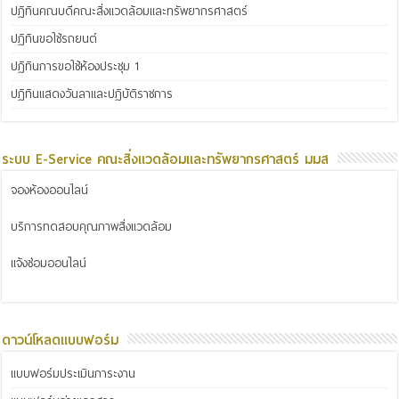
ปฏิทินคณบดีคณะสิ่งแวดล้อมและทรัพยากรศาสตร์
ปฏิทินขอใช้รถยนต์
ปฏิทินการขอใช้ห้องประชุม 1
ปฏิทินแสดงวันลาและปฏิบัติราชการ
ระบบ E-Service คณะสิ่งแวดล้อมและทรัพยากรศาสตร์ มมส
จองห้องออนไลน์
บริการทดสอบคุณภาพสิ่งแวดล้อม
แจ้งซ่อมออนไลน์
ดาวน์โหลดแบบฟอร์ม
แบบฟอร์มประเมินภาระงาน