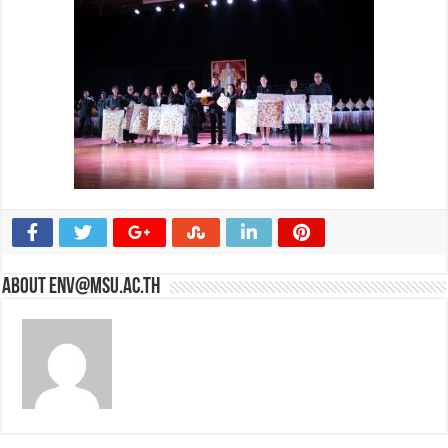
About env@msu.ac.th