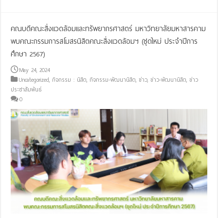
คณบดีคณะสิ่งแวดล้อมและทรัพยากรศาสตร์ มหาวิทยาลัยมหาสารคาม
พบคณะกรรมการสโมสรนิสิตคณะสิ่งแวดล้อมฯ (ชุดใหม่ ประจำปีการ
ศึกษา 2567)
May 24, 2024
Uncategorized
,
กิจกรรม : นิสิต
,
กิจกรรม-พัฒนานิสิต
,
ข่าว
,
ข่าว-พัฒนานิสิต
,
ข่าว
ประชาสัมพันธ์
0