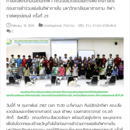
กำลังใจให้กับทีมนิสิตนักกีฬา คณะสิ่งแวดล้อมและทรัพยากรศาสตร์
ก่อนการเข้าร่วมแข่งขันกีฬาภายใน มหาวิทยาลัยมหาสารคาม กีฬา
ราชพฤกษ์เกมส์ ครั้งที่ 29
February 14, 2024
Uncategorized
,
กิจกรรม : นิสิต
,
ข่าว
,
ข่าวประชาสัมพันธ์
0
วันนี้ที่ 14 กุมภาพันธ์ 2567 เวลา 15.00 น.ที่ผ่านมา ทีมนิสิตนักกีฬา คณะสิ่ง
แวดล้อมและทรัพยากรศาสตร์ มมส เข้าพบ รองศาสตราจารย์ ดร.อดิ
ศักดิ์ สิงห์สีโว คณบดีคณะสิ่งแวดล้อมฯ พร้อมด้วยผู้บริหาร และบุคลากร
เพื่อรับโอวาทและสร้างขวัญกำลังใจก่อนการเข้าร่วมการแข่งขันกีฬาภายใน
มหาวิทยาลัยมหาสารคาม ภายใต้กิจกรรมโครงการกีฬาราชพฤกษ์เกมส์ ครั้งที่