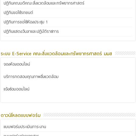
ปฏิทินคณบดีคณะสิ่งแวดล้อมและทรัพยากรศาสตร์
ปฏิทินขอใช้รถยนต์
ปฏิทินการขอใช้ห้องประชุม 1
ปฏิทินแสดงวันลาและปฏิบัติราชการ
ระบบ E-Service คณะสิ่งแวดล้อมและทรัพยากรศาสตร์ มมส
จองห้องออนไลน์
บริการทดสอบคุณภาพสิ่งแวดล้อม
แจ้งซ่อมออนไลน์
ดาวน์โหลดแบบฟอร์ม
แบบฟอร์มประเมินภาระงาน