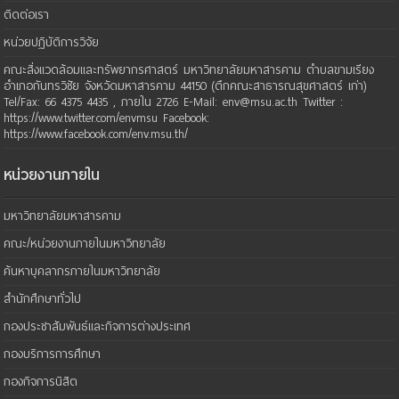
ติดต่อเรา
หน่วยปฏิบัติการวิจัย
คณะสิ่งแวดล้อมและทรัพยากรศาสตร์ มหาวิทยาลัยมหาสารคาม ตำบลขามเรียง
อำเภอกันทรวิชัย จังหวัดมหาสารคาม 44150 (ตึกคณะสาธารณสุขศาสตร์ เก่า)
Tel/Fax: 66 4375 4435 , ภายใน 2726 E-Mail: env@msu.ac.th Twitter :
https://www.twitter.com/envmsu Facebook:
https://www.facebook.com/env.msu.th/
หน่วยงานภายใน
มหาวิทยาลัยมหาสารคาม
คณะ/หน่วยงานภายในมหาวิทยาลัย
ค้นหาบุคลากรภายในมหาวิทยาลัย
สำนักศึกษาทั่วไป
กองประชาสัมพันธ์และกิจการต่างประเทศ
กองบริการการศึกษา
กองกิจการนิสิต