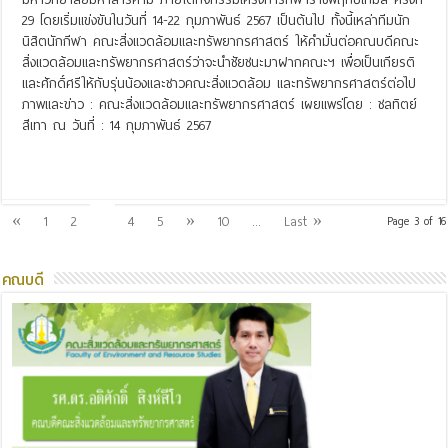
29 โดยเริ่มแข่งขันในวันที่ 14-22 กุมภาพันธ์ 2567 เป็นต้นไป ทั้งนี้เหล่าทีมนัก
นิสิตนักกีฬา คณะสิ่งแวดล้อมและทรัพยากรศาสตร์ ให้คำมั่นต่อคณบดีคณะ
สิ่งแวดล้อมและทรัพยากรศาสตร์ว่าจะนำชัยชนะมาฝากคณะฯ เพื่อเป็นเกียรติ
และศักดิ์ศรีให้กับรุ่นน้องและชาวคณะสิ่งแวดล้อม และทรัพยากรศาสตร์ต่อไป
ภาพและข่าว : คณะสิ่งแวดล้อมและทรัพยากรศาสตร์ เผยแพร่โดย : ชลทิตย์
สีเทา ณ วันที่ : 14 กุมภาพันธ์ 2567
Read More »
3
«
1
2
4
5
»
10
...
Last »
Page 3 of 16
คณบดี