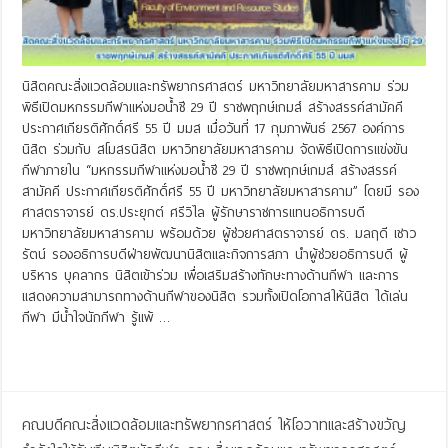
นิสิตคณะสิ่งแวดล้อมและทรัพยากรศาสตร์ มหาวิทยาลัยมหาสารคาม ร่วม
พิธีเปิดมหกรรมกีฬาแห่งมอน้ำชี 29 ปี ราชพฤกษ์เกมส์ สร้างสรรค์สามัคคี
ประกาศเกียรติศักดิ์ศรี 55 ปี มมส เมื่อวันที่ 17 กุมภาพันธ์ 2567 องค์การ
นิสิต ร่วมกับ สโมสรนิสิต มหาวิทยาลัยมหาสารคาม จัดพิธีเปิดการแข่งขัน
กีฬาภายใน “มหกรรมกีฬาแห่งมอน้ำชี 29 ปี ราชพฤกษ์เกมส์ สร้างสรรค์
สามัคคี ประกาศเกียรติศักดิ์ศรี 55 ปี มหาวิทยาลัยมหาสารคาม” โดยมี รอง
ศาสตราจารย์ ดร.ประยุกต์ ศรีวิไล ผู้รักษาราชการแทนอธิการบดี
มหาวิทยาลัยมหาสารคาม พร้อมด้วย ผู้ช่วยศาสตราจารย์ ดร. มลฤดี เชาว
รัตน์ รองอธิการบดีฝ่ายพัฒนานิสิตและกิจการสภา นำผู้ช่วยอธิการบดี ผู้
บริหาร บุคลากร นิสิตเข้าร่วม เพื่อเสริมสร้างทักษะทางด้านกีฬา และการ
แสดงความสามารถทางด้านกีฬาของนิสิต รวมทั้งเปิดโอกาสให้นิสิต ได้เล่น
กีฬา มีน้ำใจนักกีฬา รู้แพ้ …
Read More »
คณบดีคณะสิ่งแวดล้อมและทรัพยากรศาสตร์ ให้โอวาทและสร้างขวัญ