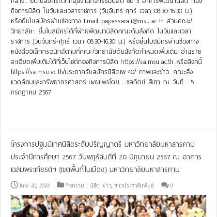
กลาง:: ยื่นใบสมัครได้ที่กลุ่มงานกิจกรรมนิสิต ชั้น 3 อาคารพัฒนานิสิต กอง
กิจการนิสิต ในวันและเวลาราชการ (วันจันทร์-ศุกร์ เวลา 08.30-16.30 น.)
หรือยื่นใบสมัครผ่านช่องทาง Email::papassara.i@msu.ac.th ส่วนคณะ/
วิทยาลัย:: ยื่นใบสมัครได้ที่ฝ่ายพัฒนานิสิตคณะต้นสังกัด ในวันและเวลา
ราชการ (วันจันทร์-ศุกร์ เวลา 08.30-16.30 น.) หรือยื่นใบสมัครผ่านช่องทาง
หนังสืออิเล็กทรอนิกส์ตามที่คณะ/วิทยาลัยต้นสังกัดกำหนดเพิ่มเติม อ่านราย
ละเอียดเพิ่มเติมได้ที่เว็บไซต์กองกิจการนิสิต https://sa.msu.ac.th หรือลิงค์นี้
https://sa.msu.ac.th/ประกาศรับสมัครนิสิตเพ-40/ ภาพและข่าว :คณะสิ่ง
แวดล้อมและทรัพยากรศาสตร์ เผยแพร่โดย : ชลทิตย์ สีเทา ณ วันที่ : 5
กรกฏาคม 2567
Read More »
โครงการปฐมนิเทศนิสิตระดับปริญญาตรี มหาวิทยาลัยมหาสารคาม
ประจำปีการศึกษา 2567 วันพฤหัสบดีที่ 20 มิถุนายน 2567 ณ อาคาร
เฉลิมพระเกียรติฯ (เขตพื้นที่ในเมือง) มหาวิทยาลัยมหาสารคาม
June 20, 2024
กิจกรรม : นิสิต
,
ข่าว
,
ข่าวประชาสัมพันธ์
0