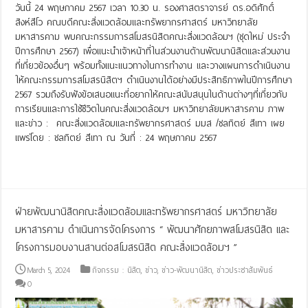
วันนี้ 24 พฤษภาคม 2567 เวลา 10.30 น. รองศาสตราจารย์ ดร.อดิศักดิ์
สิงห์สีโว คณบดีคณะสิ่งแวดล้อมและทรัพยากรศาสตร์ มหาวิทยาลัย
มหาสารคาม พบคณะกรรมการสโมสรนิสิตคณะสิ่งแวดล้อมฯ (ชุดใหม่ ประจำ
ปีการศึกษา 2567) เพื่อแนะนำเจ้าหน้าที่ในส่วนงานด้านพัฒนานิสิตและส่วนงาน
ที่เกี่ยวข้องอื่นๆ พร้อมทั้งแนะแนวทางในการทำงาน และวางแผนการดำเนินงาน
ให้คณะกรรมการสโมสรนิสิตฯ ดำเนินงานได้อย่างมีประสิทธิภาพในปีการศึกษา
2567 รวมถึงรับฟังข้อเสนอแนะที่อยากให้คณะสนับสนุนในด้านต่างๆที่เกี่ยวกับ
การเรียนและการใช้ชีวิตในคณะสิ่งแวดล้อมฯ มหาวิทยาลัยมหาสารคาม ภาพ
และข่าว : คณะสิ่งแวดล้อมและทรัพยากรศาสตร์ มมส /ชลทิตย์ สีเทา เผย
แพร่โดย : ชลทิตย์ สีเทา ณ วันที่ : 24 พฤษภาคม 2567
Read More »
ฝ่ายพัฒนานิสิตคณะสิ่งแวดล้อมและทรัพยากรศาสตร์ มหาวิทยาลัย
มหาสารคาม ดำเนินการจัดโครงการ “ พัฒนาศักยภาพสโมสรนิสิต และ
โครงการมอบงานสานต่อสโมสรนิสิต คณะสิ่งแวดล้อมฯ ”
March 5, 2024
กิจกรรม : นิสิต
,
ข่าว
,
ข่าว-พัฒนานิสิต
,
ข่าวประชาสัมพันธ์
0