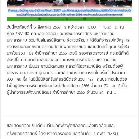
วันนี้พฤหัสบดีที่ 8 สิงหาคม 2567 ระหว่างเวลา 13.00 – 16.30 น. ณ
ห้อง ENV 110 คณะสิ่งแวดล้อมและทรัพยากรศาสตร์ มหาวิทยาลัย
มหาสารคาม ร่วมกับสโมสรนิสิตคณะสิ่งแวดล้อมฯ ได้จัดกิจกรรมไหว้ครู และ
กิจกรรมมอบเกียรติบัตรแก่นิสิตที่มีผลการเรียนดี และนิสิตที่ทำคุณประโยชน์
แก่ส่วนรวม ประจำปีการศึกษา 2566 โดยมี รองศาสตราจารย์ ดร.อดิศักดิ์
สิงห์สีโว คณบดีคณะสิ่งแวดล้อมและทรัพยากรศาสตร์ มหาวิทยาลัย
มหาสารคาม เป็นประธานเปิดงานและกล่าวให้โอวาสแก่นิสิต พร้อมด้วยผู้
บริหาร คณาจารย์ บุคลากร และนิสิต เข้าร่วมกิจกรรมในครั้งนี้ ประมาณ
300 คน ซึ่ง ในปีนี้มีนิสิตที่รับเกียรติบัตรจำนวน 127 คนประกอบไปด้วย
1.เป็นผู้มีผลการเรียนดีเยี่ยมประจำปีการศึกษา 2566 จำนวน 70 คน 2.เป็น
ผู้นำกิจกรรมพัฒนานิสิตประจำปีการศึกษา 2565 จำนวน 24 คน …
Read More »
ขอแสดงความยินดีกับ ทีมนักกีฬาฟุตซอลคณะสิ่งแวดล้อมและ
ทรัพยากรศาสตร์ ได้รับรางวัลรองชนะเลิศอันดับ 3 กีฬา “MSU