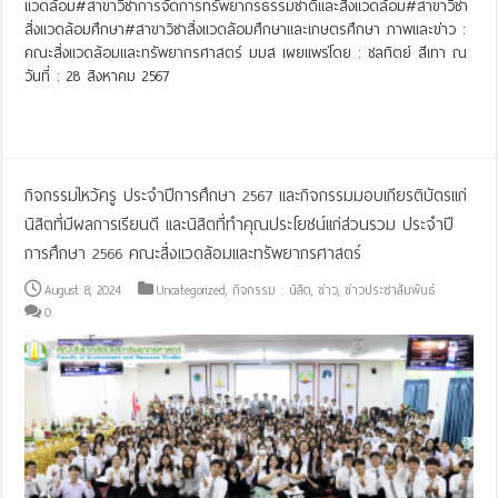
แวดล้อม#สาขาวิชาการจัดการทรัพยากรธรรมชาติและสิ่งแวดล้อม#สาขาวิชา
สิ่งแวดล้อมศึกษา#สาขาวิชาสิ่งแวดล้อมศึกษาและเกษตรศึกษา ภาพและข่าว :
คณะสิ่งแวดล้อมและทรัพยากรศาสตร์ มมส เผยแพร่โดย : ชลทิตย์ สีเทา ณ
วันที่ : 28 สิงหาคม 2567
Read More »
กิจกรรมไหว้ครู ประจำปีการศึกษา 2567 และกิจกรรมมอบเกียรติบัตรแก่
นิสิตที่มีผลการเรียนดี และนิสิตที่ทำคุณประโยชน์แก่ส่วนรวม ประจำปี
การศึกษา 2566 คณะสิ่งแวดล้อมและทรัพยากรศาสตร์
August 8, 2024
Uncategorized
,
กิจกรรม : นิสิต
,
ข่าว
,
ข่าวประชาสัมพันธ์
0