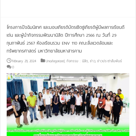
Read More »
โครงการปัจฉิมนิเทศ และมอบเกียรติบัตรเชิดชูเกียรติผู้มีผลการเรียนดี
เด่น และผู้นำกิจกรรมพัฒนานิสิต ปีการศึกษา 2566 ณ วันที่ 29
กุมภาพันธ์ 2567 ห้องเรียนรวม ENV 110 คณะสิ่งแวดล้อมและ
ทรัพยากรศาสตร์ มหาวิทยาลัยมหาสารคาม
February 29, 2024
Uncategorized
,
กิจกรรม : นิสิต
,
ข่าว
,
ข่าวประชาสัมพันธ์
0