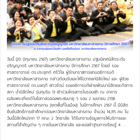
วันนี้ (20 มิถุนายน 2567) มหาวิทยาลัยมหาสารคาม ปฐมนิเทศนิสิตระดับ
ปริญญาตรี มหาวิทยาลัยมหาสารคาม ปีการศึกษา 2567 โดยมี รอง
ศาสตราจารย์ ดร.ประยุกต์ ศรีวิไล ผู้รักษาราชการแทนอธิการบดี
มหาวิทยาลัยมหาสารคาม กล่าวต้อนรับและให้โอวาทแก่นิสิตใหม่ และ ผู้ช่วย
ศาสตราจารย์ ดร.มลฤดี เชาวรัตน์ รองอธิการบดีฝ่ายพัฒนานิสิตและกิจการ
สภา นำนิสิตใหม่ รุ่นภุมริน 13 เข้าร่วมโครงการในรอบเช้า ณ อาคาร
เฉลิมพระเกียรติในโอกาสฉลองพระชนมายุ 5 รอบ 2 เมษายน 2558
มหาวิทยาลัยมหาสารคาม (เขตพื้นที่ในเมือง) ในปีการศึกษา 2567 นี้ มีนิสิต
ยืนยันสิทธิ์การเข้าศึกษาต่อมหาวิทยาลัยมหาสารคาม จำนวน 14,315 คน ใน
วันนี้นิสิตใหม่จาก 17 คณะ 2 วิทยาลัย ได้รับทราบข้อมูลการให้บริการและ
สถานที่สำคัญต่าง ๆ ภายในมหาวิทยาลัย และแบ่งเข้าฐานการเรียนรู้ 4 …
Read More »