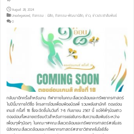
August 28, 2024
Uncategorized
,
กิจกรรม : นิสิต
,
กิจกรรม-พัฒนานิสิต
,
ข่าว
,
ข่าวประชาสัมพันธ์
0
กลับมาอีกครั้งสำหรับงาน กีฬาภายในคณะสิ่งแวดล้อมและทรัพยากรศาสตร์
ในปีนี้มาภายใต้ชื่อ โครงการโฮมเพื่อนพ้องน้องพี่ รวมพลังสามัคคี ตองอ่อน
เกมส์ ครั้งที่ 18 ซึ้งจะจัดขึ้นในวันที่ 7-8 กันยายน 2567 นี้ ขอให้พี่ๆน้องชาว
ตองอ่อนทั้งหลายเตรียมตัวสำหรับการแข่งขันกระชับความสัมพันธ์ระหว่าง
เพื่อนๆพี่ๆน้องๆ ในคณะฯ#คณะสิ่งแวดล้อมและทรัพยากรศาสตร์#สโมสร
นิสิตคณะสิ่งแวดล้อมและทรัพยากรศาสตร์#สาขาวิชาเทคโนโลยีสิ่ง