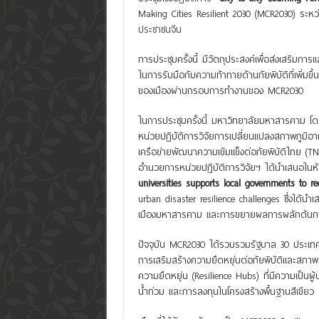
Making Cities Resilient 2030 (MCR2030) ระหว
ประชาชนจีน
การประชุมครั้งนี้ มีวัตถุประสงค์เพื่อส่งเสริมก
ในการรับมือกับความท้าทายด้านภัยพิบัติที่เพิ่
ของเมืองผ่านกรอบการทำงานของ MCR2030
ในการประชุมครั้งนี้ มหาวิทยาลัยมหาสารคาม 
หน่วยปฏิบัติการวิจัยการเปลี่ยนแปลงสภาพภูมิ
เครือข่ายพัฒนาความเข้มแข็งต่อภัยพิบัติไทย (
อำนวยการหน่วยปฏิบัติการวิจัยฯ ได้นำเสนอในห
universities supports local governments to re
urban disaster resilience challenges ซึ่งได้
เมืองมหาสารคาม และการขยายผลการผลักดันการสร้าง
ปัจจุบัน MCR2030 ได้รวบรวมรัฐบาล 30 ประเทศ สม
การเสริมสร้างความยืดหยุ่นต่อภัยพิบัติและสภาพอ
ความยืดหยุ่น (Resilience Hubs) ที่มีความเป็น
น้ำท่วม และการลงทุนในโครงสร้างพื้นฐานสีเขียว