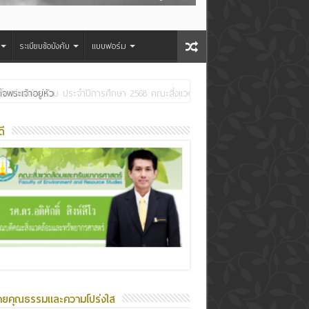
ระเบียบข้อบังคับ
แบบฟอร์ม
ระเจ้าอยู่หัว
ี
ายคุณธรรมและความโปร่งใส