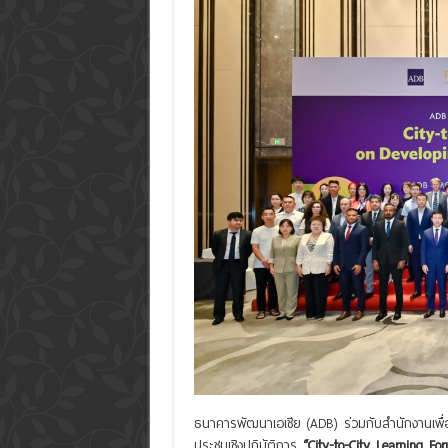
ธนาคารพัฒนาเอเชีย (ADB) ร่วมกับสำนักงานเพื
ประชุมเชิงปฏิบัติการ
“
City-to-City Learning Fo