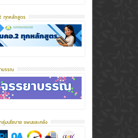
 ทุกหลักสูตร
ยาบรรณ
กลุ่มนโยบาย แผนและคลัง