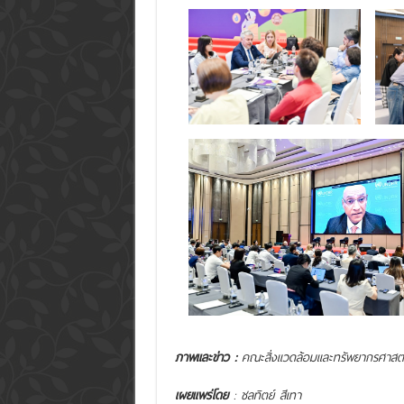
ภาพและข่าว :
คณะสิ่งแวดล้อมและทรัพยากรศาสตร
เผยแพร่โดย
: ชลทิตย์ สีเทา