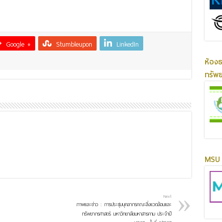
Google +
Stumbleupon
LinkedIn
ห้อง
ทรัพ
MSU 
Next
ภาพและข่าว : การประชุมบุคลากรคณะสิ่งแวดล้อมและ
ทรัพยากรศาสตร์ มหาวิทยาลัยมหาสารคาม ประจำปี