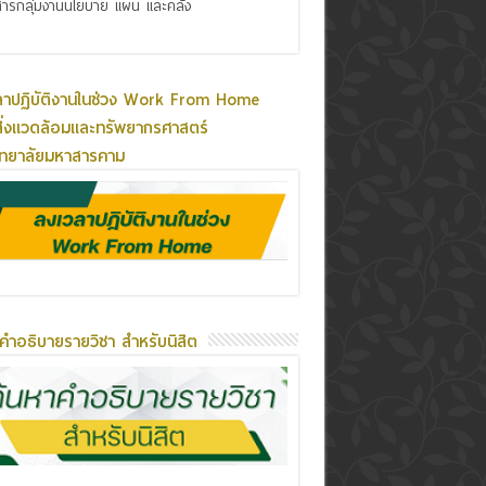
ารกลุ่มงานนโยบาย แผน และคลัง
ลาปฏิบัติงานในช่วง Work From Home
ิ่งแวดล้อมและทรัพยากรศาสตร์
ิทยาลัยมหาสารคาม
คำอธิบายรายวิชา สำหรับนิสิต