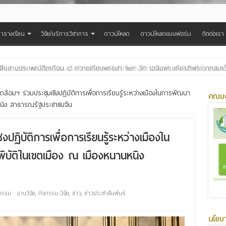
ารางเรียน
วิจัย/บริการวิชาการ
ดาวน์โหลด
ดาวน์โหลดแบบฟอร์ม
ติดต่อเรา
สืบสานประเพณีฮีตเดือน ๘ ถวายเทียนพรรษา ๒๙ วัด เฉลิมพระเกียรติพระบาทสมเด็จพ
ดล้อมฯ ร่วมประชุมเชิงปฏิบัติการเพื่อการเรียนรู้ระหว่างเมืองในการพัฒนา
คณบด
หนิง สาธารณรัฐประชาชนจีน
ปฏิบัติการเพื่อการเรียนรู้ระหว่างเมืองใน
ิบัติในเขตเมือง ณ เมืองหนานหนิง
กรรม : งานวิจัย
,
กิจกรรม-วิจัย
,
ข่าว
,
ข่าวประชาสัมพันธ์
นโยบ