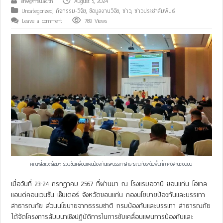
env@msu.ac.th
August 5, 2024
Uncategorized
,
กิจกรรม-วิจัย
,
ข้อมูลงานวิจัย
,
ข่าว
,
ข่าวประชาสัมพันธ์
Leave a comment
789 Views
คณะสิ่งแวดล้อมฯ ร่วมขับเคลื่อนแผนป้องกันและบรรเทาสาธารณภัยระดับพื้นที่ภาคอีสานตอนบน
เมื่อวันที่ 23-24 กรกฎาคม 2567 ที่ผ่านมา ณ โรงแรมอวานี ขอนแก่น โฮเทล
แอนด์คอนเวนชั่น เซ็นเตอร์ จังหวัดขอนแก่น กองนโยบายป้องกันและบรรเทา
สาธารณภัย ส่วนนโยบายจากธรรมชาติ กรมป้องกันและบรรเทา สาธารณภัย
ได้จัดโครงการสัมมนาเชิงปฏิบัติการในการขับเคลื่อนแผนการป้องกันและ