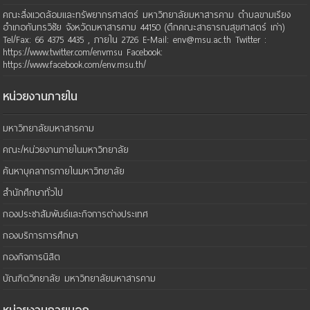
คณะสิ่งแวดล้อมและทรัพยากรศาสตร์ มหาวิทยาลัยมหาสารคาม ตำบลขามเรียง
อำเภอกันทรวิชัย จังหวัดมหาสารคาม 44150 (ตึกคณะสาธารณสุขศาสตร์ เก่า)
Tel/Fax: 66 4375 4435 , ภายใน 2726 E-Mail: env@msu.ac.th Twitter :
https://www.twitter.com/envmsu Facebook:
https://www.facebook.com/env.msu.th/
หน่วยงานภายใน
มหาวิทยาลัยมหาสารคาม
คณะ/หน่วยงานภายในมหาวิทยาลัย
ค้นหาบุคลากรภายในมหาวิทยาลัย
สำนักศึกษาทั่วไป
กองประชาสัมพันธ์และกิจการต่างประเทศ
กองบริการการศึกษา
กองกิจการนิสิต
บัณฑิตวิทยาลัย มหาวิทยาลัยมหาสารคาม