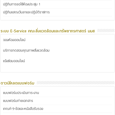
ปฏิทินการขอใช้ห้องประชุม 1
ปฏิทินแสดงวันลาและปฏิบัติราชการ
ระบบ E-Service คณะสิ่งแวดล้อมและทรัพยากรศาสตร์ มมส
จองห้องออนไลน์
บริการทดสอบคุณภาพสิ่งแวดล้อม
แจ้งซ่อมออนไลน์
ดาวน์โหลดแบบฟอร์ม
แบบฟอร์มประเมินภาระงาน
แบบฟอร์มถ่ายเอกสาร
เกณฑ์-9-ข้อและหนังสือรับรอง