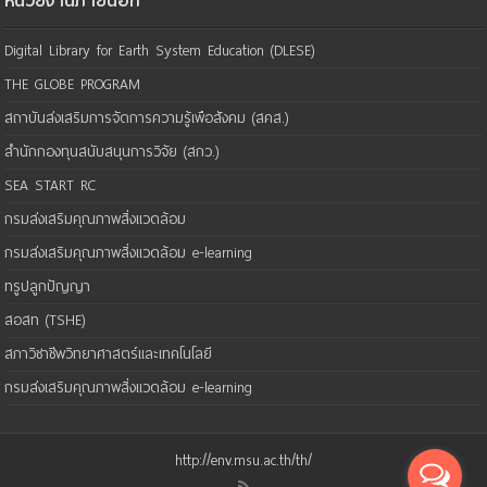
หน่วยงานภายนอก
Digital Library for Earth System Education (DLESE)
THE GLOBE PROGRAM
สถาบันส่งเสริมการจัดการความรู้เพือสังคม (สคส.)
สำนักกองทุนสนับสนุนการวิจัย (สกว.)
SEA START RC
กรมส่งเสริมคุณภาพสิ่งแวดล้อม
กรมส่งเสริมคุณภาพสิ่งแวดล้อม e-learning
ทรูปลูกปัญญา
สอสท (TSHE)
สภาวิชาชีพวิทยาศาสตร์และเทคโนโลยี
กรมส่งเสริมคุณภาพสิ่งแวดล้อม e-learning
http://env.msu.ac.th/th/