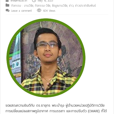
env@msu.ac.th
May 16, 2023
กิจกรรม : งานวิจัย
,
กิจกรรม-วิจัย
,
ข้อมูลงานวิจัย
,
ข่าว
,
ข่าวประชาสัมพันธ์
Leave a comment
604 Views
ขอแสดงความยินดีกับ ดร.ธายุกร พระบำรุง ผู้อำนวยหน่วยปฏิบัติการวิจัย
การเปลี่ยนแปลงสภาพภูมิอากาศ การบรรเทา และการปรับตัว (CMARE) ที่ได้