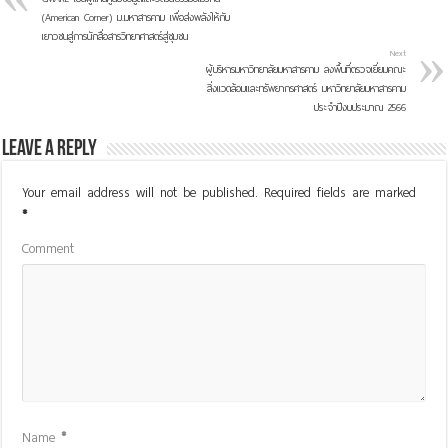
(American Corner) ม.มหาสารคาม เพื่อส่งพลังให้กับ
เยาวชนสู่การนักสื่อสารวิทยาศาสตร์สู่ชุมชน
Next
ผู้บริหารมหาวิทยาลัยมหาสารคาม ลงพื้นที่ตรวจเยี่ยมคณะ
สิ่งแวดล้อมและทรัพยากรศาสตร์ มหาวิทยาลัยมหาสารคาม
ประจำปีงบประมาณ 2566
Leave a Reply
Your email address will not be published.
Required fields are marked
*
Comment
Name
*