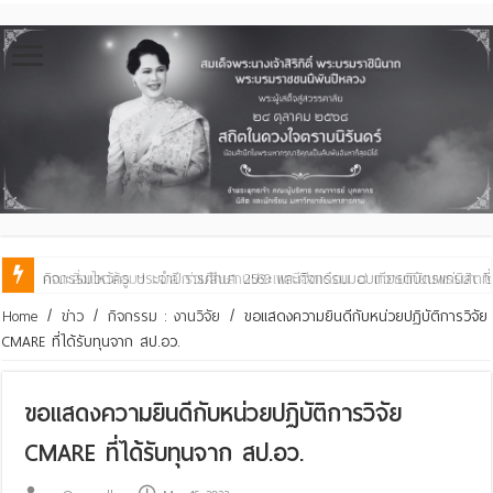
คณะสิ่งแวดล้อมฯ มมส ร่วมสืบสานประเพณีฮีตเดือน ๘ ถวายเทียนพรรษา ๒๙ 
Home
/
ข่าว
/
กิจกรรม : งานวิจัย
/
ขอแสดงความยินดีกับหน่วยปฏิบัติการวิจัย
CMARE ที่ได้รับทุนจาก สป.อว.
ขอแสดงความยินดีกับหน่วยปฏิบัติการวิจัย
CMARE ที่ได้รับทุนจาก สป.อว.