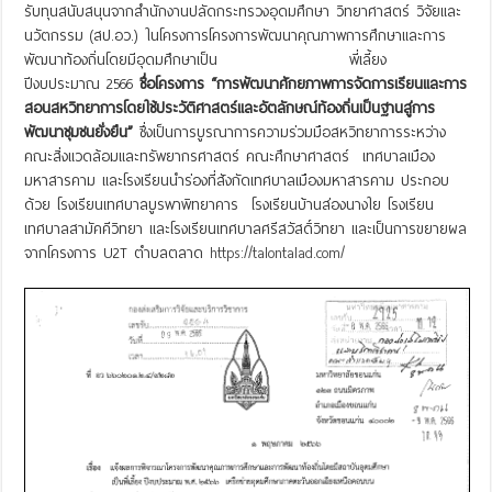
รับทุนสนับสนุนจากสำนักงานปลัดกระทรวงอุดมศึกษา วิทยาศาสตร์ วิจัยและ
นวัตกรรม (สป.อว.) ในโครงการโครงการพัฒนาคุณภาพการศึกษาและการ
พัฒนาท้องถิ่นโดยมีอุดมศึกษาเป็น พี่เลี้ยง
ปีงบประมาณ 2566
ชื่อโครงการ “การพัฒนาศักยภาพการจัดการเรียนและการ
สอนสหวิทยาการโดยใช้ประวัติศาสตร์และอัตลักษณ์ท้องถิ่นเป็นฐานสู่การ
พัฒนาชุมชนยั่งยืน”
ซึ่งเป็นการบูรณาการความร่วมมือสหวิทยาการระหว่าง
คณะสิ่งแวดล้อมและทรัพยากรศาสตร์ คณะศึกษาศาสตร์ เทศบาลเมือง
มหาสารคาม และโรงเรียนนำร่องที่สังกัดเทศบาลเมืองมหาสารคาม ประกอบ
ด้วย โรงเรียนเทศบาลบูรพาพิทยาคาร โรงเรียนบ้านส่องนางใย โรงเรียน
เทศบาลสามัคคีวิทยา และโรงเรียนเทศบาลศรีสวัสดิ์วิทยา และเป็นการขยายผล
จากโครงการ U2T ตำบลตลาด
https://talontalad.com/