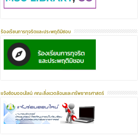
ร้องเรียนการทุจริตและประพฤติมิชอบ
แจ้งซ่อมออนไลน์ คณะสิ่งแวดล้อมและทรัพยากรศาสตร์