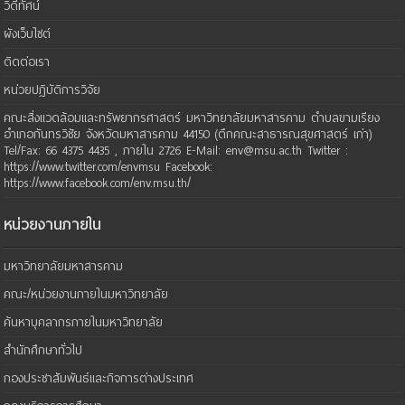
วิดีทัศน์
ผังเว็บไซต์
ติดต่อเรา
หน่วยปฏิบัติการวิจัย
คณะสิ่งแวดล้อมและทรัพยากรศาสตร์ มหาวิทยาลัยมหาสารคาม ตำบลขามเรียง
อำเภอกันทรวิชัย จังหวัดมหาสารคาม 44150 (ตึกคณะสาธารณสุขศาสตร์ เก่า)
Tel/Fax: 66 4375 4435 , ภายใน 2726 E-Mail: env@msu.ac.th Twitter :
https://www.twitter.com/envmsu Facebook:
https://www.facebook.com/env.msu.th/
หน่วยงานภายใน
มหาวิทยาลัยมหาสารคาม
คณะ/หน่วยงานภายในมหาวิทยาลัย
ค้นหาบุคลากรภายในมหาวิทยาลัย
สำนักศึกษาทั่วไป
กองประชาสัมพันธ์และกิจการต่างประเทศ