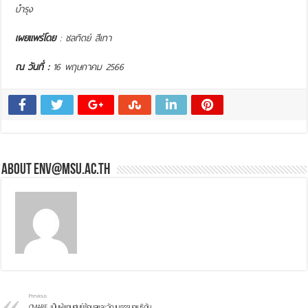
บำรุง
เผยแพร่โดย
: ชลทิตย์ สีเทา
ณ วันที่ :
16 พฤษภาคม 2566
About env@msu.ac.th
Previous
CMARE เป็นผู้แทนศูนย์ข้อมูลและวัฒนธรรมอเมริกัน