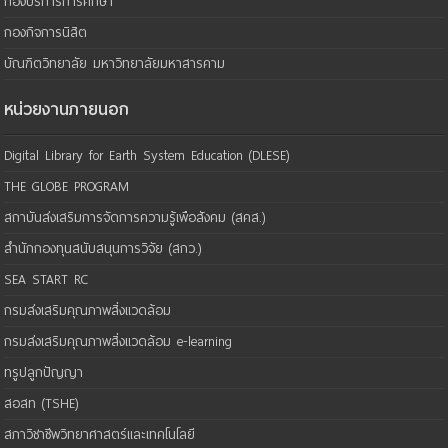
กองบริการการศึกษา
กองกิจการนิสิต
บัณฑิตวิทยาลัย มหาวิทยาลัยมหาสารคาม
หน่วยงานภายนอก
Digital Library for Earth System Education (DLESE)
THE GLOBE PROGRAM
สถาบันส่งเสริมการจัดการความรู้เพือสังคม (สคส.)
สำนักกองทุนสนับสนุนการวิจัย (สกว.)
SEA START RC
กรมส่งเสริมคุณภาพสิ่งแวดล้อม
กรมส่งเสริมคุณภาพสิ่งแวดล้อม e-learning
ทรูปลูกปัญญา
สอสท (TSHE)
สภาวิชาชีพวิทยาศาสตร์และเทคโนโลยี