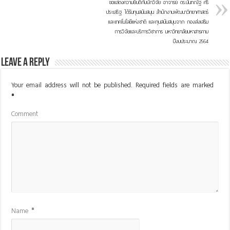
ขอแสดงความยินดีกับนักวิจัย อาจารย์ ดร.นันทณัฐ ศรี
ประเสริฐ ได้รับทุนสนับสนุน สำนักงานพัฒนาวิทยาศาสตร์
และเทคโนโลยีแห่งชาติ และทุนสนับสนุนจาก กองส่งเสริม
การวิจัยและบริการวิชาการ มหาวิทยาลัยมหาสารคาม
ปีงบประมาณ 2564
Leave a Reply
Your email address will not be published.
Required fields are marked
*
Comment
Name
*