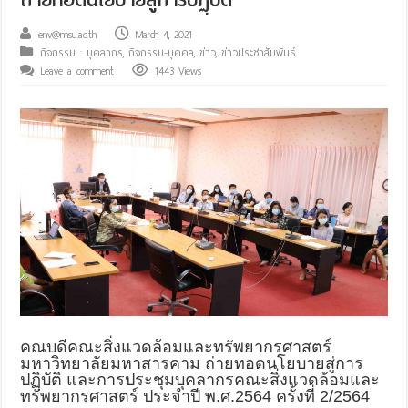
env@msu.ac.th
March 4, 2021
กิจกรรม : บุคลากร
,
กิจกรรม-บุคคล
,
ข่าว
,
ข่าวประชาสัมพันธ์
Leave a comment
1,443 Views
คณบดีคณะสิ่งแวดล้อมและทรัพยากรศาสตร์
มหาวิทยาลัยมหาสารคาม ถ่ายทอดนโยบายสู่การ
ปฏฺิบัติ และการประชุมบุคลากรคณะสิ่งแวดล้อมและ
ทรัพยากรศาสตร์ ประจำปี พ.ศ.2564 ครั้งที่ 2/2564