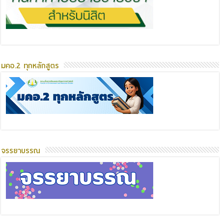
มคอ.2 ทุกหลักสูตร
จรรยาบรรณ