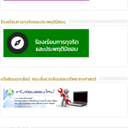
ร้องเรียนการทุจริตและประพฤติมิชอบ
แจ้งซ่อมออนไลน์ คณะสิ่งแวดล้อมและทรัพยากรศาสตร์