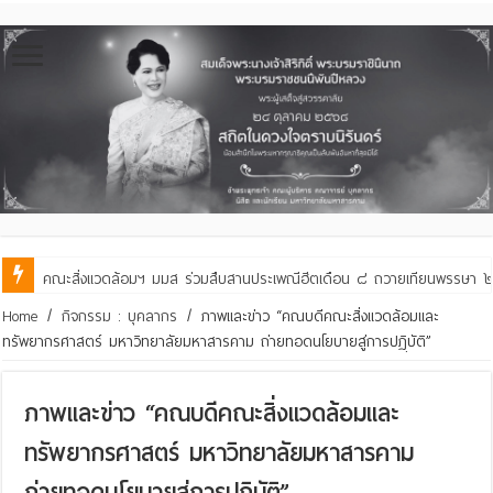
คณะสิ่งแวดล้อมฯ มมส ร่วมสืบสานประเพณีฮีตเดือน ๘ ถวายเทียนพรรษา ๒๙ 
คณะสิ่งแวดล้อมฯ มมส ร่วมต้อนรับและแลกเปลี่ยนเรียนรู้กับบัณฑิตวิทย
Home
/
กิจกรรม : บุคลากร
/
ภาพและข่าว “คณบดีคณะสิ่งแวดล้อมและ
ทรัพยากรศาสตร์ มหาวิทยาลัยมหาสารคาม ถ่ายทอดนโยบายสู่การปฏฺิบัติ”
ภาพและข่าว “คณบดีคณะสิ่งแวดล้อมและ
ทรัพยากรศาสตร์ มหาวิทยาลัยมหาสารคาม
ถ่ายทอดนโยบายสู่การปฏฺิบัติ”