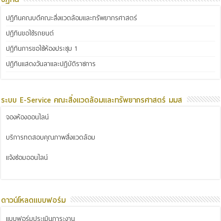
ปฏิทินคณบดีคณะสิ่งแวดล้อมและทรัพยากรศาสตร์
ปฏิทินขอใช้รถยนต์
ปฏิทินการขอใช้ห้องประชุม 1
ปฏิทินแสดงวันลาและปฏิบัติราชการ
ระบบ E-Service คณะสิ่งแวดล้อมและทรัพยากรศาสตร์ มมส
จองห้องออนไลน์
บริการทดสอบคุณภาพสิ่งแวดล้อม
แจ้งซ่อมออนไลน์
ดาวน์โหลดแบบฟอร์ม
แบบฟอร์มประเมินภาระงาน