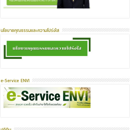
นโยบายคุณธรรมและความโปร่งใส
e-Service ENVI
ปฏิทิน