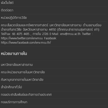
ผังเว็บไซต์
ติดต่อเรา
หน่วยปฏิบัติการวิจัย
คณะสิ่งแวดล้อมและทรัพยากรศาสตร์ มหาวิทยาลัยมหาสารคาม ตำบลขามเรียง
อำเภอกันทรวิชัย จังหวัดมหาสารคาม 44150 (ตึกคณะสาธารณสุขศาสตร์ เก่า)
Tel/Fax: 66 4375 4435 , ภายใน 2726 E-Mail: env@msu.ac.th Twitter :
https://www.twitter.com/envmsu Facebook:
https://www.facebook.com/env.msu.th/
หน่วยงานภายใน
มหาวิทยาลัยมหาสารคาม
คณะ/หน่วยงานภายในมหาวิทยาลัย
ค้นหาบุคลากรภายในมหาวิทยาลัย
สำนักศึกษาทั่วไป
กองประชาสัมพันธ์และกิจการต่างประเทศ
กองบริการการศึกษา